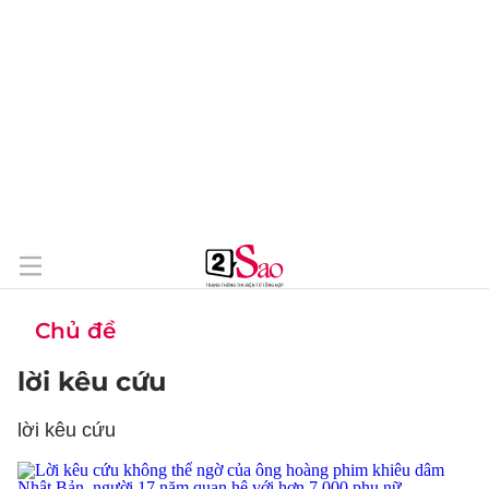
Chủ đề
lời kêu cứu
lời kêu cứu