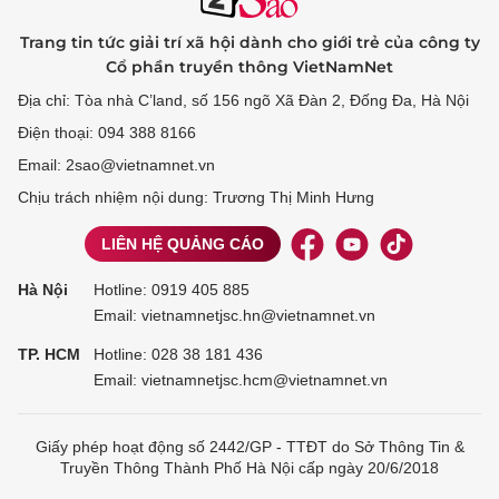
Trang tin tức giải trí xã hội dành cho giới trẻ của công ty
Cổ phần truyền thông VietNamNet
Địa chỉ: Tòa nhà C’land, số 156 ngõ Xã Đàn 2, Đống Đa, Hà Nội
Điện thoại: 094 388 8166
Email: 2sao@vietnamnet.vn
Chịu trách nhiệm nội dung: Trương Thị Minh Hưng
LIÊN HỆ QUẢNG CÁO
Hà Nội
Hotline:
0919 405 885
Email: vietnamnetjsc.hn@vietnamnet.vn
TP. HCM
Hotline:
028 38 181 436
Email: vietnamnetjsc.hcm@vietnamnet.vn
Giấy phép hoạt động số 2442/GP - TTĐT do Sở Thông Tin &
Truyền Thông Thành Phố Hà Nội cấp ngày 20/6/2018