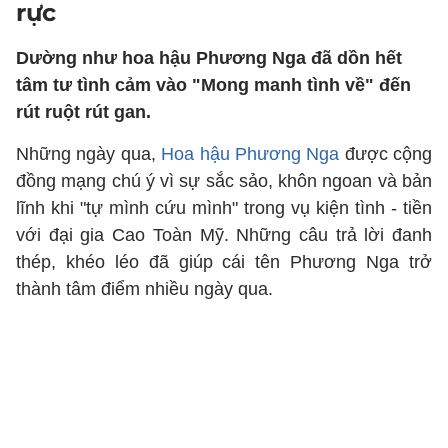
rực
Dường như hoa hậu Phương Nga đã dồn hết
tâm tư tình cảm vào "Mong manh tình về" đến
rút ruột rút gan.
Những ngày qua,
Hoa hậu Phương Nga
được cộng
đồng mạng chú ý vì sự sắc sảo, khôn ngoan và bản
lĩnh khi "tự mình cứu mình" trong vụ kiện tình - tiền
với đại gia Cao Toàn Mỹ. Những câu trả lời đanh
thép, khéo léo đã giúp cái tên Phương Nga trở
thành tâm điểm nhiều ngày qua.