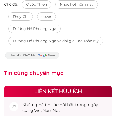
Chủ đề:
Quốc Thiên
Nhạc hot hôm nay
Thùy Chi
cover
Trương Hồ Phương Nga
Trương Hồ Phương Nga và đại gia Cao Toàn Mỹ
Tin cùng chuyên mục
LIÊN KẾT HỮU ÍCH
Khám phá
tin tức
nổi bật trong ngày
cùng VietNamNet