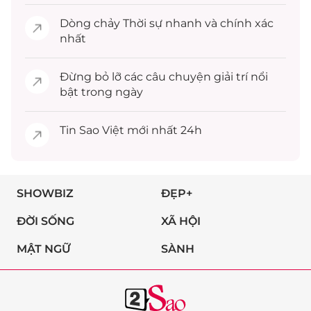
Dòng chảy
Thời sự
nhanh và chính xác
nhất
Đừng bỏ lỡ các câu chuyện
giải trí
nổi
bật trong ngày
Tin
Sao Việt
mới nhất 24h
SHOWBIZ
ĐẸP+
ĐỜI SỐNG
XÃ HỘI
MẬT NGỮ
SÀNH