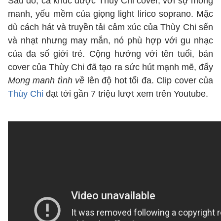
Sau đó, ca khúc được Thùy Chi cover, với sự mong
manh, yếu mềm của giọng light lirico soprano. Mặc
dù cách hát và truyền tải cảm xúc của Thùy Chi sến
và nhạt nhưng may mắn, nó phù hợp với gu nhạc
của đa số giới trẻ. Cộng hưởng với tên tuổi, bản
cover của Thùy Chi đã tạo ra sức hút mạnh mẽ, đẩy
Mong manh tình về
lên độ hot tối đa. Clip cover của
Thùy Chi
đạt tới gần 7 triệu lượt xem trên Youtube.