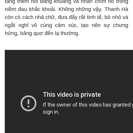
tăng thêm nỗi bâng khuâng và nhấn chìm nó trong
niềm đau khắc khoải. Không những vậy, Thanh Hà
còn có cách nhả chữ, đưa đẩy rất tinh tế, bỏ nhỏ và
ngắt nghỉ vô cùng cảm xúc, tạo nên sự chưng
hửng, bâng quơ đến lạ thường.