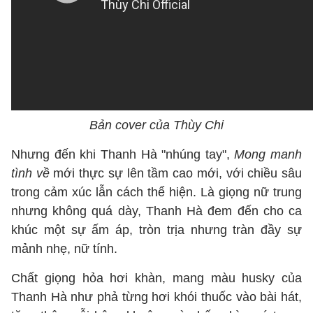
Bản cover của Thùy Chi
Nhưng đến khi Thanh Hà "nhúng tay",
Mong manh
tình về
mới thực sự lên tầm cao mới, với chiều sâu
trong cảm xúc lẫn cách thể hiện. Là giọng nữ trung
nhưng không quá dày, Thanh Hà đem đến cho ca
khúc một sự ấm áp, tròn trịa nhưng tràn đầy sự
mảnh nhẹ, nữ tính.
Chất giọng hỏa hơi khàn, mang màu husky của
Thanh Hà như phả từng hơi khói thuốc vào bài hát,