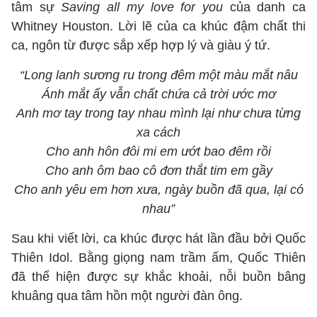
tâm sự
Saving all my love for you
của danh ca
Whitney Houston. Lời lẽ của ca khúc đậm chất thi
ca, ngôn từ được sắp xếp hợp lý và giàu ý tứ.
“Long lanh sương ru trong đêm một màu mắt nâu
Ánh mắt ấy vẫn chất chứa cả trời ước mơ
Anh mơ tay trong tay nhau mình lại như chưa từng
xa cách
Cho anh hôn đôi mi em ướt bao đêm rồi
Cho anh ôm bao cô đơn thắt tim em gầy
Cho anh yêu em hơn xưa, ngày buồn đã qua, lại có
nhau”
Sau khi viết lời, ca khúc được hát lần đầu bởi Quốc
Thiên Idol. Bằng giọng nam trầm ấm, Quốc Thiên
đã thể hiện được sự khắc khoải, nỗi buồn bâng
khuâng qua tâm hồn một người đàn ông.