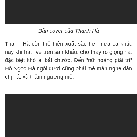
Bản cover của Thanh Hà
Thanh Hà còn thể hiện xuất sắc hơn nữa ca khúc
này khi hát live trên sân khấu, cho thấy rõ giọng hát
đặc biệt khó ai bắt chước. Đến "nữ hoàng giải trí"
Hồ Ngọc Hà ngồi dưới cũng phải mê mẩn nghe đàn
chị hát và thầm ngưỡng mộ.