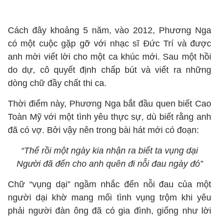
Cách đây khoảng 5 năm, vào 2012, Phương Nga
có một cuộc gặp gỡ với nhạc sĩ Đức Trí và được
anh mời viết lời cho một ca khúc mới. Sau một hồi
do dự, cô quyết định chấp bút và viết ra những
dòng chữ đầy chất thi ca.
Thời điểm này, Phương Nga bắt đầu quen biết Cao
Toàn Mỹ với một tình yêu thực sự, dù biết rằng anh
đã có vợ. Bởi vậy nên trong bài hát mới có đoạn:
“Thế rồi một ngày kia nhận ra biết ta vụng dại
Người đã đến cho anh quên đi nỗi đau ngày đó”
Chữ “vụng dại” ngầm nhắc đến nỗi đau của một
người dại khờ mang mối tình vụng trộm khi yêu
phải người đàn ông đã có gia đình, giống như lời