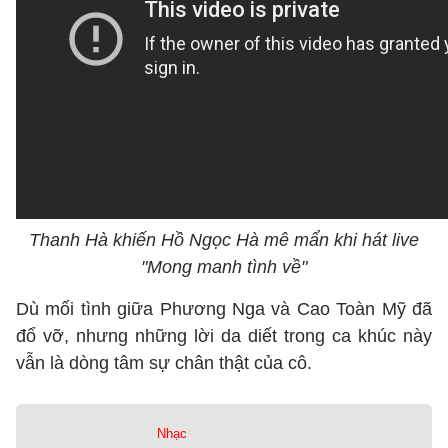
Thanh Hà khiến Hồ Ngọc Hà mê mẩn khi hát live
"Mong manh tình về"
Dù mối tình giữa Phương Nga và Cao Toàn Mỹ đã
đổ vỡ, nhưng những lời da diết trong ca khúc này
vẫn là dòng tâm sự chân thật của cô.
Nhạc