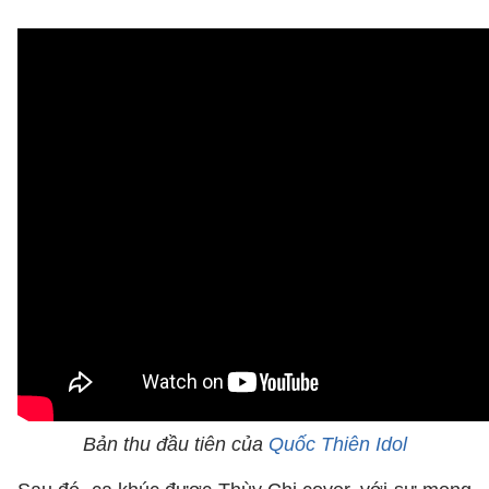
Bản thu đầu tiên của
Quốc Thiên Idol