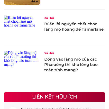
Xã Hội
Bí ẩn lời nguyền chết chóc
lăng mộ hoàng đế Tamerlane
Xã Hội
Động vào lăng mộ của các
Pharaông thì khó lòng bảo
toàn tính mạng?
LIÊN KẾT HỮU ÍCH