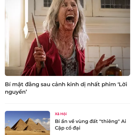
Bí mật đằng sau cảnh kinh dị nhất phim ‘Lời
nguyền’
Xã Hội
Bí ẩn về vùng đất "thiêng" Ai
Cập cổ đại