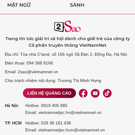
MẬT NGỮ
SÀNH
Trang tin tức giải trí xã hội dành cho giới trẻ của công ty
Cổ phần truyền thông VietNamNet
Địa chỉ: Tòa nhà C’land, số 156 ngõ Xã Đàn 2, Đống Đa, Hà Nội
Điện thoại: 094 388 8166
Email: 2sao@vietnamnet.vn
Chịu trách nhiệm nội dung: Trương Thị Minh Hưng
LIÊN HỆ QUẢNG CÁO
Hà Nội
Hotline:
0919 405 885
Email: vietnamnetjsc.hn@vietnamnet.vn
TP. HCM
Hotline:
028 38 181 436
Email: vietnamnetjsc.hcm@vietnamnet.vn