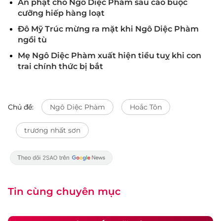
Án phạt cho Ngô Diệc Phàm sau cáo buộc
cưỡng hiếp hàng loạt
Đô Mỹ Trúc mừng ra mặt khi Ngô Diệc Phàm
ngồi tù
Mẹ Ngô Diệc Phàm xuất hiện tiều tuỵ khi con
trai chính thức bị bắt
Chủ đề:
Ngô Diệc Phàm
Hoắc Tôn
trương nhất sơn
Tin cùng chuyên mục