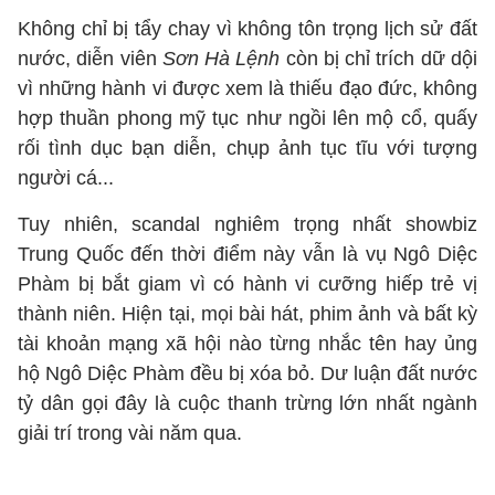
Không chỉ bị tẩy chay vì không tôn trọng lịch sử đất
nước, diễn viên
Sơn Hà Lệnh
còn bị chỉ trích dữ dội
vì những hành vi được xem là thiếu đạo đức, không
hợp thuần phong mỹ tục như ngồi lên mộ cổ, quấy
rối tình dục bạn diễn, chụp ảnh tục tĩu với tượng
người cá...
Tuy nhiên, scandal nghiêm trọng nhất showbiz
Trung Quốc đến thời điểm này vẫn là vụ Ngô Diệc
Phàm bị bắt giam vì có hành vi cưỡng hiếp trẻ vị
thành niên. Hiện tại, mọi bài hát, phim ảnh và bất kỳ
tài khoản mạng xã hội nào từng nhắc tên hay ủng
hộ Ngô Diệc Phàm đều bị xóa bỏ. Dư luận đất nước
tỷ dân gọi đây là cuộc thanh trừng lớn nhất ngành
giải trí trong vài năm qua.