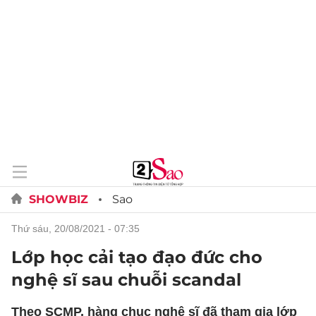
SHOWBIZ
Sao
thứ sáu, 20/08/2021 - 07:35
Lớp học cải tạo đạo đức cho
nghệ sĩ sau chuỗi scandal
Theo SCMP, hàng chục nghệ sĩ đã tham gia lớp