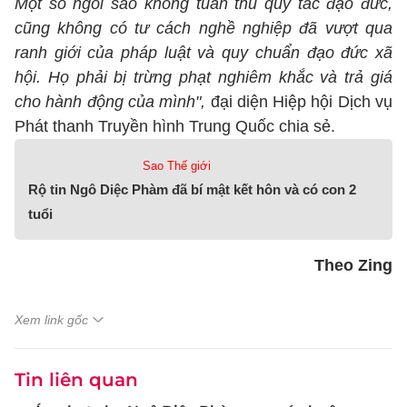
Một số ngôi sao không tuân thủ quy tắc đạo đức,
cũng không có tư cách nghề nghiệp đã vượt qua
ranh giới của pháp luật và quy chuẩn đạo đức xã
hội. Họ phải bị trừng phạt nghiêm khắc và trả giá
cho hành động của mình",
đại diện Hiệp hội Dịch vụ
Phát thanh Truyền hình Trung Quốc chia sẻ.
Sao Thế giới
Rộ tin Ngô Diệc Phàm đã bí mật kết hôn và có con 2
tuổi
Theo Zing
Xem link gốc
Tin liên quan