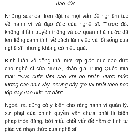
đạo đức.
Những scandal trên đặt ra một vấn đề nghiêm túc
về hành vi và đạo đức của nghệ sĩ. Trước đó,
không ít lần truyền thông và cơ quan nhà nước đã
lên tiếng cảnh tỉnh về cách làm việc và lối sống của
nghệ sĩ, nhưng không có hiệu quả.
Bình luận về động thái mở lớp giáo dục đạo đức
cho nghệ sĩ của NRTA, khán giả Trung Quốc mỉa
mai:
"Nực cười làm sao khi họ nhận được mức
lương cao như vậy, nhưng bây giờ lại phải theo học
lớp dạy đạo đức cơ bản".
Ngoài ra, cũng có ý kiến cho rằng hành vi quản lý,
xử phạt của chính quyền vẫn chưa phải là biện
pháp thỏa đáng, bởi mấu chốt vấn đề nằm ở tính tự
giác và nhận thức của nghệ sĩ.