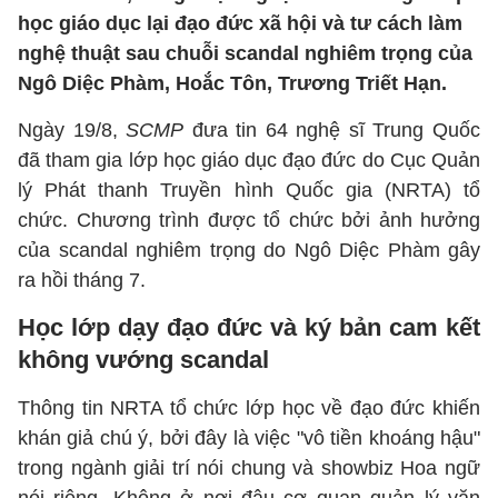
học giáo dục lại đạo đức xã hội và tư cách làm
nghệ thuật sau chuỗi scandal nghiêm trọng của
Ngô Diệc Phàm, Hoắc Tôn, Trương Triết Hạn.
Ngày 19/8,
SCMP
đưa tin 64 nghệ sĩ Trung Quốc
đã tham gia lớp học giáo dục đạo đức do Cục Quản
lý Phát thanh Truyền hình Quốc gia (NRTA) tổ
chức. Chương trình được tổ chức bởi ảnh hưởng
của scandal nghiêm trọng do Ngô Diệc Phàm gây
ra hồi tháng 7.
Học lớp dạy đạo đức và ký bản cam kết
không vướng scandal
Thông tin NRTA tổ chức lớp học về đạo đức khiến
khán giả chú ý, bởi đây là việc "vô tiền khoáng hậu"
trong ngành giải trí nói chung và showbiz Hoa ngữ