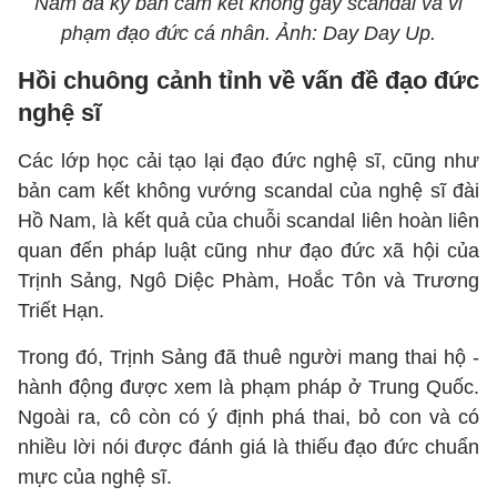
Nam đã ký bản cam kết không gây scandal và vi
phạm đạo đức cá nhân. Ảnh: Day Day Up.
Hồi chuông cảnh tỉnh về vấn đề đạo đức
nghệ sĩ
Các lớp học cải tạo lại đạo đức nghệ sĩ, cũng như
bản cam kết không vướng scandal của nghệ sĩ đài
Hồ Nam, là kết quả của chuỗi scandal liên hoàn liên
quan đến pháp luật cũng như đạo đức xã hội của
Trịnh Sảng, Ngô Diệc Phàm, Hoắc Tôn và Trương
Triết Hạn.
Trong đó, Trịnh Sảng đã thuê người mang thai hộ -
hành động được xem là phạm pháp ở Trung Quốc.
Ngoài ra, cô còn có ý định phá thai, bỏ con và có
nhiều lời nói được đánh giá là thiếu đạo đức chuẩn
mực của nghệ sĩ.