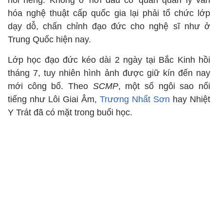
nói riêng. Không ở nơi đâu cơ quan quản lý văn
hóa nghệ thuật cấp quốc gia lại phải tổ chức lớp
dạy dỗ, chấn chỉnh đạo đức cho nghệ sĩ như ở
Trung Quốc hiện nay.
Lớp học đạo đức kéo dài 2 ngày tại Bắc Kinh hồi
tháng 7, tuy nhiên hình ảnh được giữ kín đến nay
mới công bố. Theo
SCMP
, một số ngôi sao nổi
tiếng như Lôi Giai Âm,
Trương Nhất Sơn
hay Nhiệt
Y Trát đã có mặt trong buổi học.