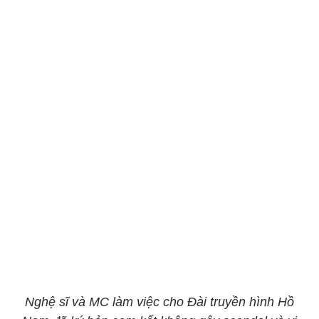
Nghệ sĩ và MC làm việc cho Đài truyền hình Hồ