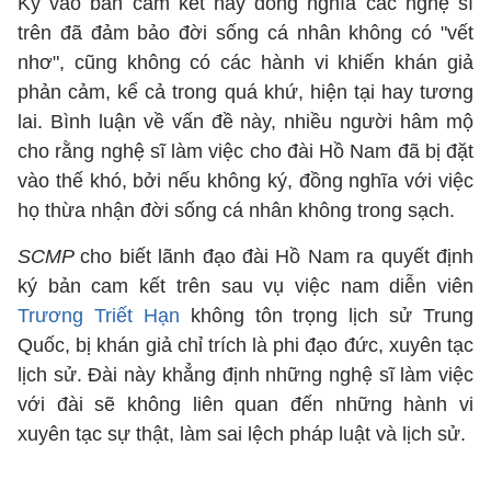
Ký vào bản cam kết này đồng nghĩa các nghệ sĩ
trên đã đảm bảo đời sống cá nhân không có "vết
nhơ", cũng không có các hành vi khiến khán giả
phản cảm, kể cả trong quá khứ, hiện tại hay tương
lai. Bình luận về vấn đề này, nhiều người hâm mộ
cho rằng nghệ sĩ làm việc cho đài Hồ Nam đã bị đặt
vào thế khó, bởi nếu không ký, đồng nghĩa với việc
họ thừa nhận đời sống cá nhân không trong sạch.
SCMP
cho biết lãnh đạo đài Hồ Nam ra quyết định
ký bản cam kết trên sau vụ việc nam diễn viên
Trương Triết Hạn
không tôn trọng lịch sử Trung
Quốc, bị khán giả chỉ trích là phi đạo đức, xuyên tạc
lịch sử. Đài này khẳng định những nghệ sĩ làm việc
với đài sẽ không liên quan đến những hành vi
xuyên tạc sự thật, làm sai lệch pháp luật và lịch sử.