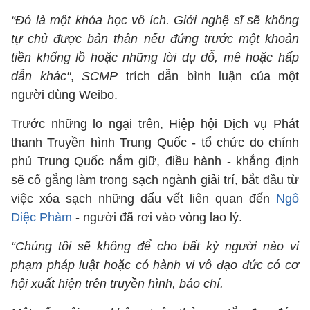
“Đó là một khóa học vô ích. Giới nghệ sĩ sẽ không
tự chủ được bản thân nếu đứng trước một khoản
tiền khổng lồ hoặc những lời dụ dỗ, mê hoặc hấp
dẫn khác"
,
SCMP
trích dẫn bình luận của một
người dùng Weibo.
Trước những lo ngại trên, Hiệp hội Dịch vụ Phát
thanh Truyền hình Trung Quốc - tổ chức do chính
phủ Trung Quốc nắm giữ, điều hành - khẳng định
sẽ cố gắng làm trong sạch ngành giải trí, bắt đầu từ
việc xóa sạch những dấu vết liên quan đến
Ngô
Diệc Phàm
- người đã rơi vào vòng lao lý.
“Chúng tôi sẽ không để cho bất kỳ người nào vi
phạm pháp luật hoặc có hành vi vô đạo đức có cơ
hội xuất hiện trên truyền hình, báo chí.