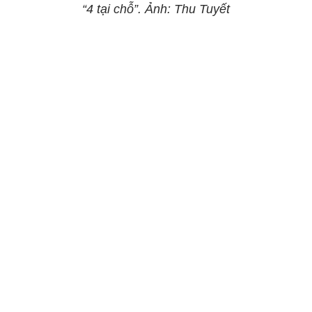
“4 tại chỗ”. Ảnh: Thu Tuyết