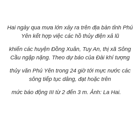
Hai ngày qua mưa lớn xảy ra trên địa bàn tỉnh Phú
Yên kết hợp việc các hồ thủy điện xả lũ
khiến các huyện Đồng Xuân, Tuy An, thị xã Sông
Cầu ngập nặng. Theo dự báo của Đài khí tượng
thủy văn Phú Yên trong 24 giờ tới mực nước các
sông tiếp tục dâng, đạt hoặc trên
mức báo động III từ 2 đến 3 m. Ảnh: La Hai.