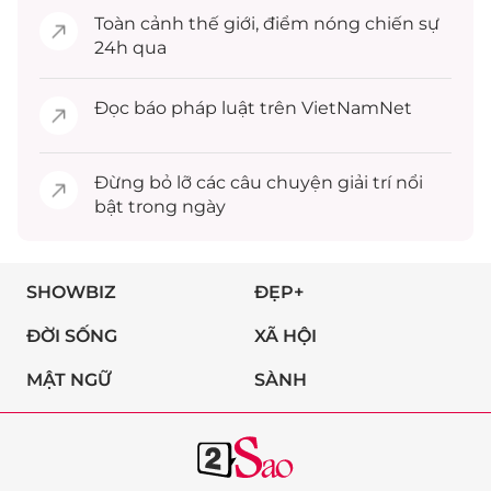
Toàn cảnh
thế giới
, điểm nóng chiến sự
24h qua
Đọc
báo pháp luật
trên VietNamNet
Đừng bỏ lỡ các câu chuyện
giải trí
nổi
bật trong ngày
SHOWBIZ
ĐẸP+
ĐỜI SỐNG
XÃ HỘI
MẬT NGỮ
SÀNH