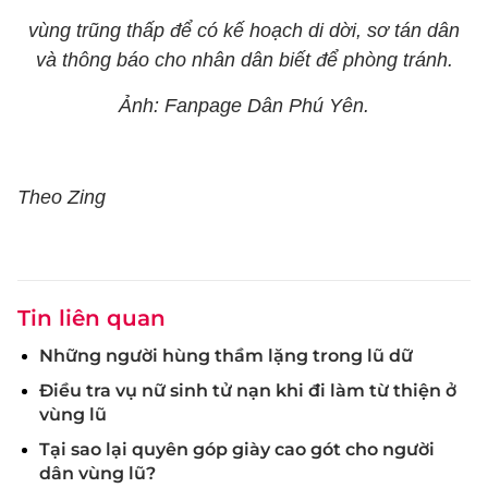
vùng trũng thấp để có kế hoạch di dời, sơ tán dân
và thông báo cho nhân dân biết để phòng tránh.
Ảnh: Fanpage Dân Phú Yên.
Theo Zing
Tin liên quan
Những người hùng thầm lặng trong lũ dữ
Điều tra vụ nữ sinh tử nạn khi đi làm từ thiện ở
vùng lũ
Tại sao lại quyên góp giày cao gót cho người
dân vùng lũ?