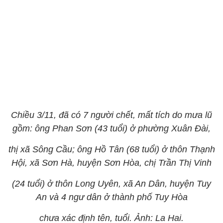
Chiều 3/11, đã có 7 người chết, mất tích do mưa lũ
gồm: ông Phan Sơn (43 tuổi) ở phường Xuân Đài,
thị xã Sông Cầu; ông Hồ Tân (68 tuổi) ở thôn Thạnh
Hội, xã Sơn Hà, huyện Sơn Hòa, chị Trần Thị Vinh
(24 tuổi) ở thôn Long Uyên, xã An Dân, huyện Tuy
An và 4 ngư dân ở thành phố Tuy Hòa
chưa xác định tên, tuổi. Ảnh: La Hai.