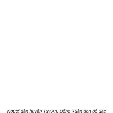
Người dân huyện Tuy An, Đồng Xuân dọn đồ đạc