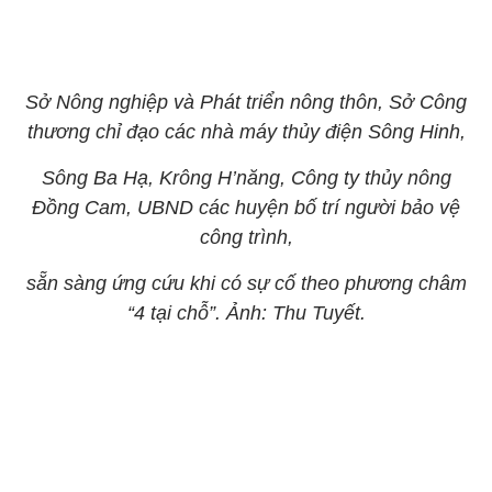
Sở Nông nghiệp và Phát triển nông thôn, Sở Công
thương chỉ đạo các nhà máy thủy điện Sông Hinh,
Sông Ba Hạ, Krông H’năng, Công ty thủy nông
Đồng Cam, UBND các huyện bố trí người bảo vệ
công trình,
sẵn sàng ứng cứu khi có sự cố theo phương châm
“4 tại chỗ”. Ảnh: Thu Tuyết.