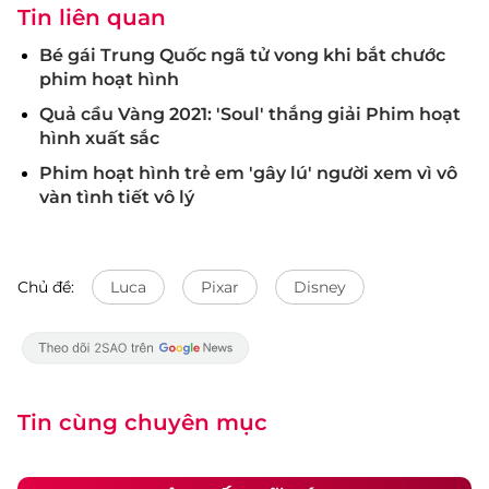
Tin liên quan
Bé gái Trung Quốc ngã tử vong khi bắt chước
phim hoạt hình
Quả cầu Vàng 2021: 'Soul' thắng giải Phim hoạt
hình xuất sắc
Phim hoạt hình trẻ em 'gây lú' người xem vì vô
vàn tình tiết vô lý
Chủ đề:
Luca
Pixar
Disney
Tin cùng chuyên mục