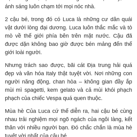
ánh sáng luôn chạm tới mọi nóc nhà.
2 cậu bé, trong đó có Luca là những cư dân quái
vật dưới lòng đại dương. Luca luôn thắc mắc và tò
mò về thế giới phía bên trên mặt nước. Cậu đã
được dặn không bao giờ được bén mảng đến thế
giới loài người.
Nhưng trách sao được, bãi cát Địa trung hải quá
đẹp và văn hóa Italy thật tuyệt vời. Nơi những con
người năng động, chan hòa – không gian đầy ắp
mùi mì spagetti, kem gelato và cả mùi khói phạch
phạch của chiếc Vespa quá quen thuộc.
Mùa hè Của Luca cứ thế diễn ra, hai cậu bé cùng
nhau trải nghiệm mọi ngõ ngách của ngôi làng, kết
thân với nhiều người bạn. Đó chắc chắn là mùa hè
tuyệt vời nhất của cậu bé.