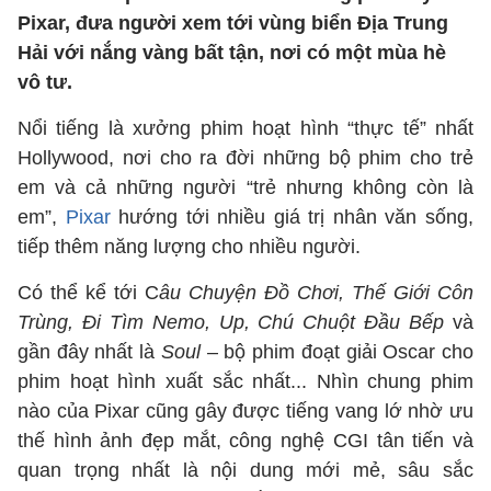
Pixar, đưa người xem tới vùng biển Địa Trung
Hải với nắng vàng bất tận, nơi có một mùa hè
vô tư.
Nổi tiếng là xưởng phim hoạt hình “thực tế” nhất
Hollywood, nơi cho ra đời những bộ phim cho trẻ
em và cả những người “trẻ nhưng không còn là
em”,
Pixar
hướng tới nhiều giá trị nhân văn sống,
tiếp thêm năng lượng cho nhiều người.
Có thể kể tới C
âu Chuyện Đồ Chơi, Thế Giới Côn
Trùng, Đi Tìm Nemo, Up, Chú Chuột Đầu Bếp
và
gần đây nhất là
Soul
– bộ phim đoạt giải Oscar cho
phim hoạt hình xuất sắc nhất... Nhìn chung phim
nào của Pixar cũng gây được tiếng vang lớ nhờ ưu
thế hình ảnh đẹp mắt, công nghệ CGI tân tiến và
quan trọng nhất là nội dung mới mẻ, sâu sắc