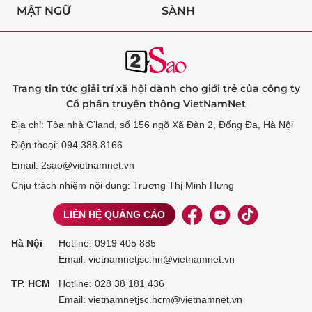
MẬT NGỮ
SÀNH
Trang tin tức giải trí xã hội dành cho giới trẻ của công ty
Cổ phần truyền thông VietNamNet
Địa chỉ: Tòa nhà C’land, số 156 ngõ Xã Đàn 2, Đống Đa, Hà Nội
Điện thoại: 094 388 8166
Email: 2sao@vietnamnet.vn
Chịu trách nhiệm nội dung: Trương Thị Minh Hưng
LIÊN HỆ QUẢNG CÁO
Hà Nội
Hotline:
0919 405 885
Email: vietnamnetjsc.hn@vietnamnet.vn
TP. HCM
Hotline:
028 38 181 436
Email: vietnamnetjsc.hcm@vietnamnet.vn