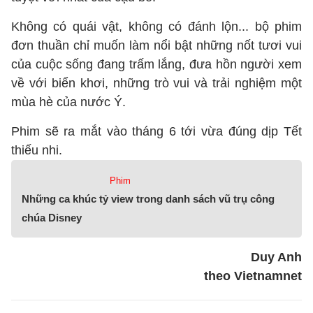
Không có quái vật, không có đánh lộn... bộ phim
đơn thuần chỉ muốn làm nổi bật những nốt tươi vui
của cuộc sống đang trấm lắng, đưa hồn người xem
về với biển khơi, những trò vui và trải nghiệm một
mùa hè của nước Ý.
Phim sẽ ra mắt vào tháng 6 tới vừa đúng dịp Tết
thiếu nhi.
Phim
Những ca khúc tỷ view trong danh sách vũ trụ công
chúa Disney
Duy Anh
theo Vietnamnet