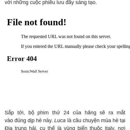
với những cuộc phiêu lưu đầy sáng tạo.
Sắp tới, bộ phim thứ 24 của hãng sẽ ra mắt
vào đúng dịp hè này.
Luca
là câu chuyện mùa hè tại
Địa trung hải, cụ thể là vùng biển thuộc Italy, nơi