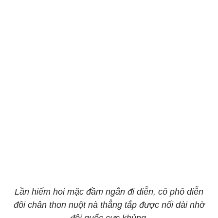
Lần hiếm hoi mặc đầm ngắn đi diễn, cô phô diễn
đôi chân thon nuột nà thẳng tắp được nối dài nhờ