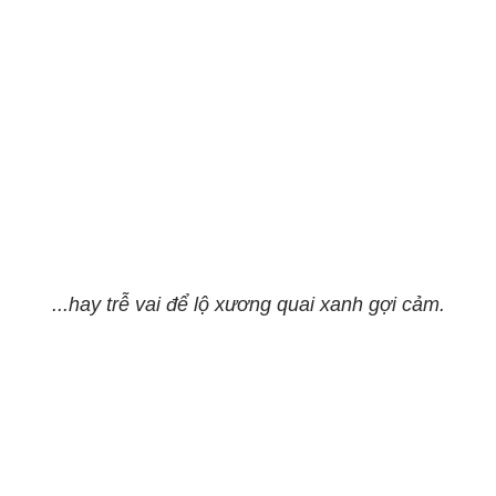
...hay trễ vai để lộ xương quai xanh gợi cảm.