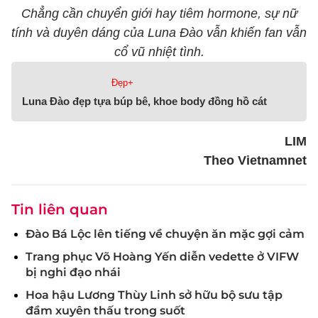
Chẳng cần chuyển giới hay tiêm hormone, sự nữ
tính và duyên dáng của Luna Đào vẫn khiến fan vẫn
cổ vũ nhiệt tình.
Đẹp+
Luna Đào đẹp tựa búp bê, khoe body đồng hồ cát
LIM
Theo Vietnamnet
Tin liên quan
Đào Bá Lộc lên tiếng về chuyện ăn mặc gợi cảm
Trang phục Võ Hoàng Yến diễn vedette ở VIFW
bị nghi đạo nhái
Hoa hậu Lương Thùy Linh sở hữu bộ sưu tập
đầm xuyên thấu trong suốt