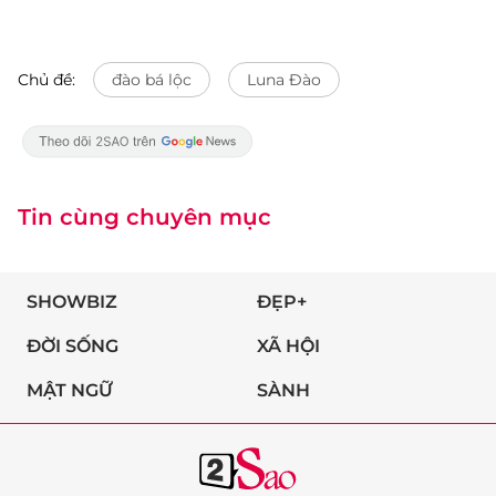
Chủ đề:
đào bá lộc
Luna Đào
Tin cùng chuyên mục
SHOWBIZ
ĐẸP+
ĐỜI SỐNG
XÃ HỘI
MẬT NGỮ
SÀNH