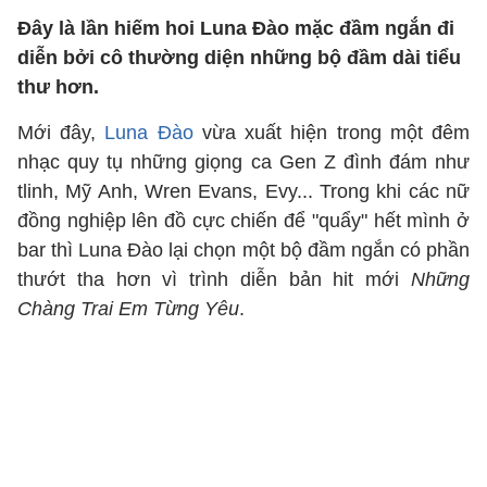
Đây là lần hiếm hoi Luna Đào mặc đầm ngắn đi
diễn bởi cô thường diện những bộ đầm dài tiểu
thư hơn.
Mới đây,
Luna Đào
vừa xuất hiện trong một đêm
nhạc quy tụ những giọng ca Gen Z đình đám như
tlinh, Mỹ Anh, Wren Evans, Evy... Trong khi các nữ
đồng nghiệp lên đồ cực chiến để "quẩy" hết mình ở
bar thì Luna Đào lại chọn một bộ đầm ngắn có phần
thướt tha hơn vì trình diễn bản hit mới
Những
Chàng Trai Em Từng Yêu
.