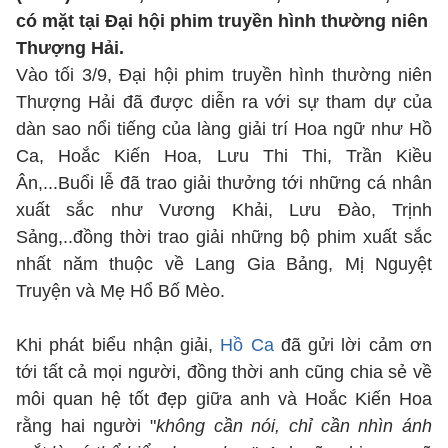
có mặt tại Đại hội phim truyền hình thường niên
Thượng Hải.
Vào tối 3/9, Đại hội phim truyền hình thường niên
Thượng Hải đã được diễn ra với sự tham dự của
dàn sao nổi tiếng của làng giải trí Hoa ngữ như Hồ
Ca, Hoắc Kiến Hoa, Lưu Thi Thi, Trần Kiều
Ân,...Buổi lễ đã trao giải thưởng tới những cá nhân
xuất sắc như Vương Khải, Lưu Đào, Trịnh
Sảng,..đồng thời trao giải những bộ phim xuất sắc
nhất năm thuộc về Lang Gia Bảng, Mị Nguyệt
Truyện và Mẹ Hổ Bố Mèo.
Khi phát biểu nhận giải,
Hồ Ca
đã gửi lời cảm ơn
tới tất cả mọi người, đồng thời anh cũng chia sẻ về
môi quan hệ tốt đẹp giữa anh và Hoắc Kiến Hoa
rằng hai người "
không cần nói, chỉ cần nhìn ánh