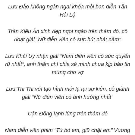
Lưu Đào không ngần ngại khóa môi bạn diễn Tần
Hải Lộ
Trần Kiều Ân xinh đẹp ngọt ngào trên thảm đỏ, cô
đoạt giải "Nữ diễn viên có sức hút nhất năm"
Lưu Khải Uy nhận giải "Nam diễn viên có sức quyến
rũ nhất", anh thậm chí chia sẻ mình chưa kịp báo tin
mừng cho vợ
Lưu Thi Thi với tạo hình mới lạ tại sự kiện, cô giành
giải "Nữ diễn viên có ảnh hưởng nhất"
Cận Đông lạnh lùng trên thảm đỏ
Nam diễn viên phim "Từ bỏ em, giữ chặt em" Vương