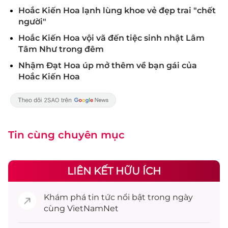
Hoắc Kiến Hoa lạnh lùng khoe vẻ đẹp trai "chết
người"
Hoắc Kiến Hoa vội vã đến tiệc sinh nhật Lâm
Tâm Như trong đêm
Nhậm Đạt Hoa úp mở thêm về bạn gái của
Hoắc Kiến Hoa
Tin cùng chuyên mục
LIÊN KẾT HỮU ÍCH
Khám phá
tin tức
nổi bật trong ngày
cùng VietNamNet