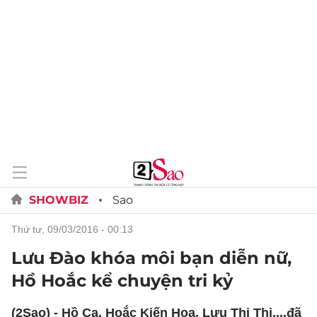
SHOWBIZ
Sao
thứ tư, 09/03/2016 - 00:13
Lưu Đào khóa môi bạn diễn nữ,
Hồ Hoắc kể chuyện tri kỷ
(2Sao) - Hồ Ca, Hoắc Kiến Hoa, Lưu Thi Thi,...đã