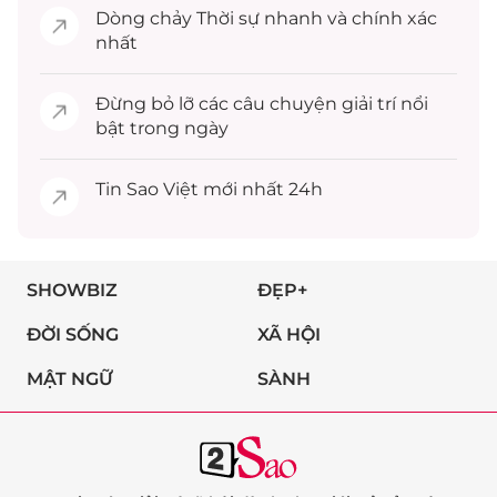
Dòng chảy
Thời sự
nhanh và chính xác
nhất
Đừng bỏ lỡ các câu chuyện
giải trí
nổi
bật trong ngày
Tin
Sao Việt
mới nhất 24h
SHOWBIZ
ĐẸP+
ĐỜI SỐNG
XÃ HỘI
MẬT NGỮ
SÀNH