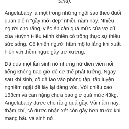
Sina).
Angelababy là một trong những ngôi sao theo đuổi
quan điểm "gầy mới đẹp" nhiều năm nay. Nhiều
người cho rằng, việc ép cân quá mức của vợ cũ
của Huỳnh Hiểu Minh khiến cô trông thực sự thiếu
sức sống. Cô khiến người hâm mộ lo lắng khi xuất
hiện với thềm ngực gầy trơ xương.
Đã qua một lần sinh nở nhưng nữ diễn viên nổi
tiếng không bao giờ để cơ thể phát tướng. Ngay
sau khi sinh, cô đã lao vào phòng tập, tập luyện
nghiêm ngặt để lấy lại dáng vóc. Với chiều cao
168cm và cân nặng chưa bao giờ quá mức 43kg,
Angelababy được cho rằng quá gầy. Vài năm nay,
thậm chí, cô được nhận xét còn gầy hơn trước khi
mang bầu và sinh nở.