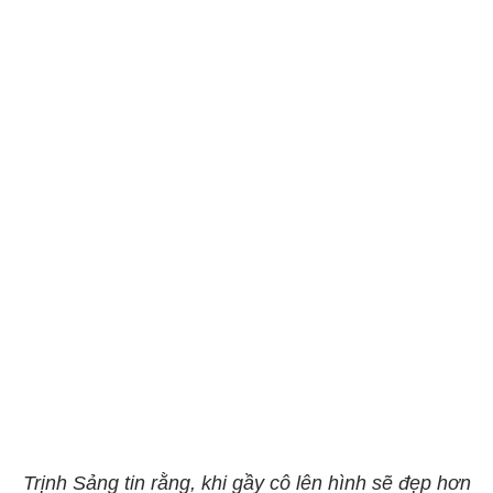
Trịnh Sảng tin rằng, khi gầy cô lên hình sẽ đẹp hơn