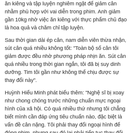
ăn kiêng và tập luyện nghiêm ngặt để giảm cân
nhằm phù hợp với vai diễn trong phim. Anh giảm
gần 10kg nhờ việc ăn kiêng với thực phẩm chủ đạo
là hoa quả và chăm chỉ tập luyện.
Sau thời gian dài ép cân, nam diễn viên thừa nhận,
sút cân quá nhiều không tốt: "Toàn bộ số cân tôi
giảm được đều nhờ phương pháp nhịn ăn. Sút cân
quá nhiều trong thời gian ngắn, tôi đã bị suy dinh
dưỡng. Tim tôi gần như không thể chịu được sự
thay đổi này".
Huỳnh Hiểu Minh phát biểu thêm: "Nghệ sĩ bị xoay
như chong chóng trước những chuẩn mực ngoại
hình của xã hội. Có quá nhiều thứ nhưng tôi chẳng
biết mình cần đáp ứng tiêu chuẩn nào, đặc biệt là
vấn đề cân nặng. Tôi phải thay đổi ngoại hình để
đóng phim, nhưng sau đó lại phải tiếp tục thay đổi