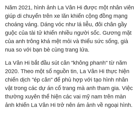
Năm 2021, hình ảnh La Vân Hi được một nhân viên
giúp di chuyển trên xe lăn khiến cộng đồng mạng
choáng váng. Dáng vóc như lá liễu, đôi chân gầy
guộc của tài tử khiến nhiều người sốc. Gương mặt
của anh trông khá mệt mỏi và thiếu sức sống, già
nua so với bạn bè cùng trang lứa.
La Vân Hi bắt đầu sút cân "không phanh" từ năm
2020. Theo một số nguồn tin, La Vân Hi thực hiện
chiến dịch "ép cân" để phù hợp với tạo hình nhân
vật trong các dự án cổ trang mà anh tham gia. Việc
thường xuyên thể hiện các vai mỹ nam trên màn
ảnh khiến La Vân Hi trở nên ám ảnh về ngoại hình.