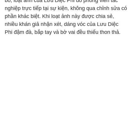
bố, loạt ảnh của Lưu Diệc Phi do phóng viên tác
nghiệp trực tiếp tại sự kiện, không qua chỉnh sửa có
phần khác biệt. Khi loạt ảnh này được chia sẻ,
nhiều khán giả nhận xét, dáng vóc của Lưu Diệc
Phi đậm đà, bắp tay và bờ vai đều thiếu thon thả.