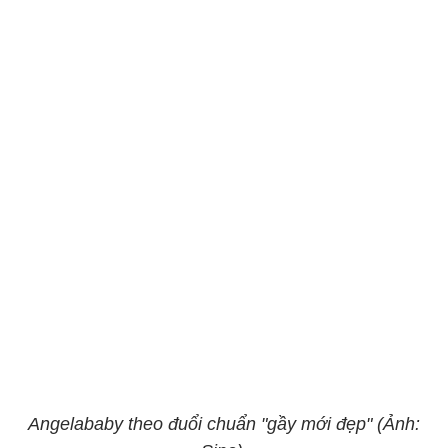
Angelababy theo đuổi chuẩn "gầy mới đẹp" (Ảnh: