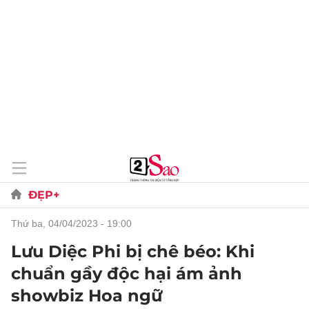
ĐẸP+
thứ ba, 04/04/2023 - 19:00
Lưu Diệc Phi bị chê béo: Khi
chuẩn gầy độc hại ám ảnh
showbiz Hoa ngữ