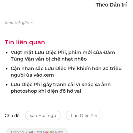
Theo Dân trí
Xem link gốc
Tin liên quan
Vượt mặt Lưu Diệc Phi, phim mới của Đàm
Tùng Vận vẫn bị chê nhạt nhẽo
Cận nhan sắc Lưu Diệc Phi khiến hơn 20 triệu
người ùa vào xem
Lưu Diệc Phi gây tranh cãi vì khác xa ảnh
photoshop khi diện đồ hở vai
Chủ đề:
sao Hoa ngữ
Lưu Diệc Phi