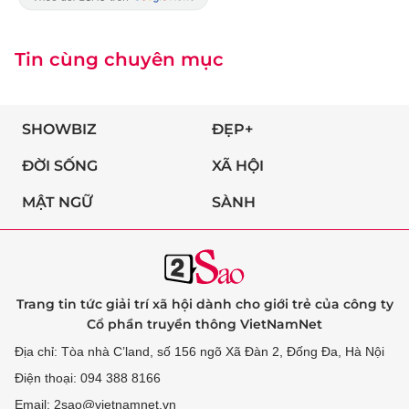
Tin cùng chuyên mục
SHOWBIZ
ĐẸP+
ĐỜI SỐNG
XÃ HỘI
MẬT NGỮ
SÀNH
Trang tin tức giải trí xã hội dành cho giới trẻ của công ty
Cổ phần truyền thông VietNamNet
Địa chỉ: Tòa nhà C’land, số 156 ngõ Xã Đàn 2, Đống Đa, Hà Nội
Điện thoại: 094 388 8166
Email: 2sao@vietnamnet.vn