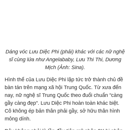
Dáng vóc Lưu Diệc Phi (phải) khác với các nữ nghệ
sĩ cùng lứa như Angelababy, Lưu Thi Thi, Dương
Mịch (Ảnh: Sina).
Hình thể của Lưu Diệc Phi lập tức trở thành chủ đề
bàn tán trên mạng xã hội Trung Quốc. Từ xưa đến
nay, nữ nghệ sĩ Trung Quốc theo đuổi chuẩn "càng
gầy càng đẹp". Lưu Diệc Phi hoàn toàn khác biệt.
Cô không ép bản thân phải gầy, sở hữu thân hình
mỏng dính.