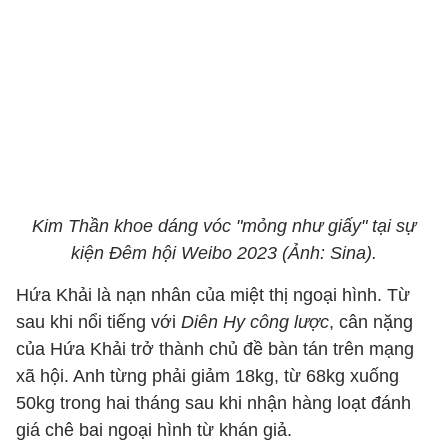
Kim Thần khoe dáng vóc "mỏng như giấy" tại sự
kiện Đêm hội Weibo 2023 (Ảnh: Sina).
Hứa Khải là nạn nhân của miệt thị ngoại hình. Từ
sau khi nổi tiếng với
Diên Hy công lược
, cân nặng
của Hứa Khải trở thành chủ đề bàn tán trên mạng
xã hội. Anh từng phải giảm 18kg, từ 68kg xuống
50kg trong hai tháng sau khi nhận hàng loạt đánh
giá chê bai ngoại hình từ khán giả.