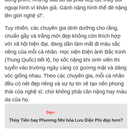
ngoại hình vì khán giả. Gánh nặng hình thể đè nặng
lên giới nghệ sĩ".
Tuy nhiên, các chuyên gia dinh dưỡng cho rằng,
chuẩn gầy và trắng mới đẹp không còn thích hợp
với xã hội hiện đại, đang dần làm mất đi màu sắc
riêng của mỗi cá nhân. Học viện Điện ảnh Bắc Kinh
(Trung Quốc) tiết lộ, họ sốc nặng khi sinh viên thi
tuyển vào trường ngày càng có gương mặt và dáng
vóc giống nhau. Theo các chuyên gia, mỗi cá nhân
đều có nét đẹp riêng và sự tự tin sẽ tạo nên phong
thái của nghệ sĩ, chứ không phải cân nặng hay màu
da của họ.
Đẹp+
Thùy Tiên hay Phương Nhi hóa Lưu Diệc Phi đẹp hơn?