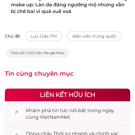
make up: Làn da đáng ngưỡng mộ nhưng vẫn
bị chê bai vì quá xuề xoà
Chủ đề:
Lưu Diệc Phi
diễn viên trung quốc
Tin cùng chuyên mục
LIÊN KẾT HỮU ÍCH
Khám phá
tin tức
nổi bật trong ngày
cùng VietNamNet
Dòng chảy
Thời sự
nhanh và chính xác