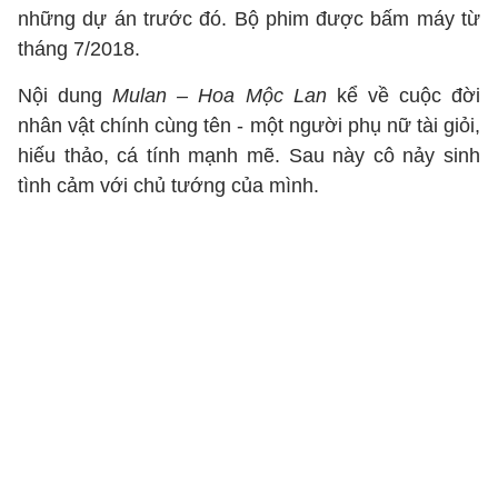
những dự án trước đó. Bộ phim được bấm máy từ
tháng 7/2018.
Nội dung
Mulan – Hoa Mộc Lan
kể về cuộc đời
nhân vật chính cùng tên - một người phụ nữ tài giỏi,
hiếu thảo, cá tính mạnh mẽ. Sau này cô nảy sinh
tình cảm với chủ tướng của mình.