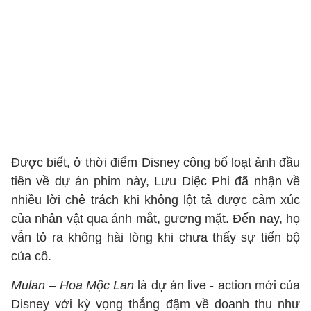
Được biết, ở thời điểm Disney công bố loạt ảnh đầu
tiên về dự án phim này, Lưu Diệc Phi đã nhận về
nhiều lời chê trách khi không lột tả được cảm xúc
của nhân vật qua ánh mắt, gương mặt. Đến nay, họ
vẫn tỏ ra không hài lòng khi chưa thấy sự tiến bộ
của cô.
Mulan – Hoa Mộc Lan
là dự án live - action mới của
Disney với kỳ vọng thắng đậm về doanh thu như