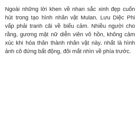
Ngoài những lời khen về nhan sắc xinh đẹp cuốn
hút trong tạo hình nhân vật Mulan, Lưu Diệc Phi
vấp phải tranh cãi về biểu cảm. Nhiều người cho
rằng, gương mặt nữ diễn viên vô hồn, không cảm
xúc khi hóa thân thành nhân vật này, nhất là hình
ảnh cô đứng bất động, đôi mắt nhìn về phía trước.