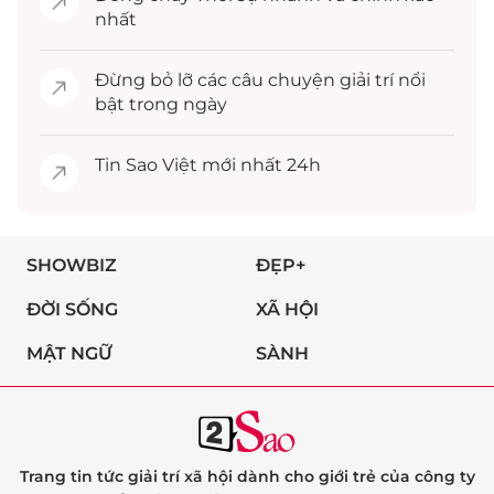
nhất
Đừng bỏ lỡ các câu chuyện
giải trí
nổi
bật trong ngày
Tin
Sao Việt
mới nhất 24h
SHOWBIZ
ĐẸP+
ĐỜI SỐNG
XÃ HỘI
MẬT NGỮ
SÀNH
Trang tin tức giải trí xã hội dành cho giới trẻ của công ty