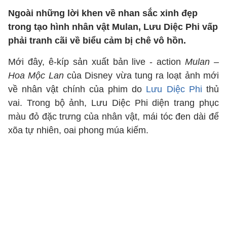
Ngoài những lời khen về nhan sắc xinh đẹp
trong tạo hình nhân vật Mulan, Lưu Diệc Phi vấp
phải tranh cãi về biểu cảm bị chê vô hồn.
Mới đây, ê-kíp sản xuất bản live - action
Mulan –
Hoa Mộc Lan
của Disney vừa tung ra loạt ảnh mới
về nhân vật chính của phim do
Lưu Diệc Phi
thủ
vai. Trong bộ ảnh, Lưu Diệc Phi diện trang phục
màu đỏ đặc trưng của nhân vật, mái tóc đen dài để
xõa tự nhiên, oai phong múa kiếm.