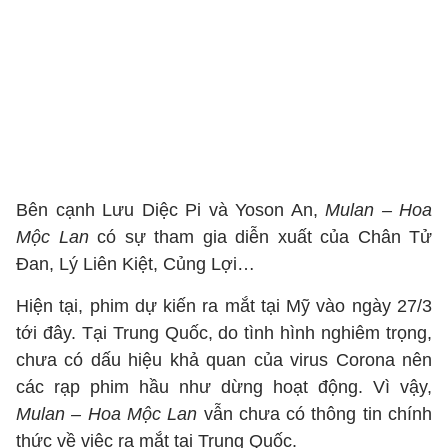
Bên cạnh Lưu Diệc Pi và Yoson An,
Mulan – Hoa
Mộc Lan
có sự tham gia diễn xuất của Chân Tử
Đan, Lý Liên Kiệt, Củng Lợi…
Hiện tại, phim dự kiến ra mắt tại Mỹ vào ngày 27/3
tới đây. Tại Trung Quốc, do tình hình nghiêm trọng,
chưa có dấu hiệu khả quan của virus Corona nên
các rạp phim hầu như dừng hoạt động. Vì vậy,
Mulan – Hoa Mộc Lan
vẫn chưa có thông tin chính
thức về việc ra mắt tại Trung Quốc.