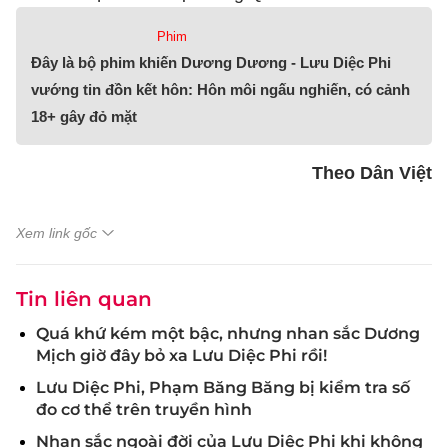
Phim
Đây là bộ phim khiến Dương Dương - Lưu Diệc Phi
vướng tin đồn kết hôn: Hôn môi ngấu nghiến, có cảnh
18+ gây đỏ mặt
Theo Dân Việt
Xem link gốc
Tin liên quan
Quá khứ kém một bậc, nhưng nhan sắc Dương
Mịch giờ đây bỏ xa Lưu Diệc Phi rồi!
Lưu Diệc Phi, Phạm Băng Băng bị kiểm tra số
đo cơ thể trên truyền hình
Nhan sắc ngoài đời của Lưu Diệc Phi khi không