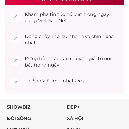
Khám phá
tin tức
nổi bật trong ngày
cùng VietNamNet
Dòng chảy
Thời sự
nhanh và chính xác
nhất
Đừng bỏ lỡ các câu chuyện
giải trí
nổi
bật trong ngày
Tin
Sao Việt
mới nhất 24h
SHOWBIZ
ĐẸP+
ĐỜI SỐNG
XÃ HỘI