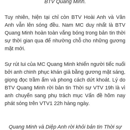
BTV Quang Minh.
Tuy nhiên, hiện tại chỉ còn BTV Hoài Anh và Vân
Anh vẫn lên sóng đều. Nam MC duy nhất là BTV
Quang Minh hoàn toàn vắng bóng trong bản tin thời
sự thời gian qua để nhường chỗ cho những gương
mặt mới.
Sự rút lui của MC Quang Minh khiến người tiếc nuối
bởi anh chinh phục khán giả bằng gương mặt sáng,
giọng đọc trầm ấm và phong cách dứt khoát. Lý do
BTV Quang Minh rời bản tin Thời sự VTV 19h là vì
anh chuyển sang phụ trách mục Vấn đề hôm nay
phát sóng trên VTV1 22h hàng ngày.
Quang Minh và Diệp Anh rời khỏi bản tin Thời sự