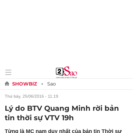
SHOWBIZ
Sao
thứ bảy, 25/06/2016 - 11:19
Lý do BTV Quang Minh rời bản
tin thời sự VTV 19h
Từng là MC nam duy nhất của bản tin Thời sự