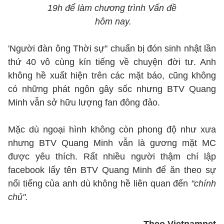
19h để làm chương trình Vấn đề
hôm nay.
'Người đàn ông Thời sự" chuẩn bị đón sinh nhật lần
thứ 40 vô cùng kín tiếng về chuyện đời tư. Anh
không hề xuất hiện trên các mặt báo, cũng không
có những phát ngôn gây sốc nhưng BTV Quang
Minh vẫn sở hữu lượng fan đông đảo.
Mặc dù ngoại hình không còn phong độ như xưa
nhưng BTV Quang Minh vẫn là gương mặt MC
được yêu thích. Rất nhiều người thậm chí lập
facebook lấy tên BTV Quang Minh để ăn theo sự
nổi tiếng của anh dù không hề liên quan đến
"chính
chủ".