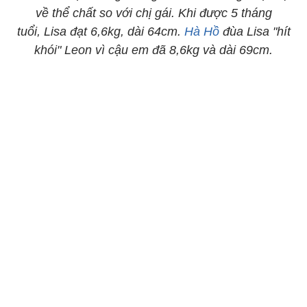
về thể chất so với chị gái. Khi được 5 tháng
tuổi, Lisa đạt 6,6kg, dài 64cm.
Hà Hồ
đùa Lisa "hít
khói" Leon vì cậu em đã 8,6kg và dài 69cm.