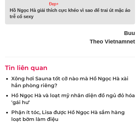
Đẹp+
Hồ Ngọc Hà giải thích cực khéo vì sao để trai út mặc áo
trễ cổ sexy
Buu
Theo Vietnamnet
Tin liên quan
Xông hơi Sauna tốt cỡ nào mà Hồ Ngọc Hà xài
hẳn phòng riêng?
Hồ Ngọc Hà và loạt mỹ nhân diện đồ ngủ đỏ hóa
'gái hư'
Phận ít tóc, Lisa được Hồ Ngọc Hà sắm hàng
loạt bờm làm điệu