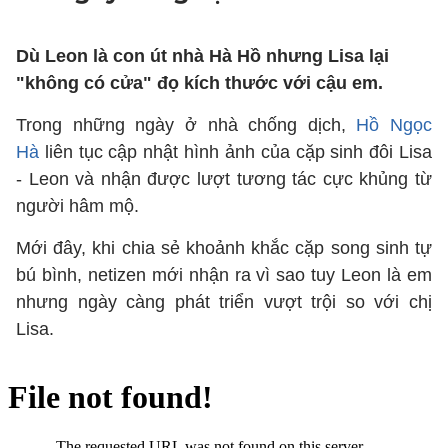
Dù Leon là con út nhà Hà Hồ nhưng Lisa lại
"không có cửa" đọ kích thước với cậu em.
Trong những ngày ở nhà chống dịch,
Hồ Ngọc
Hà
liên tục cập nhật hình ảnh của cặp sinh đôi Lisa
- Leon và nhận được lượt tương tác cực khủng từ
người hâm mộ.
Mới đây, khi chia sẻ khoảnh khắc cặp song sinh tự
bú bình, netizen mới nhận ra vì sao tuy Leon là em
nhưng ngày càng phát triển vượt trội so với chị
Lisa.