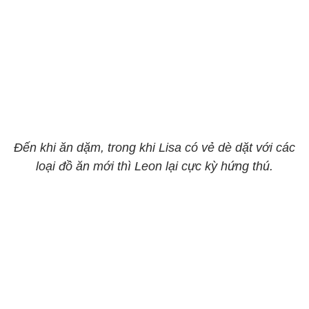
Đến khi ăn dặm, trong khi Lisa có vẻ dè dặt với các
loại đồ ăn mới thì Leon lại cực kỳ hứng thú.