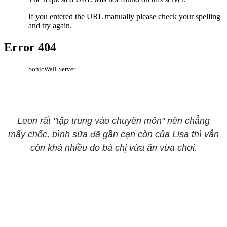
Leon rất "tập trung vào chuyên môn" nên chẳng
mấy chốc, bình sữa đã gần cạn còn của Lisa thì vẫn
còn khá nhiều do bà chị vừa ăn vừa chơi.