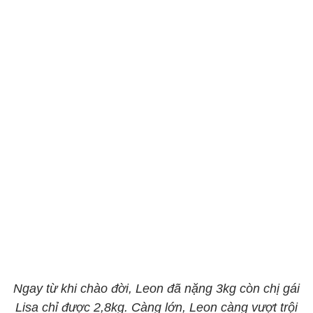
Ngay từ khi chào đời, Leon đã nặng 3kg còn chị gái
Lisa chỉ được 2,8kg. Càng lớn, Leon càng vượt trội