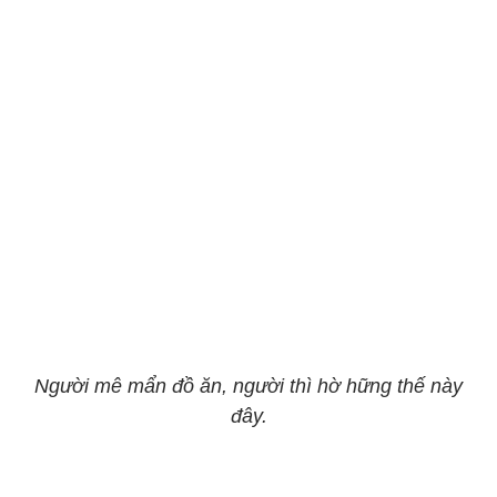
Người mê mẩn đồ ăn, người thì hờ hững thế này
đây.