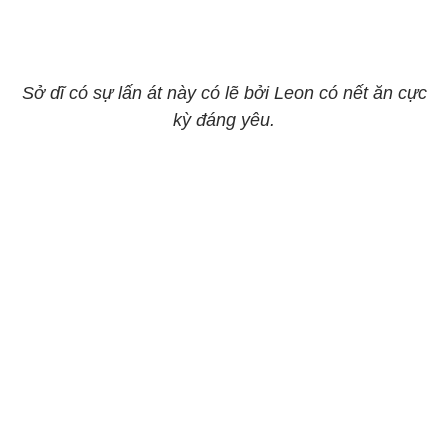
Sở dĩ có sự lấn át này có lẽ bởi Leon có nết ăn cực
kỳ đáng yêu.