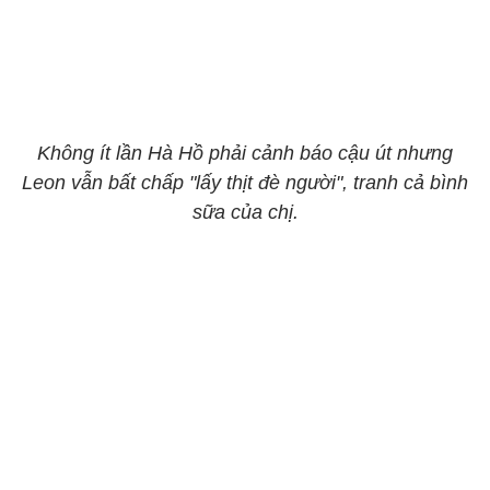
Không ít lần Hà Hồ phải cảnh báo cậu út nhưng
Leon vẫn bất chấp "lấy thịt đè người", tranh cả bình
sữa của chị.