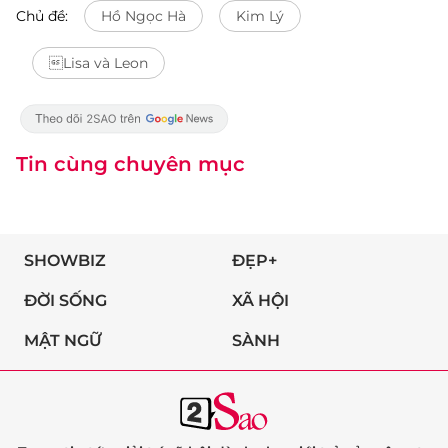
Chủ đề:
Hồ Ngọc Hà
Kim Lý
Lisa và Leon
Tin cùng chuyên mục
SHOWBIZ
ĐẸP+
ĐỜI SỐNG
XÃ HỘI
MẬT NGỮ
SÀNH