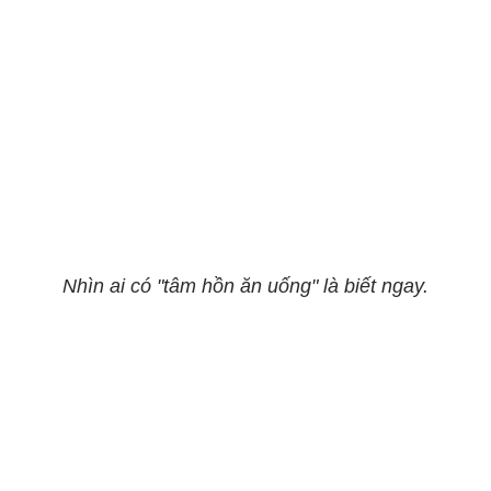
Nhìn ai có "tâm hồn ăn uống" là biết ngay.