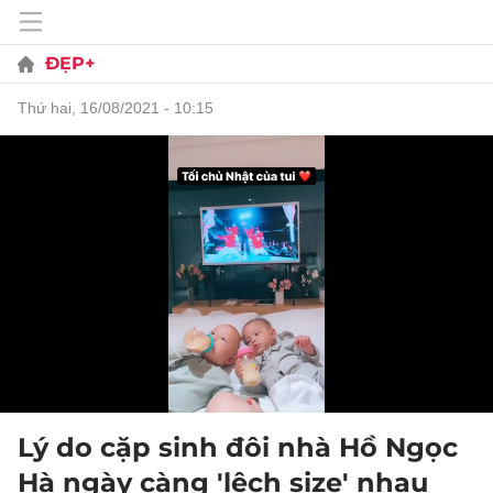
ĐẸP+
thứ hai, 16/08/2021 - 10:15
Lý do cặp sinh đôi nhà Hồ Ngọc
Hà ngày càng 'lệch size' nhau