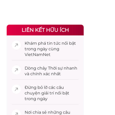
LIÊN KẾT HỮU ÍCH
Khám phá
tin tức
nổi bật
trong ngày cùng
VietNamNet
Dòng chảy
Thời sự
nhanh
và chính xác nhất
Đừng bỏ lỡ các câu
chuyện
giải trí
nổi bật
trong ngày
Nơi chia sẻ những câu