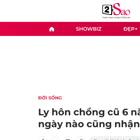
SHOWBIZ
ĐẸP+
ĐỜI SỐNG
Ly hôn chồng cũ 6 nă
ngày nào cũng nhận 