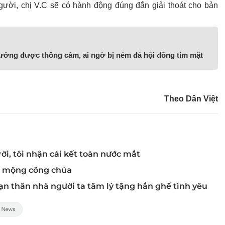
gười, chị V.C sẽ có hành động đúng đắn giải thoát cho bản
tưởng được thông cảm, ai ngờ bị ném đá hội đồng tím mặt
Theo Dân Việt
ời, tôi nhận cái kết toàn nước mắt
ó mộng công chúa
bạn thân nhà người ta tâm lý tặng hẳn ghế tình yêu