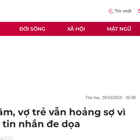
Tin mới
ĐỜI SỐNG
XÃ HỘI
MẬT NGỮ
thứ hai, 29/10/2018 - 20:08
m, vợ trẻ vẫn hoảng sợ vì
tin nhắn đe dọa