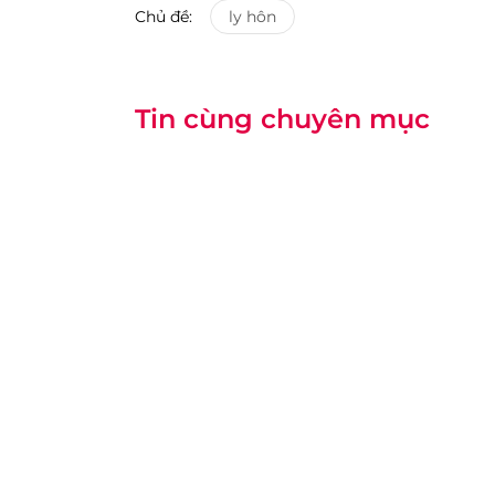
Chủ đề:
ly hôn
Tin cùng chuyên mục