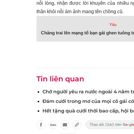
nỗi lòng, nhận được lời khuyên của nhiều n
thân khỏi nỗi ám ảnh mang tên chồng cũ.
Yêu
Chàng trai lên mạng tố bạn gái ghen tuông 
Tin liên quan
Chờ người yêu ra nước ngoài 4 năm tr
Đám cưới trong mơ của mọi cô gái c
Hết tặng quà cưới thời bao cấp, hội 