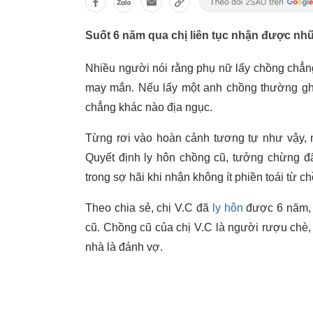
Suốt 6 năm qua chị liên tục nhận được nhữ
Nhiều người nói rằng phụ nữ lấy chồng chẳn
may mắn. Nếu lấy một anh chồng thường ghen
chẳng khác nào địa ngục.
Từng rơi vào hoàn cảnh tương tự như vậy, n
Quyết định ly hôn chồng cũ, tưởng chừng đã
trong sợ hãi khi nhận không ít phiền toái từ ch
Theo chia sẻ, chị V.C đã
ly hôn
được 6 năm, h
cũ. Chồng cũ của chị V.C là người rượu chè,
nhà là đánh vợ.