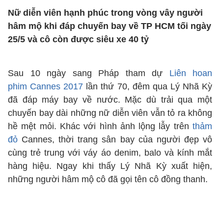
Nữ diễn viên hạnh phúc trong vòng vây người
hâm mộ khi đáp chuyến bay về TP HCM tối ngày
25/5 và cô còn được siêu xe 40 tỷ
Sau 10 ngày sang Pháp tham dự
Liên hoan
phim Cannes 2017
lần thứ 70, đêm qua Lý Nhã Kỳ
đã đáp máy bay về nước. Mặc dù trải qua một
chuyến bay dài những nữ diễn viên vẫn tỏ ra không
hề mệt mỏi. Khác với hình ảnh lộng lẫy trên
thảm
đỏ
Cannes, thời trang sân bay của người đẹp vô
cùng trẻ trung với váy áo denim, balo và kính mắt
hàng hiệu. Ngay khi thấy Lý Nhã Kỳ xuất hiện,
những người hâm mộ cô đã gọi tên cô đồng thanh.