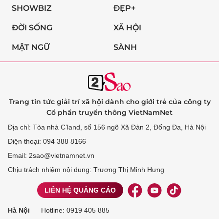
SHOWBIZ
ĐẸP+
ĐỜI SỐNG
XÃ HỘI
MẬT NGỮ
SÀNH
Trang tin tức giải trí xã hội dành cho giới trẻ của công ty
Cổ phần truyền thông VietNamNet
Địa chỉ: Tòa nhà C’land, số 156 ngõ Xã Đàn 2, Đống Đa, Hà Nội
Điện thoại: 094 388 8166
Email: 2sao@vietnamnet.vn
Chịu trách nhiệm nội dung: Trương Thị Minh Hưng
LIÊN HỆ QUẢNG CÁO
Hà Nội
Hotline:
0919 405 885