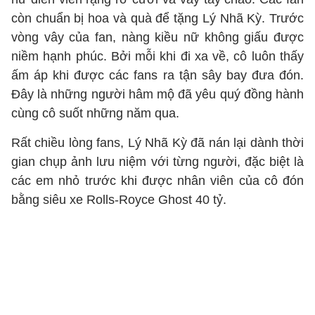
còn chuẩn bị hoa và quà để tặng Lý Nhã Kỳ. Trước
vòng vây của fan, nàng kiều nữ không giấu được
niềm hạnh phúc. Bởi mỗi khi đi xa về, cô luôn thấy
ấm áp khi được các fans ra tận sây bay đưa đón.
Đây là những người hâm mộ đã yêu quý đồng hành
cùng cô suốt những năm qua.
Rất chiều lòng fans, Lý Nhã Kỳ đã nán lại dành thời
gian chụp ảnh lưu niệm với từng người, đặc biệt là
các em nhỏ trước khi được nhân viên của cô đón
bằng siêu xe Rolls-Royce Ghost 40 tỷ.