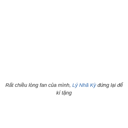
Rất chiều lòng fan của mình,
Lý Nhã Kỳ
đứng lại để
kí tặng