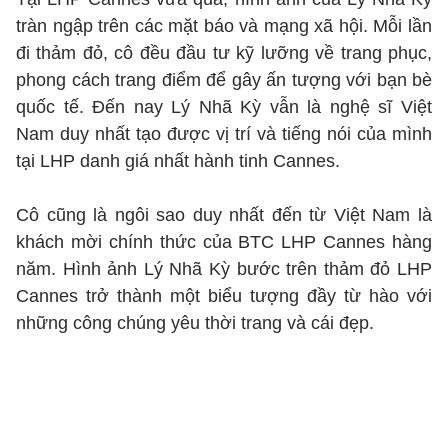
tràn ngập trên các mặt báo và mạng xã hội. Mỗi lần
đi thảm đỏ, cô đều đầu tư kỹ lưỡng về trang phục,
phong cách trang điểm để gây ấn tượng với bạn bè
quốc tế. Đến nay Lý Nhã Kỳ vẫn là nghệ sĩ Việt
Nam duy nhất tạo được vị trí và tiếng nói của mình
tại LHP danh giá nhất hành tinh Cannes.
Cô cũng là ngôi sao duy nhất đến từ Việt Nam là
khách mời chính thức của BTC LHP Cannes hàng
năm. Hình ảnh Lý Nhã Kỳ bước trên thảm đỏ LHP
Cannes trở thành một biểu tượng đầy từ hào với
những công chúng yêu thời trang và cái đẹp.