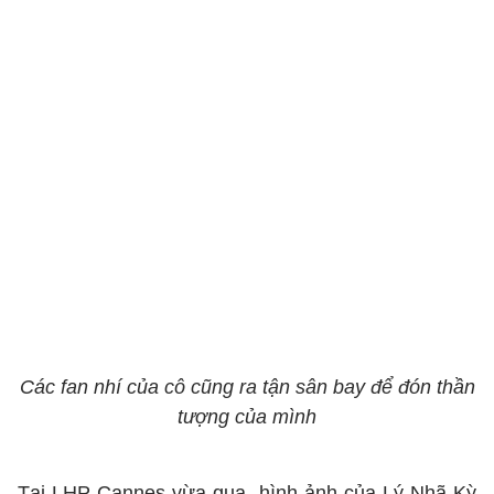
Các fan nhí của cô cũng ra tận sân bay để đón thần
tượng của mình
Tại LHP Cannes vừa qua, hình ảnh của Lý Nhã Kỳ