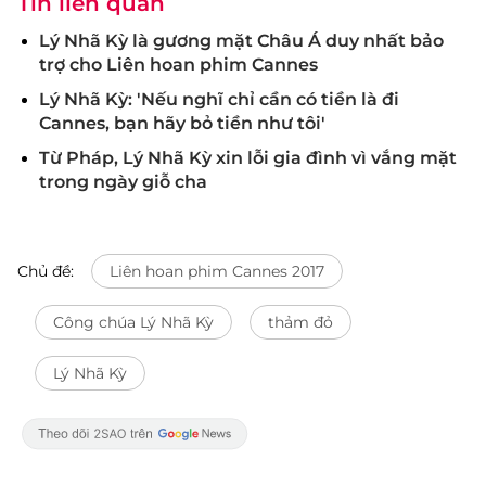
Tin liên quan
Lý Nhã Kỳ là gương mặt Châu Á duy nhất bảo
trợ cho Liên hoan phim Cannes
Lý Nhã Kỳ: 'Nếu nghĩ chỉ cần có tiền là đi
Cannes, bạn hãy bỏ tiền như tôi'
Từ Pháp, Lý Nhã Kỳ xin lỗi gia đình vì vắng mặt
trong ngày giỗ cha
Chủ đề:
Liên hoan phim Cannes 2017
Công chúa Lý Nhã Kỳ
thảm đỏ
Lý Nhã Kỳ