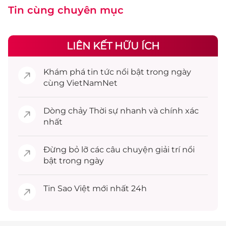
Tin cùng chuyên mục
LIÊN KẾT HỮU ÍCH
Khám phá
tin tức
nổi bật trong ngày
cùng VietNamNet
Dòng chảy
Thời sự
nhanh và chính xác
nhất
Đừng bỏ lỡ các câu chuyện
giải trí
nổi
bật trong ngày
Tin
Sao Việt
mới nhất 24h