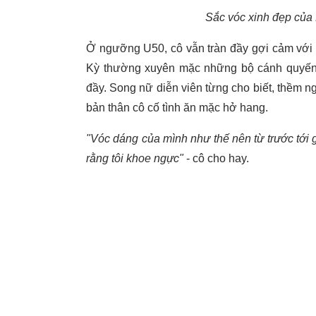
Sắc vóc xinh đẹp của 
Ở ngưỡng U50, cô vẫn tràn đầy gợi cảm với 
Kỳ thường xuyên mặc những bộ cánh quyến r
đầy. Song nữ diễn viên từng cho biết, thềm ng
bản thân cô cố tình ăn mặc hở hang.
"Vóc dáng của mình như thế nên từ trước tới g
rằng tôi khoe ngực"
- cô cho hay.