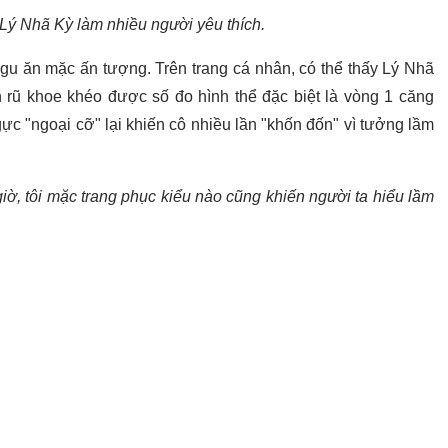
Lý Nhã Kỳ làm nhiều người yêu thích.
gu ăn mặc ấn tượng. Trên trang cá nhân, có thể thấy Lý Nhã
ũ khoe khéo được số đo hình thể đặc biệt là vòng 1 căng
ực "ngoại cỡ" lại khiến cô nhiều lần "khốn đốn" vì tưởng lầm
iờ, tôi mặc trang phục kiểu nào cũng khiến người ta hiểu lầm