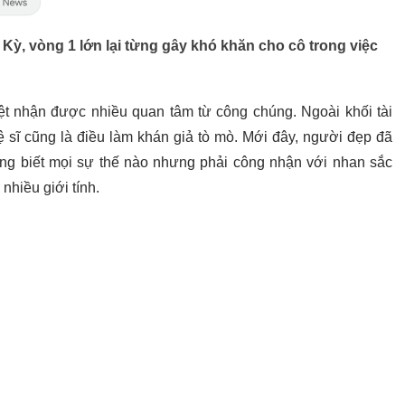
Kỳ, vòng 1 lớn lại từng gây khó khăn cho cô trong việc
t nhận được nhiều quan tâm từ công chúng. Ngoài khối tài
 sĩ cũng là điều làm khán giả tò mò. Mới đây, người đẹp đã
ng biết mọi sự thế nào nhưng phải công nhận với nhan sắc
nhiều giới tính.