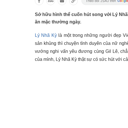
Sở hữu hình thể cuốn hút song với Lý Nhã 
ăn mặc thường ngày.
Lý Nhã Kỳ
là một trong những người đẹp Việ
sản khủng thì chuyện tình duyên của nữ nghệ
vướng nghi vấn yêu đương cùng Gil Lê, chẳ
của mình, Lý Nhã Kỳ thật sự có sức hút với cả 