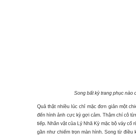
Song bất kỳ trang phục nào c
Quả thật nhiều lúc chỉ mặc đơn giản một c
đến hình ảnh cực kỳ gợi cảm. Thậm chí cô từng
tiếp. Nhân vật của Lý Nhã Kỳ mặc bộ váy cổ rộ
gần như chiếm trọn màn hình. Song từ điều k