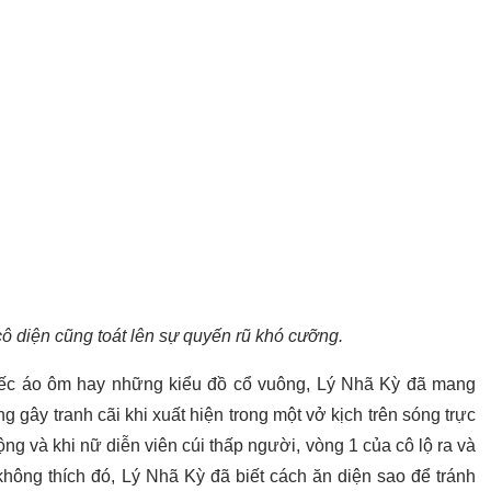
ô diện cũng toát lên sự quyến rũ khó cưỡng.
hiếc áo ôm hay những kiểu đồ cổ vuông, Lý Nhã Kỳ đã mang
 gây tranh cãi khi xuất hiện trong một vở kịch trên sóng trực
ng và khi nữ diễn viên cúi thấp người, vòng 1 của cô lộ ra và
hông thích đó, Lý Nhã Kỳ đã biết cách ăn diện sao để tránh