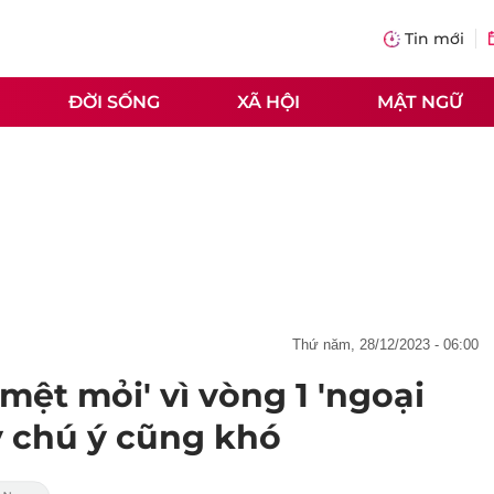
Tin mới
ĐỜI SỐNG
XÃ HỘI
MẬT NGỮ
thứ năm, 28/12/2023 - 06:00
mệt mỏi' vì vòng 1 'ngoại
 chú ý cũng khó