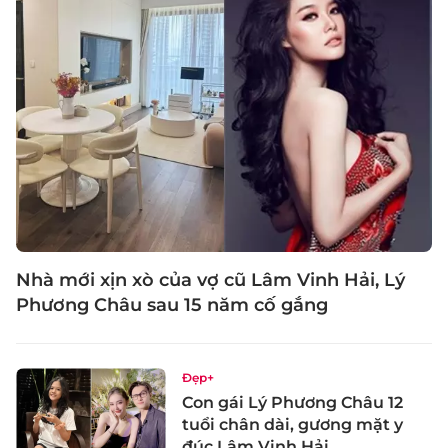
Nhà mới xịn xò của vợ cũ Lâm Vinh Hải, Lý
Phương Châu sau 15 năm cố gắng
Đẹp+
Con gái Lý Phương Châu 12
tuổi chân dài, gương mặt y
đúc Lâm Vinh Hải