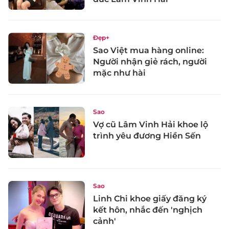
Đẹp+
Sao Việt mua hàng online:
Người nhận giẻ rách, người
mặc như hài
Sao
Vợ cũ Lâm Vinh Hải khoe lộ
trình yêu đương Hiền Sến
Sao
Linh Chi khoe giấy đăng ký
kết hôn, nhắc đến 'nghịch
cảnh'