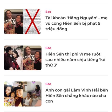
Sao
Tài khoản 'Hằng Nguyễn' - mẹ
vũ công Hiền Sến bị phạt 5
triệu đồng
Sao
Hiền Sến thị phi vì mẹ ruột
sau nhiều năm chịu tiếng 'kẻ
thứ 3'
Sao
Ảnh con gái Lâm Vinh Hải bên
Hiền Sến chẳng khác nào cha
con