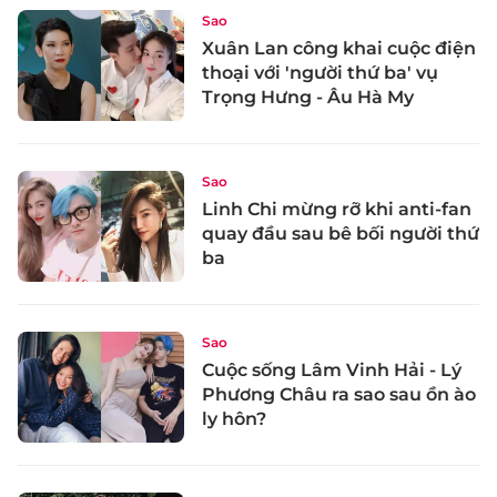
Sao
Xuân Lan công khai cuộc điện
thoại với 'người thứ ba' vụ
Trọng Hưng - Âu Hà My
Sao
Linh Chi mừng rỡ khi anti-fan
quay đầu sau bê bối người thứ
ba
Sao
Cuộc sống Lâm Vinh Hải - Lý
Phương Châu ra sao sau ồn ào
ly hôn?