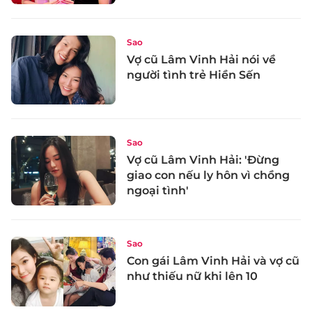
Sao
Vợ cũ Lâm Vinh Hải nói về
người tình trẻ Hiền Sến
Sao
Vợ cũ Lâm Vinh Hải: 'Đừng
giao con nếu ly hôn vì chồng
ngoại tình'
Sao
Con gái Lâm Vinh Hải và vợ cũ
như thiếu nữ khi lên 10