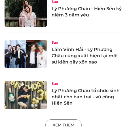
Sao
Lý Phương Châu - Hiền Sến kỷ
niệm 3 năm yêu
Sao
Lâm Vinh Hải - Lý Phương
Châu cùng xuất hiện tại một
sự kiện gây xôn xao
Sao
Lý Phương Châu tổ chức sinh
nhật cho bạn trai - vũ công
Hiền Sến
XEM THÊM