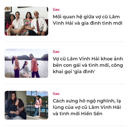
Sao
Mối quan hệ giữa vợ cũ Lâm
Vinh Hải và gia đình tình mới
Sao
Vợ cũ Lâm Vinh Hải khoe ảnh
bên con gái và tình mới, công
khai gọi 'gia đình'
Sao
Cách xưng hô ngộ nghĩnh, lạ
lùng của vợ cũ Lâm Vinh Hải
và tình mới Hiền Sến