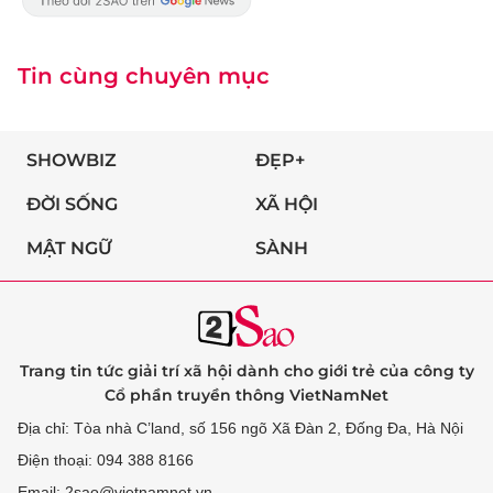
Tin cùng chuyên mục
SHOWBIZ
ĐẸP+
ĐỜI SỐNG
XÃ HỘI
MẬT NGỮ
SÀNH
Trang tin tức giải trí xã hội dành cho giới trẻ của công ty
Cổ phần truyền thông VietNamNet
Địa chỉ: Tòa nhà C’land, số 156 ngõ Xã Đàn 2, Đống Đa, Hà Nội
Điện thoại: 094 388 8166
Email: 2sao@vietnamnet.vn