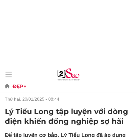
ĐẸP+
thứ hai, 20/01/2025 - 08:44
Lý Tiểu Long tập luyện với dòng
điện khiến đồng nghiệp sợ hãi
Để tập luyện cơ bắp, Lý Tiểu Long đã áp dụng