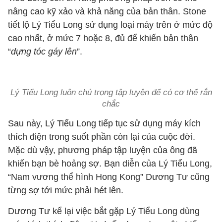
nâng cao kỹ xảo và khả năng của bản thân. Stone
tiết lộ Lý Tiểu Long sử dụng loại máy trên ở mức độ
cao nhất, ở mức 7 hoặc 8, đủ để khiến bản thân
“
dựng tóc gáy lên
”.
Lý Tiểu Long luôn chú trọng tập luyện để có cơ thể rắn
chắc
Sau này, Lý Tiểu Long tiếp tục sử dụng máy kích
thích điện trong suốt phần còn lại của cuộc đời.
Mặc dù vậy, phương pháp tập luyện của ông đã
khiến bạn bè hoảng sợ. Bạn diễn của Lý Tiểu Long,
“Nam vương thể hình Hong Kong” Dương Tư cũng
từng sợ tới mức phải hét lên.
Dương Tư kể lại việc bắt gặp Lý Tiểu Long dùng