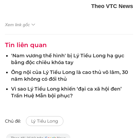
Theo VTC News
Xem link gốc
Tin liên quan
'Nam vương thể hình' bị Lý Tiểu Long hạ gục
bằng độc chiêu khóa tay
Ông nội của Lý Tiểu Long là cao thủ võ lâm, 30
năm không có đối thủ
Vì sao Lý Tiểu Long khiến ‘đại ca xã hội đen’
Trần Huệ Mẫn bội phục?
Chủ đề:
Lý Tiểu Long