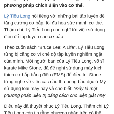
phương pháp chích điện vào cơ thể.
Lý Tiểu Long
nổi tiếng với những bài tập luyện để
tăng cường cơ bắp, tối đa hóa sức mạnh cơ thể.
Thậm chí, Lý Tiểu Long còn nghĩ tới việc sử dụng
điện để tập luyện cho cơ bắp.
Theo cuốn sách “Bruce Lee: A Life”, Lý Tiểu Long
từng bị căng cơ vì chế độ tập luyện nghiêm ngặt
của mình. Một người bạn của Lý Tiểu Long, võ sĩ
karate Mike Stone, đã đề nghị sử dụng máy kích
thích cơ bắp bằng điện (EMS) để điều trị. Stone
từng nghe về việc các cầu thủ bóng bầu dục ở Mỹ
sử dụng loại máy này và cho biết:
“Đây là một
phương pháp điều trị bằng cách cho điện giật nhẹ
”.
Điều này đã thuyết phục Lý Tiểu Long. Thậm chí Lý
Tiểu Long còn tin rằng phương pháp trên có thể