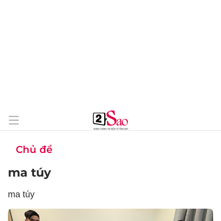
Chủ đề
ma túy
ma túy