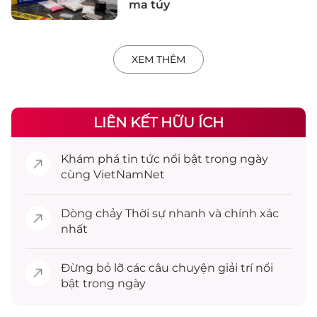
ma túy
XEM THÊM
LIÊN KẾT HỮU ÍCH
Khám phá
tin tức
nổi bật trong ngày
cùng VietNamNet
Dòng chảy
Thời sự
nhanh và chính xác
nhất
Đừng bỏ lỡ các câu chuyện
giải trí
nổi
bật trong ngày