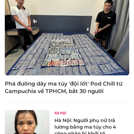
Phá đường dây ma túy 'đội lốt' Pod Chill từ
Campuchia về TPHCM, bắt 30 người
Xã Hội
Hà Nội: Người phụ nữ trả
lương bằng ma túy cho 4
công nhân bị khởi tố