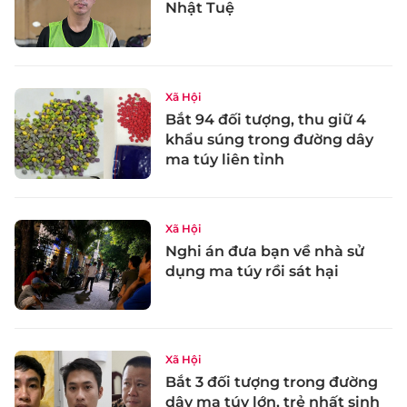
Nhật Tuệ
Xã Hội
Bắt 94 đối tượng, thu giữ 4
khẩu súng trong đường dây
ma túy liên tỉnh
Xã Hội
Nghi án đưa bạn về nhà sử
dụng ma túy rồi sát hại
Xã Hội
Bắt 3 đối tượng trong đường
dây ma túy lớn, trẻ nhất sinh