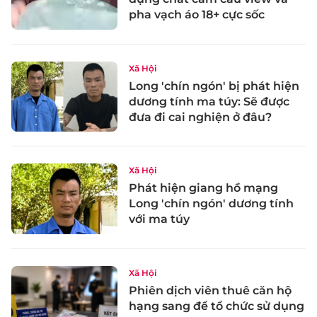
pha vạch áo 18+ cực sốc
Xã Hội
Long 'chín ngón' bị phát hiện
dương tính ma túy: Sẽ được
đưa đi cai nghiện ở đâu?
Xã Hội
Phát hiện giang hồ mạng
Long 'chín ngón' dương tính
với ma túy
Xã Hội
Phiên dịch viên thuê căn hộ
hạng sang để tổ chức sử dụng