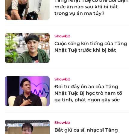
Tăng Nhật Tuệ có thể đối diện
mức án nào sau khi bị bắt
trong vụ án ma túy?
Showbiz
Cuộc sống kín tiếng của Tăng
Nhật Tuệ trước khi bị bắt
Showbiz
Đời tư đầy ồn ào của Tăng
Nhật Tuệ: Bị học trò nam tố
gạ tình, phát ngôn gây sốc
Showbiz
Bắt giữ ca sĩ, nhạc sĩ Tăng