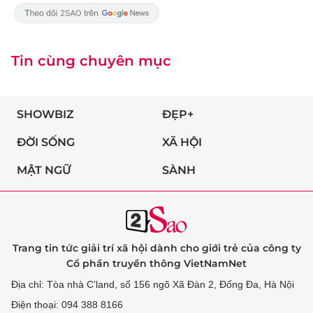
Tin cùng chuyên mục
SHOWBIZ
ĐẸP+
ĐỜI SỐNG
XÃ HỘI
MẬT NGỮ
SÀNH
Trang tin tức giải trí xã hội dành cho giới trẻ của công ty
Cổ phần truyền thông VietNamNet
Địa chỉ: Tòa nhà C’land, số 156 ngõ Xã Đàn 2, Đống Đa, Hà Nội
Điện thoại: 094 388 8166