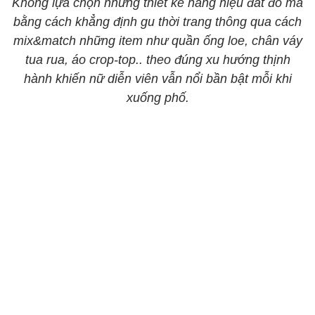
Không lựa chọn những thiết kế hàng hiệu đắt đỏ mà
bằng cách khẳng định gu thời trang thông qua cách
mix&match những item như quần ống loe, chân váy
tua rua, áo crop-top.. theo đúng xu hướng thịnh
hành khiến nữ diễn viên vẫn nổi bần bật mỗi khi
xuống phố.