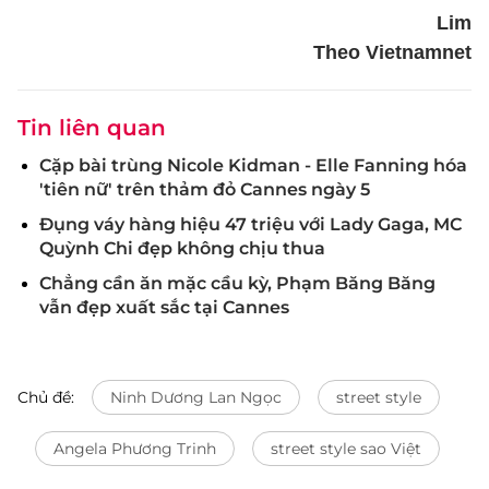
Lim
Theo Vietnamnet
Tin liên quan
Cặp bài trùng Nicole Kidman - Elle Fanning hóa
'tiên nữ' trên thảm đỏ Cannes ngày 5
Đụng váy hàng hiệu 47 triệu với Lady Gaga, MC
Quỳnh Chi đẹp không chịu thua
Chẳng cần ăn mặc cầu kỳ, Phạm Băng Băng
vẫn đẹp xuất sắc tại Cannes
Chủ đề:
Ninh Dương Lan Ngọc
street style
Angela Phương Trinh
street style sao Việt