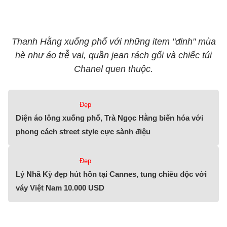
Thanh Hằng xuống phố với những item "đinh" mùa
hè như áo trễ vai, quần jean rách gối và chiếc túi
Chanel quen thuộc.
Đẹp
Diện áo lông xuống phố, Trà Ngọc Hằng biến hóa với
phong cách street style cực sành điệu
Đẹp
Lý Nhã Kỳ đẹp hút hồn tại Cannes, tung chiêu độc với
váy Việt Nam 10.000 USD