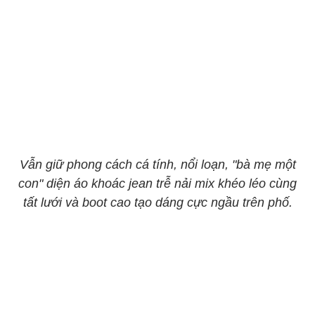
Vẫn giữ phong cách cá tính, nổi loạn, "bà mẹ một
con" diện áo khoác jean trễ nải mix khéo léo cùng
tất lưới và boot cao tạo dáng cực ngầu trên phố.