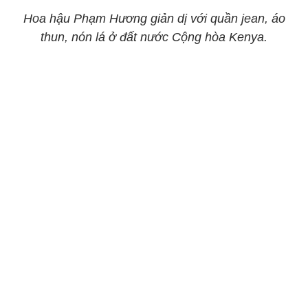
Hoa hậu Phạm Hương giản dị với quần jean, áo
thun, nón lá ở đất nước Cộng hòa Kenya.