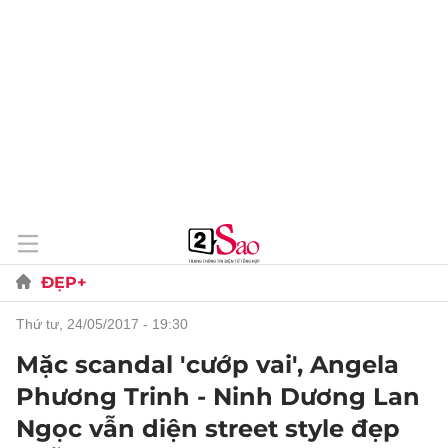
ĐẸP+
thứ tư, 24/05/2017 - 19:30
Mặc scandal 'cướp vai', Angela
Phương Trinh - Ninh Dương Lan
Ngọc vẫn diện street style đẹp