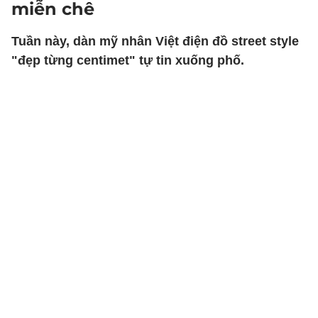
miễn chê
Tuần này, dàn mỹ nhân Việt điện đồ street style
"đẹp từng centimet" tự tin xuống phố.