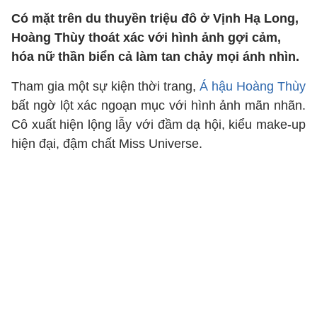
Có mặt trên du thuyền triệu đô ở Vịnh Hạ Long,
Hoàng Thùy thoát xác với hình ảnh gợi cảm,
hóa nữ thần biển cả làm tan chảy mọi ánh nhìn.
Tham gia một sự kiện thời trang,
Á hậu Hoàng Thùy
bất ngờ lột xác ngoạn mục với hình ảnh mãn nhãn.
Cô xuất hiện lộng lẫy với đầm dạ hội, kiểu make-up
hiện đại, đậm chất Miss Universe.