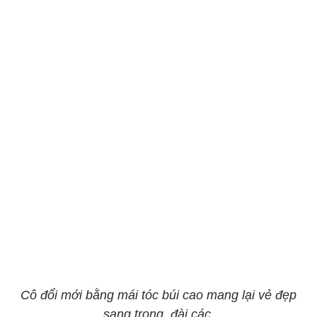
Cô đổi mới bằng mái tóc búi cao mang lại vẻ đẹp
sang trọng, đài các.