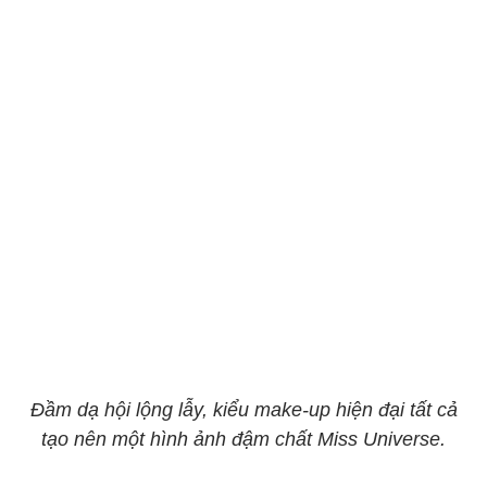
Đầm dạ hội lộng lẫy, kiểu make-up hiện đại tất cả
tạo nên một hình ảnh đậm chất Miss Universe.