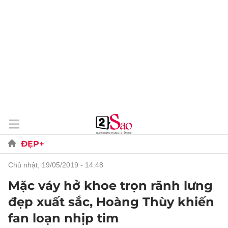
ĐẸP+
chủ nhật, 19/05/2019 - 14:48
Mặc váy hở khoe trọn rãnh lưng
đẹp xuất sắc, Hoàng Thùy khiến
fan loạn nhịp tim