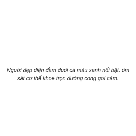
Người đẹp diện đầm đuôi cá màu xanh nổi bật, ôm
sát cơ thể khoe trọn đường cong gợi cảm.