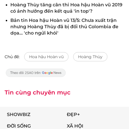
Hoàng Thùy tăng cân thi Hoa hậu Hoàn vũ 2019
có ảnh hưởng đến kết quả 'in top'?
Bản tin Hoa hậu Hoàn vũ 13/5: Chưa xuất trận
nhưng Hoàng Thùy đã bị đối thủ Colombia đe
dọa... 'cho ngửi khói'
Chủ đề:
Hoa hậu Hoàn vũ
Hoàng Thùy
Tin cùng chuyên mục
SHOWBIZ
ĐẸP+
ĐỜI SỐNG
XÃ HỘI