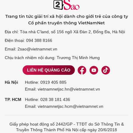
Trang tin tức giải trí xã hội dành cho giới trẻ của công ty
Cổ phần truyền thông VietNamNet
Địa chỉ: Tòa nhà C’land, số 156 ngõ Xã Đàn 2, Đống Đa, Hà Nội
Điện thoại: 094 388 8166
Email: 2sao@vietnamnet.vn
Chịu trách nhiệm nội dung: Trương Thị Minh Hưng
LIÊN HỆ QUẢNG CÁO
Hà Nội
Hotline:
0919 405 885
Email: vietnamnetjsc.hn@vietnamnet.vn
TP. HCM
Hotline:
028 38 181 436
Email: vietnamnetjsc.hcm@vietnamnet.vn
Giấy phép hoạt động số 2442/GP - TTĐT do Sở Thông Tin &
Truyền Thông Thành Phố Hà Nội cấp ngày 20/6/2018