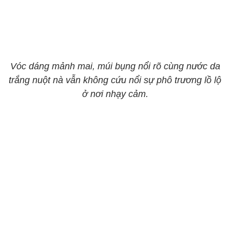
Vóc dáng mảnh mai, múi bụng nổi rõ cùng nước da
trắng nuột nà vẫn không cứu nổi sự phô trương lồ lộ
ở nơi nhạy cảm.