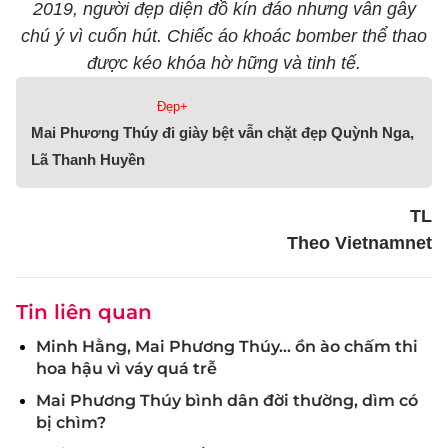
2019, người đẹp diện đồ kín đáo nhưng vẫn gây
chú ý vì cuốn hút. Chiếc áo khoác bomber thể thao
được kéo khóa hờ hững và tinh tế.
Đẹp+
Mai Phương Thúy đi giày bệt vẫn chặt đẹp Quỳnh Nga,
Lã Thanh Huyền
TL
Theo Vietnamnet
Tin liên quan
Minh Hằng, Mai Phương Thúy... ồn ào chấm thi
hoa hậu vì váy quá trễ
Mai Phương Thúy bình dân đời thường, dìm có
bị chìm?