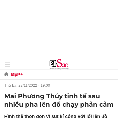
ĐẸP+
thứ ba, 22/11/2022 - 19:00
Mai Phương Thúy tinh tế sau
nhiều pha lên đồ chạy phản cảm
Hình thể thon gọn vì sụt kí cộng với lối lên đồ