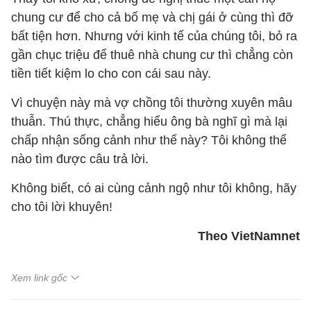
chung cư để cho cả bố mẹ và chị gái ở cùng thì đỡ
bất tiện hơn. Nhưng với kinh tế của chúng tôi, bỏ ra
gần chục triệu để thuê nhà chung cư thì chẳng còn
tiền tiết kiệm lo cho con cái sau này.
Vì chuyện này mà vợ chồng tôi thường xuyên mâu
thuẫn. Thú thực, chẳng hiểu ông bà nghĩ gì mà lại
chấp nhận sống cảnh như thế này? Tôi không thể
nào tìm được câu trả lời.
Không biết, có ai cùng cảnh ngộ như tôi không, hãy
cho tôi lời khuyên!
Theo VietNamnet
Xem link gốc