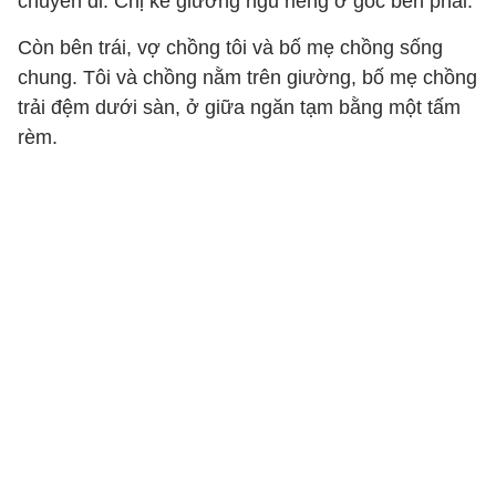
chuyển đi. Chị kê giường ngủ riêng ở góc bên phải.
Còn bên trái, vợ chồng tôi và bố mẹ chồng sống
chung. Tôi và chồng nằm trên giường, bố mẹ chồng
trải đệm dưới sàn, ở giữa ngăn tạm bằng một tấm
rèm.