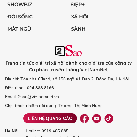
SHOWBIZ
ĐẸP+
ĐỜI SỐNG
XÃ HỘI
MẬT NGỮ
SÀNH
Trang tin tức giải trí xã hội dành cho giới trẻ của công ty
Cổ phần truyền thông VietNamNet
Địa chỉ: Tòa nhà C’land, số 156 ngõ Xã Đàn 2, Đống Đa, Hà Nội
Điện thoại: 094 388 8166
Email: 2sao@vietnamnet.vn
Chịu trách nhiệm nội dung: Trương Thị Minh Hưng
LIÊN HỆ QUẢNG CÁO
Hà Nội
Hotline:
0919 405 885