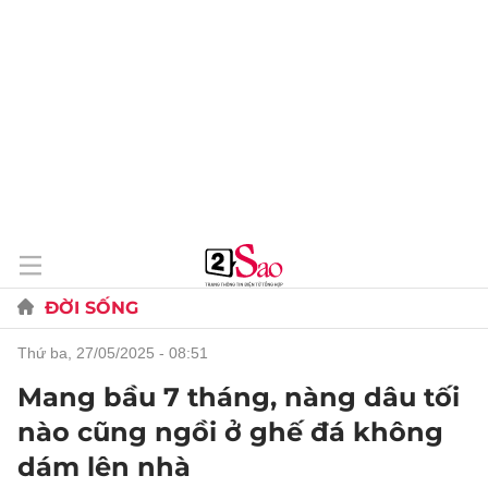
ĐỜI SỐNG
thứ ba, 27/05/2025 - 08:51
Mang bầu 7 tháng, nàng dâu tối
nào cũng ngồi ở ghế đá không
dám lên nhà