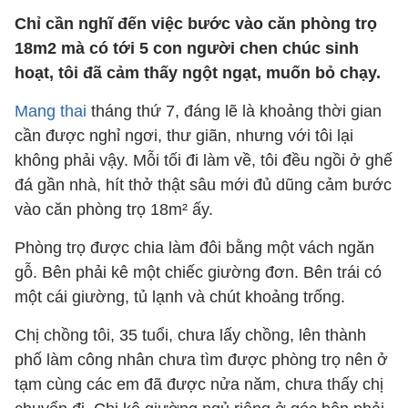
Chỉ cần nghĩ đến việc bước vào căn phòng trọ
18m2 mà có tới 5 con người chen chúc sinh
hoạt, tôi đã cảm thấy ngột ngạt, muốn bỏ chạy.
Mang thai
tháng thứ 7, đáng lẽ là khoảng thời gian
cần được nghỉ ngơi, thư giãn, nhưng với tôi lại
không phải vậy. Mỗi tối đi làm về, tôi đều ngồi ở ghế
đá gần nhà, hít thở thật sâu mới đủ dũng cảm bước
vào căn phòng trọ 18m² ấy.
Phòng trọ được chia làm đôi bằng một vách ngăn
gỗ. Bên phải kê một chiếc giường đơn. Bên trái có
một cái giường, tủ lạnh và chút khoảng trống.
Chị chồng tôi, 35 tuổi, chưa lấy chồng, lên thành
phố làm công nhân chưa tìm được phòng trọ nên ở
tạm cùng các em đã được nửa năm, chưa thấy chị