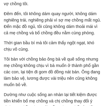
vợ chồng tôi.
Đêm đến, tôi không dám quay người, không dám
nghiêng trái, nghiêng phải vì sợ mẹ chồng mất ngủ.
Đến mặc đồ ngủ, tôi cũng không dám thoải mái vì
cả mẹ chồng và bố chồng đều nằm cùng phòng.
Thời gian bầu bí mà tôi cảm thấy ngột ngạt, khó
chịu vô cùng.
Tôi bàn với chồng bảo ông bà về quê sống nhưng
mẹ chồng không chịu vì bà muốn ở thành phố gần
các con, lại tiện đi gom đồ đồng nát bán. Ông đang
làm bảo vệ, lương được vài triệu nên cũng không
muốn bỏ về.
Dường như cuộc sống an nhàn lại tiết kiệm được
tiền khiến bố mẹ chồng và chị chồng thay đổi ý