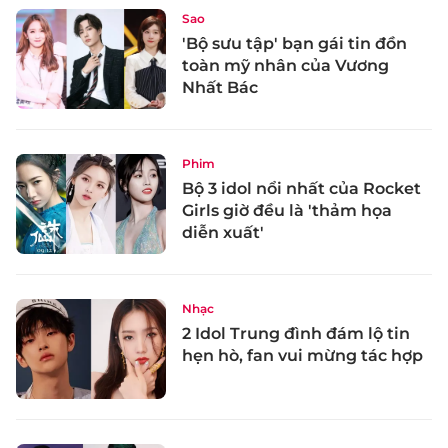
Sao
'Bộ sưu tập' bạn gái tin đồn
toàn mỹ nhân của Vương
Nhất Bác
Phim
Bộ 3 idol nổi nhất của Rocket
Girls giờ đều là 'thảm họa
diễn xuất'
Nhạc
2 Idol Trung đình đám lộ tin
hẹn hò, fan vui mừng tác hợp