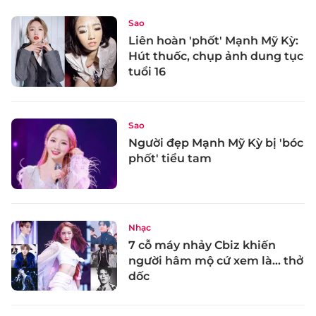
Sao
Liên hoàn 'phốt' Mạnh Mỹ Kỳ:
Hút thuốc, chụp ảnh dung tục
tuổi 16
Sao
Người đẹp Mạnh Mỹ Kỳ bị 'bóc
phốt' tiểu tam
Nhạc
7 cỗ máy nhảy Cbiz khiến
người hâm mộ cứ xem là... thở
dốc