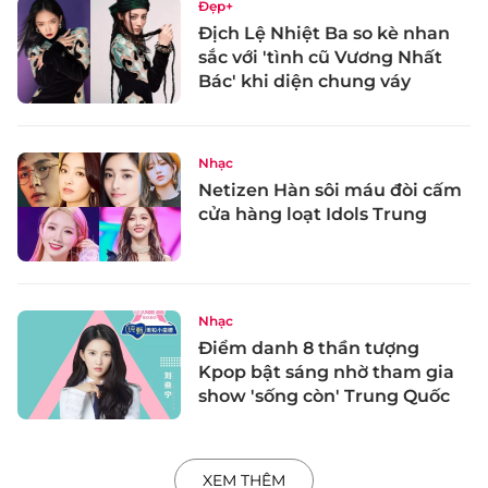
Đẹp+
Địch Lệ Nhiệt Ba so kè nhan
sắc với 'tình cũ Vương Nhất
Bác' khi diện chung váy
Nhạc
Netizen Hàn sôi máu đòi cấm
cửa hàng loạt Idols Trung
Nhạc
Điểm danh 8 thần tượng
Kpop bật sáng nhờ tham gia
show 'sống còn' Trung Quốc
XEM THÊM