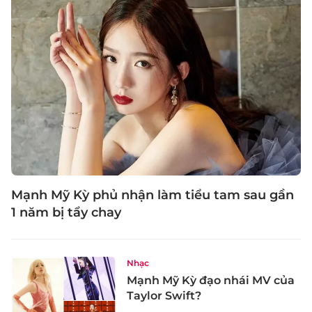
Mạnh Mỹ Kỳ phủ nhận làm tiểu tam sau gần
1 năm bị tẩy chay
Nhạc
Mạnh Mỹ Kỳ đạo nhái MV của
Taylor Swift?