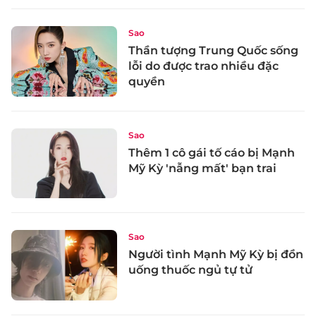
Sao
Thần tượng Trung Quốc sống
lỗi do được trao nhiều đặc
quyền
Sao
Thêm 1 cô gái tố cáo bị Mạnh
Mỹ Kỳ 'nẫng mất' bạn trai
Sao
Người tình Mạnh Mỹ Kỳ bị đồn
uống thuốc ngủ tự tử