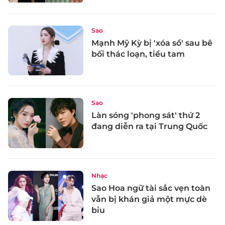
Sao
Mạnh Mỹ Kỳ bị 'xóa sổ' sau bê
bối thác loạn, tiểu tam
Sao
Làn sóng 'phong sát' thứ 2
đang diễn ra tại Trung Quốc
Nhạc
Sao Hoa ngữ tài sắc vẹn toàn
vẫn bị khán giả một mực dè
bỉu