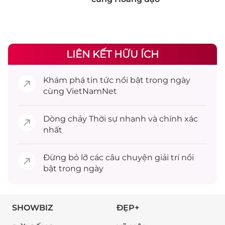
LIÊN KẾT HỮU ÍCH
Khám phá
tin tức
nổi bật trong ngày
cùng VietNamNet
Dòng chảy
Thời sự
nhanh và chính xác
nhất
Đừng bỏ lỡ các câu chuyện
giải trí
nổi
bật trong ngày
SHOWBIZ
ĐẸP+