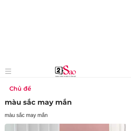
Chủ đề
màu sắc may mắn
màu sắc may mắn