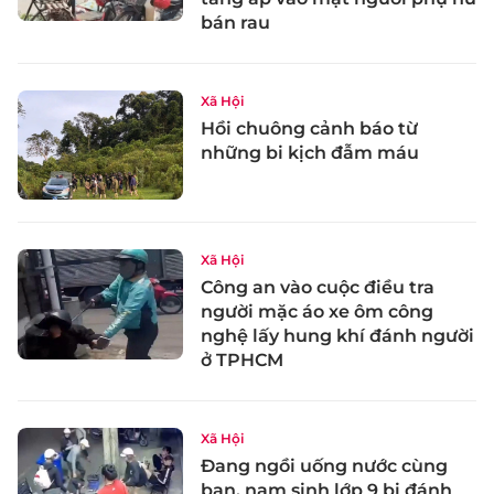
bán rau
Xã Hội
Hồi chuông cảnh báo từ
những bi kịch đẫm máu
Xã Hội
Công an vào cuộc điều tra
người mặc áo xe ôm công
nghệ lấy hung khí đánh người
ở TPHCM
Xã Hội
Đang ngồi uống nước cùng
bạn, nam sinh lớp 9 bị đánh