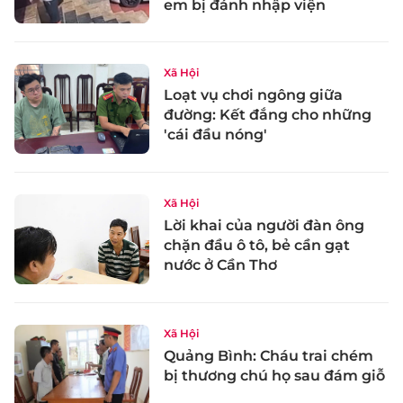
em bị đánh nhập viện
Xã Hội
Loạt vụ chơi ngông giữa
đường: Kết đắng cho những
'cái đầu nóng'
Xã Hội
Lời khai của người đàn ông
chặn đầu ô tô, bẻ cần gạt
nước ở Cần Thơ
Xã Hội
Quảng Bình: Cháu trai chém
bị thương chú họ sau đám giỗ