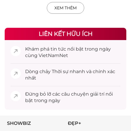
XEM THÊM
LIÊN KẾT HỮU ÍCH
Khám phá
tin tức
nổi bật trong ngày
cùng VietNamNet
Dòng chảy
Thời sự
nhanh và chính xác
nhất
Đừng bỏ lỡ các câu chuyện
giải trí
nổi
bật trong ngày
SHOWBIZ
ĐẸP+