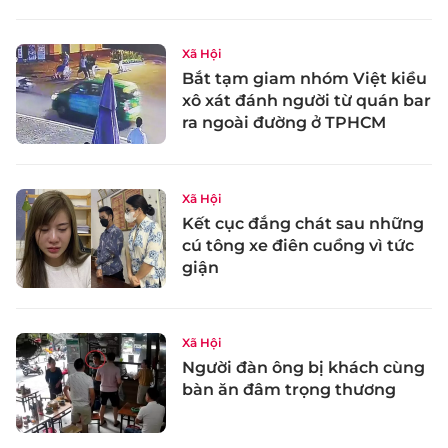
Xã Hội
Bắt tạm giam nhóm Việt kiều
xô xát đánh người từ quán bar
ra ngoài đường ở TPHCM
Xã Hội
Kết cục đắng chát sau những
cú tông xe điên cuồng vì tức
giận
Xã Hội
Người đàn ông bị khách cùng
bàn ăn đâm trọng thương