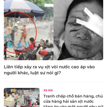
Liên tiếp xảy ra vụ xịt vòi nước cao áp vào
người khác, luật sư nói gì?
Xã Hội
Tranh chấp chỗ bán hàng, chủ
cửa hàng hải sản xịt nước
tăng áp vào mặt người phụ nữ