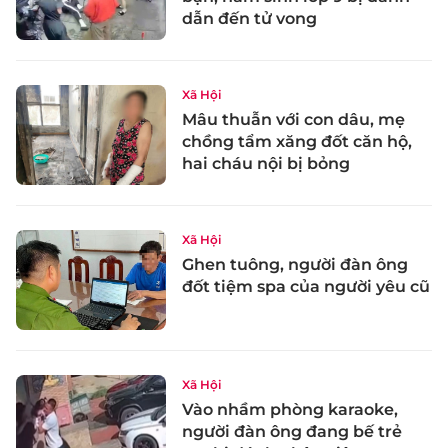
dẫn đến tử vong
Xã Hội
Mâu thuẫn với con dâu, mẹ
chồng tẩm xăng đốt căn hộ,
hai cháu nội bị bỏng
Xã Hội
Ghen tuông, người đàn ông
đốt tiệm spa của người yêu cũ
Xã Hội
Vào nhầm phòng karaoke,
người đàn ông đang bế trẻ