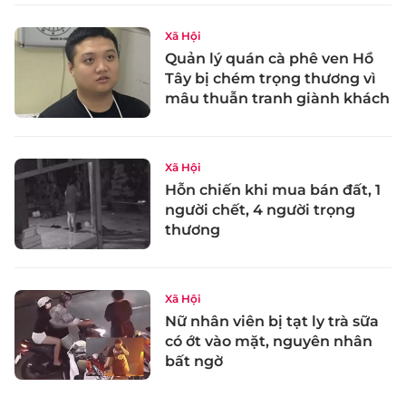
Xã Hội
Quản lý quán cà phê ven Hồ
Tây bị chém trọng thương vì
mâu thuẫn tranh giành khách
Xã Hội
Hỗn chiến khi mua bán đất, 1
người chết, 4 người trọng
thương
Xã Hội
Nữ nhân viên bị tạt ly trà sữa
có ớt vào mặt, nguyên nhân
bất ngờ