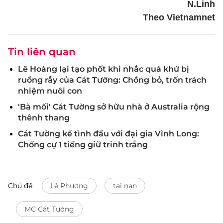
N.Linh
Theo Vietnamnet
Tin liên quan
Lê Hoàng lại tạo phốt khi nhắc quá khứ bị
ruồng rẫy của Cát Tường: Chồng bỏ, trốn trách
nhiệm nuôi con
'Bà mối' Cát Tường sở hữu nhà ở Australia rộng
thênh thang
Cát Tường kể tình đầu với đại gia Vĩnh Long:
Chống cự 1 tiếng giữ trinh trắng
Chủ đề:
Lê Phương
tai nạn
MC Cát Tường