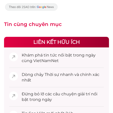
Tin cùng chuyên mục
LIÊN KẾT HỮU ÍCH
Khám phá
tin tức
nổi bật trong ngày
cùng VietNamNet
Dòng chảy
Thời sự
nhanh và chính xác
nhất
Đừng bỏ lỡ các câu chuyện
giải trí
nổi
bật trong ngày