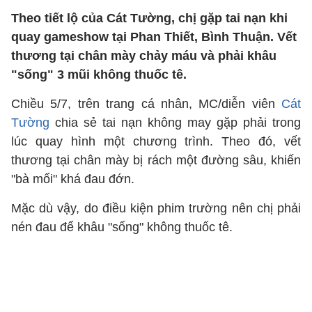
Theo tiết lộ của Cát Tường, chị gặp tai nạn khi
quay gameshow tại Phan Thiết, Bình Thuận. Vết
thương tại chân mày chảy máu và phải khâu
"sống" 3 mũi không thuốc tê.
Chiều 5/7, trên trang cá nhân, MC/diễn viên
Cát
Tường
chia sẻ tai nạn không may gặp phải trong
lúc quay hình một chương trình. Theo đó, vết
thương tại chân mày bị rách một đường sâu, khiến
"bà mối" khá đau đớn.
Mặc dù vậy, do điều kiện phim trường nên chị phải
nén đau để khâu "sống" không thuốc tê.