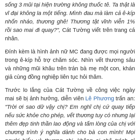
sống 3 mũi tại hiện trường không thuốc tê. Ta thật là
vĩ đại không la một tiếng. Mình đau mà làm cả ê-kíp
nhốn nháo, thương ghê! Thương tật vĩnh viễn 1%
rồi sao mai đi quay?",
Cát Tường viết trên trang cá
nhân.
Đính kèm là hình ảnh nữ MC đang được mọi người
trong ê-kíp hỗ trợ chăm sóc. Nhìn vết thương sâu
và những mũi khâu trên trán bà mẹ một con, khán
giả cùng đồng nghiệp liên tục hỏi thăm.
Trước lo lắng của Cát Tường về công việc ngày
mai sẽ bị ảnh hưởng, diễn viên
Lê Phương
trấn an:
"Trời ơi sao dữ vậy chị? Em nghĩ chị cứ quay tiếp
nếu sức khỏe cho phép, vết thương tuy có nhưng lại
thêm đẹp tinh thần lao động và tấm lòng của chị với
chương trình ý nghĩa dành cho bà con mình! Mọi