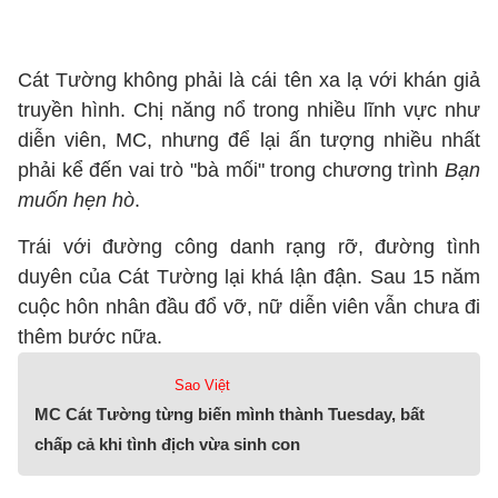
Cát Tường không phải là cái tên xa lạ với khán giả
truyền hình. Chị năng nổ trong nhiều lĩnh vực như
diễn viên, MC, nhưng để lại ấn tượng nhiều nhất
phải kể đến vai trò "bà mối" trong chương trình
Bạn
muốn hẹn hò
.
Trái với đường công danh rạng rỡ, đường tình
duyên của Cát Tường lại khá lận đận. Sau 15 năm
cuộc hôn nhân đầu đổ vỡ, nữ diễn viên vẫn chưa đi
thêm bước nữa.
Sao Việt
MC Cát Tường từng biến mình thành Tuesday, bất
chấp cả khi tình địch vừa sinh con