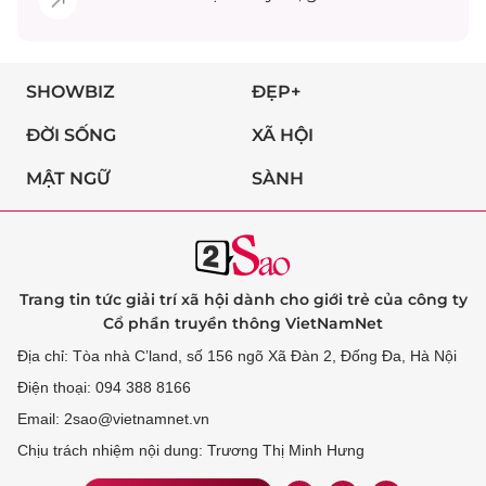
SHOWBIZ
ĐẸP+
ĐỜI SỐNG
XÃ HỘI
MẬT NGỮ
SÀNH
Trang tin tức giải trí xã hội dành cho giới trẻ của công ty
Cổ phần truyền thông VietNamNet
Địa chỉ: Tòa nhà C’land, số 156 ngõ Xã Đàn 2, Đống Đa, Hà Nội
Điện thoại: 094 388 8166
Email: 2sao@vietnamnet.vn
Chịu trách nhiệm nội dung: Trương Thị Minh Hưng