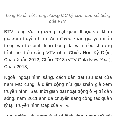
Long Vũ là một trong những MC kỳ cựu, cực nổi tiếng
của VTV.
BTV Long Vũ là gương mặt quen thuộc với khán
giả xem truyền hình. Anh được khán giả yêu mến
trong vai trò bình luận bóng đá và nhiều chương
trình hot trên sóng VTV như: Chiếc Nón Kỳ Diệu,
Chào Xuân 2012, Chào 2013 (VTV Gala New Year),
Chào 2018,...
Ngoài ngoại hình sáng, cách dẫn dắt lưu loát của
nam MC cũng là điểm cộng níu giữ khán giả xem
truyền hình. Sau thời gian dài hoạt động ở vị trí dẫn
sóng, năm 2011 anh đã chuyển sang công tác quản
lý tại Truyền hình Cáp của VTV.