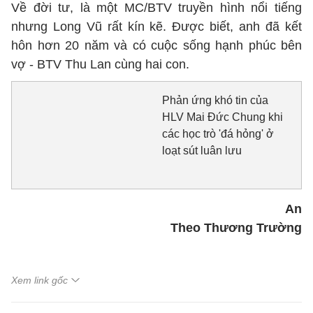
Về đời tư, là một MC/BTV truyền hình nổi tiếng
nhưng Long Vũ rất kín kẽ. Được biết, anh đã kết
hôn hơn 20 năm và có cuộc sống hạnh phúc bên
vợ - BTV Thu Lan cùng hai con.
Phản ứng khó tin của
HLV Mai Đức Chung khi
các học trò 'đá hỏng' ở
loạt sút luân lưu
An
Theo Thương Trường
Xem link gốc