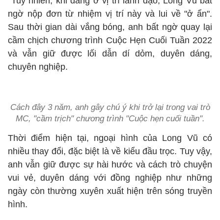
Tuy nhiên, khi đang ở vị trí lãnh đạo, Long Vũ bất
ngờ nộp đơn từ nhiệm vị trí này và lui về "ở ẩn".
Sau thời gian dài vắng bóng, anh bất ngờ quay lại
cầm chịch chương trình Cuộc Hẹn Cuối Tuần 2022
và vẫn giữ được lối dẫn dí dỏm, duyên dáng,
chuyên nghiệp.
Cách đây 3 năm, anh gây chú ý khi trở lại trong vai trò
MC, "cầm trịch" chương trình "Cuộc hẹn cuối tuần".
Thời điểm hiện tại, ngoại hình của Long Vũ có
nhiều thay đổi, đặc biệt là về kiểu đầu trọc. Tuy vậy,
anh vẫn giữ được sự hài hước và cách trò chuyện
vui vẻ, duyên dáng với đồng nghiệp như những
ngày còn thường xuyên xuất hiện trên sóng truyền
hình.