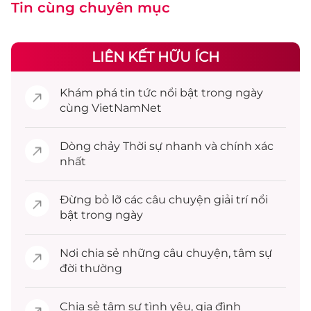
Tin cùng chuyên mục
LIÊN KẾT HỮU ÍCH
Khám phá
tin tức
nổi bật trong ngày
cùng VietNamNet
Dòng chảy
Thời sự
nhanh và chính xác
nhất
Đừng bỏ lỡ các câu chuyện
giải trí
nổi
bật trong ngày
Nơi chia sẻ những câu chuyện,
tâm sự
đời thường
Chia sẻ
tâm sự
tình yêu, gia đình