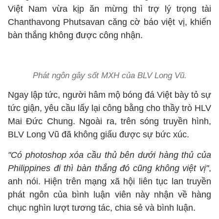
Việt Nam vừa kịp ăn mừng thì trợ lý trọng tài
Chanthavong Phutsavan căng cờ báo việt vị, khiến
bàn thắng không được công nhận.
Phát ngôn gây sốt MXH của BLV Long Vũ.
Ngay lập tức, người hâm mộ bóng đá Việt bày tỏ sự
tức giận, yêu cầu lấy lại công bằng cho thầy trò HLV
Mai Đức Chung. Ngoài ra, trên sóng truyền hình,
BLV Long Vũ đã không giấu được sự bức xúc.
"Có photoshop xóa cầu thủ bên dưới hàng thủ của
Philippines đi thì bàn thắng đó cũng không việt vị"
,
anh nói. Hiện trên mạng xã hội liên tục lan truyền
phát ngôn của bình luận viên này nhận về hàng
chục nghìn lượt tương tác, chia sẻ và bình luận.