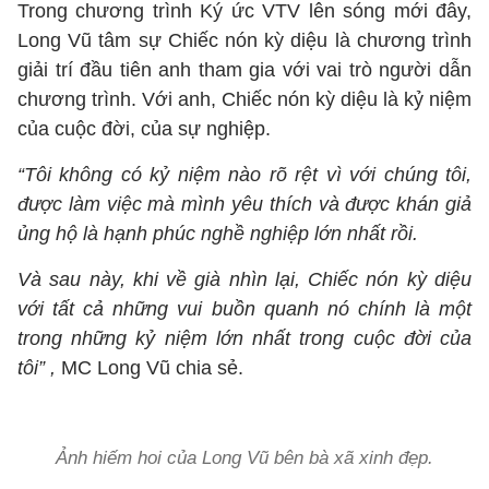
Trong chương trình Ký ức VTV lên sóng mới đây,
Long Vũ tâm sự Chiếc nón kỳ diệu là chương trình
giải trí đầu tiên anh tham gia với vai trò người dẫn
chương trình. Với anh, Chiếc nón kỳ diệu là kỷ niệm
của cuộc đời, của sự nghiệp.
“Tôi không có kỷ niệm nào rõ rệt vì với chúng tôi,
được làm việc mà mình yêu thích và được khán giả
ủng hộ là hạnh phúc nghề nghiệp lớn nhất rồi.
Và sau này, khi về già nhìn lại, Chiếc nón kỳ diệu
với tất cả những vui buồn quanh nó chính là một
trong những kỷ niệm lớn nhất trong cuộc đời của
tôi” ,
MC Long Vũ chia sẻ.
Ảnh hiếm hoi của Long Vũ bên bà xã xinh đẹp.