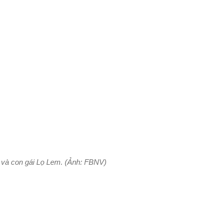
và con gái Lọ Lem. (Ảnh: FBNV)