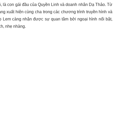
6, là con gái đầu của Quyền Linh và doanh nhân Dạ Thảo. Từ
ảng xuất hiện cùng cha trong các chương trình truyền hình và
Lọ Lem càng nhận được sự quan tâm bởi ngoại hình nổi bật,
ch, nhẹ nhàng.