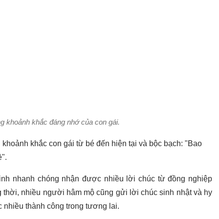
g khoảnh khắc đáng nhớ của con gái.
hoảnh khắc con gái từ bé đến hiện tại và bộc bạch: "
Bao
".
inh nhanh chóng nhận được nhiều lời chúc từ đồng nghiệp
 thời, nhiều người hâm mộ cũng gửi lời chúc sinh nhật và hy
ợc nhiều thành công trong tương lai.