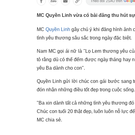
MC Quyền Linh vừa có bài đăng thu hút sự 
MC
Quyền Linh
gây chú ý khi đăng hình ảnh 
tình yêu thương sâu sắc trong ngày đặc biệt.
Nam MC gọi ái nữ là "Lọ Lem thương yêu của
tỏ rằng dù có thể đếm được ngày tháng hay 
yêu Ba dành cho con".
Quyền Linh gửi lời chúc con gái bước sang tu
đón nhận những điều tốt đẹp trong cuộc sống.
"Ba xin dành tất cả những tình yêu thương đó 
Chúc con tuổi 20 thật đẹp, luôn luôn nỗ lực đ
MC chia sẻ.