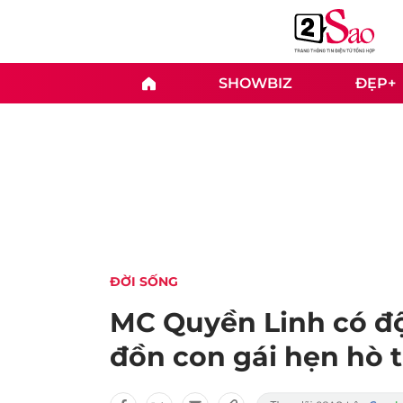
SHOWBIZ
ĐẸP+
ĐỜI SỐNG
MC Quyền Linh có độ
đồn con gái hẹn hò t