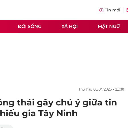
Tin mới
ĐỜI SỐNG
XÃ HỘI
MẬT NGỮ
thứ hai, 06/04/2026 - 11:30
ng thái gây chú ý giữa tin
hiếu gia Tây Ninh