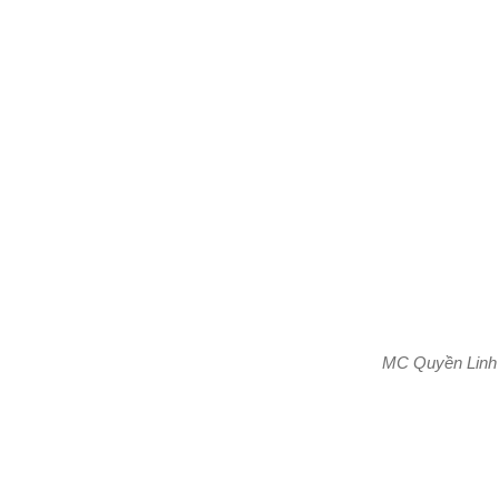
MC Quyền Linh 