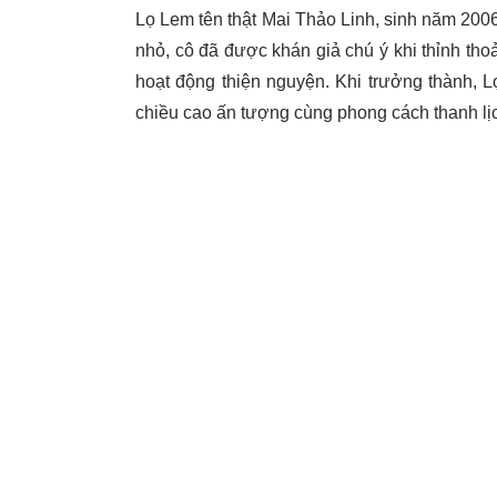
Lọ Lem tên thật Mai Thảo Linh, sinh năm 200
nhỏ, cô đã được khán giả chú ý khi thỉnh tho
hoạt động thiện nguyện. Khi trưởng thành, 
chiều cao ấn tượng cùng phong cách thanh lị