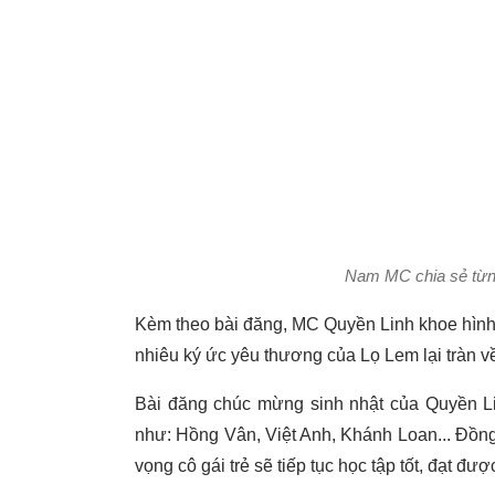
Nam MC chia sẻ từn
Kèm theo bài đăng, MC Quyền Linh khoe hình k
nhiêu ký ức yêu thương của Lọ Lem lại tràn về
Bài đăng chúc mừng sinh nhật của Quyền L
như: Hồng Vân, Việt Anh, Khánh Loan... Đồng
vọng cô gái trẻ sẽ tiếp tục học tập tốt, đạt đư