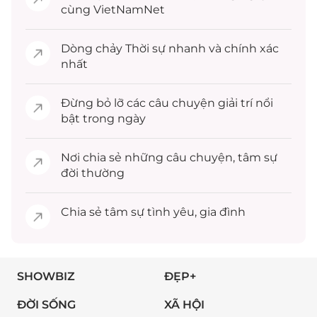
cùng VietNamNet
Dòng chảy
Thời sự
nhanh và chính xác
nhất
Đừng bỏ lỡ các câu chuyện
giải trí
nổi
bật trong ngày
Nơi chia sẻ những câu chuyện,
tâm sự
đời thường
Chia sẻ
tâm sự
tình yêu, gia đình
SHOWBIZ
ĐẸP+
ĐỜI SỐNG
XÃ HỘI