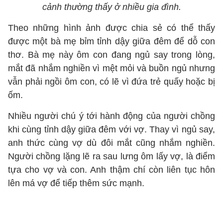
cảnh thường thấy ở nhiều gia đình.
Theo những hình ảnh được chia sẻ có thể thấy
được một bà mẹ bỉm tỉnh dậy giữa đêm để dỗ con
thơ. Bà mẹ này ôm con đang ngủ say trong lòng,
mắt đã nhắm nghiền vì mệt mỏi và buồn ngủ nhưng
vẫn phải ngồi ôm con, có lẽ vì đứa trẻ quấy hoặc bị
ốm.
Nhiều người chú ý tới hành động của người chồng
khi cùng tỉnh dậy giữa đêm với vợ. Thay vì ngủ say,
anh thức cùng vợ dù đôi mắt cũng nhắm nghiền.
Người chồng lặng lẽ ra sau lưng ôm lấy vợ, là điểm
tựa cho vợ và con. Anh thậm chí còn liên tục hôn
lên má vợ để tiếp thêm sức mạnh.