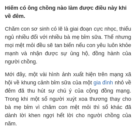
Hiếm có ông chồng nào làm được điều này khi
về đêm.
Chăm con sơ sinh có lẽ là giai đoạn cực nhọc, thiếu
ngủ nhiều đối với nhiều bà mẹ bỉm sữa. Thế nhưng
mọi mệt mỏi đều sẽ tan biến nếu con yêu luôn khỏe
mạnh và nhận được sự ủng hộ, đồng hành của
người chồng.
Mới đây, một vài hình ảnh xuất hiện trên mạng xã
hội về khung cảnh bỉm sữa của một
gia đình
nhỏ về
đêm đã thu hút sự chú ý của cộng đồng mạng.
Trong khi một số người xuýt xoa thương thay cho
bà mẹ bỉm vì chăm con mệt mỏi thì số khác đã
dành lời khen ngợi hết lời cho người chồng của
năm.