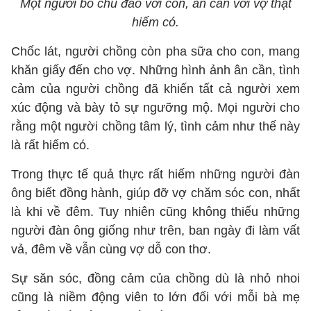
Một người bố chu đáo với con, ân cần với vợ thật
hiếm có.
Chốc lát, người chồng còn pha sữa cho con, mang
khăn giấy đến cho vợ. Những hình ảnh ân cần, tình
cảm của người chồng đã khiến tất cả người xem
xúc động và bày tỏ sự ngưỡng mộ. Mọi người cho
rằng một người chồng tâm lý, tình cảm như thế này
là rất hiếm có.
Trong thực tế quả thực rất hiếm những người đàn
ông biết đồng hành, giúp đỡ vợ chăm sóc con, nhất
là khi về đêm. Tuy nhiên cũng không thiếu những
người đàn ông giống như trên, ban ngày đi làm vất
vả, đêm về vẫn cùng vợ dỗ con thơ.
Sự săn sóc, đồng cảm của chồng dù là nhỏ nhoi
cũng là niềm động viên to lớn đối với mỗi bà mẹ