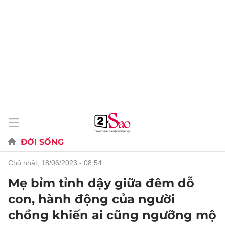
ĐỜI SỐNG
chủ nhật, 18/06/2023 - 08:54
Mẹ bỉm tỉnh dậy giữa đêm dỗ
con, hành động của người
chồng khiến ai cũng ngưỡng mộ