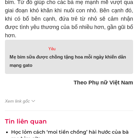
bỉm. Từ đó giúp cho các bà mẹ mạnh mẽ vượt qua
giai đoạn khó khăn khi nuôi con nhỏ. Bên cạnh đó,
khi có bố bên cạnh, đứa trẻ từ nhỏ sẽ cảm nhận
được tình yêu thương của bố nhiều hơn, gần gũi bố
hơn.
Yêu
Mẹ bỉm sữa được chồng tặng hoa mỗi ngày khiến dân
mạng gato
Theo Phụ nữ Việt Nam
Xem link gốc
Tin liên quan
Học lỏm cách ‘moi tiền chồng’ hài hước của bà