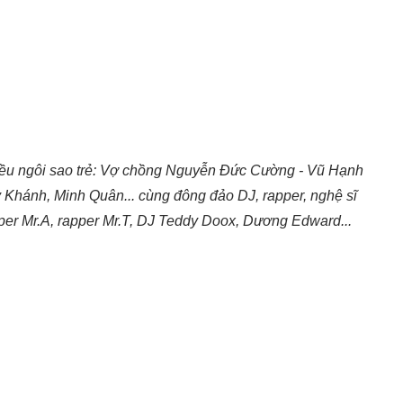
hiều ngôi sao trẻ: Vợ chồng Nguyễn Đức Cường - Vũ Hạnh
Khánh, Minh Quân... cùng đông đảo DJ, rapper, nghệ sĩ
per Mr.A, rapper Mr.T, DJ Teddy Doox, Dương Edward...