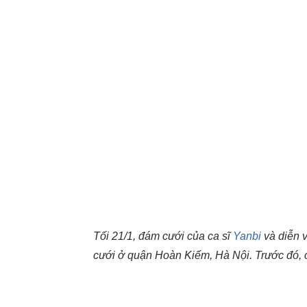
Tối 21/1, đám cưới của ca sĩ
Yanbi
và diễn v
cưới ở quận Hoàn Kiếm, Hà Nội. Trước đó, cặ