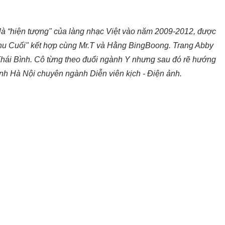
 là “hiện tượng" của làng nhạc Việt vào năm 2009-2012, được
 "Thu Cuối" kết hợp cùng Mr.T và Hằng BingBoong. Trang Abby
 Thái Bình. Cô từng theo đuổi ngành Y nhưng sau đó rẽ hướng
nh Hà Nội chuyên ngành Diễn viên kịch - Điện ảnh.