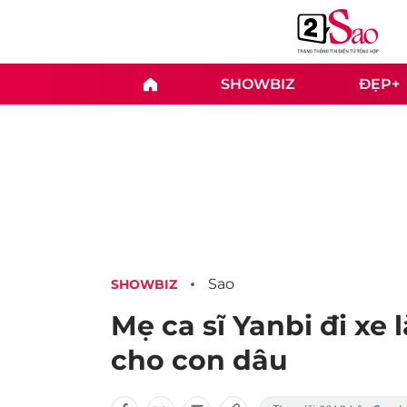
SHOWBIZ
ĐẸP+
Sao
SHOWBIZ
Mẹ ca sĩ Yanbi đi xe 
cho con dâu