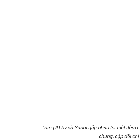
Trang Abby và Yanbi gặp nhau tại một đêm d
chung, cặp đôi ch