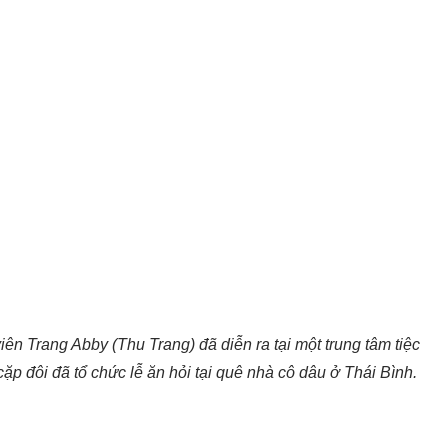
iên Trang Abby (Thu Trang) đã diễn ra tại một trung tâm tiệc
p đôi đã tổ chức lễ ăn hỏi tại quê nhà cô dâu ở Thái Bình.