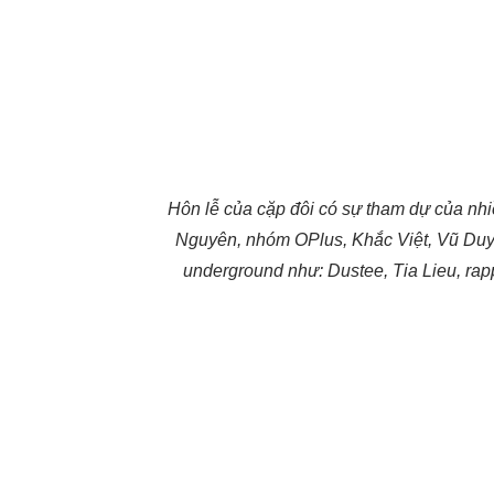
Hôn lễ của cặp đôi có sự tham dự của n
Nguyên, nhóm OPlus, Khắc Việt, Vũ Duy 
underground như: Dustee, Tia Lieu, rap