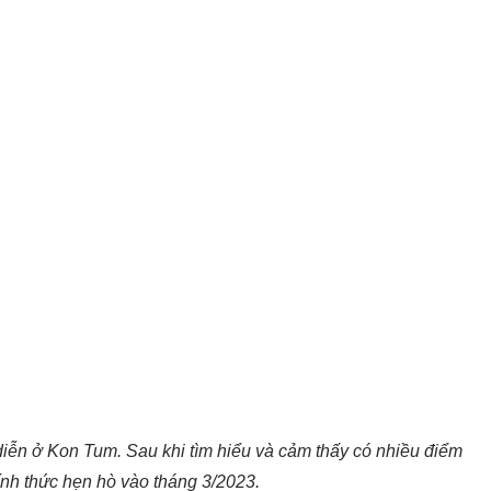
iễn ở Kon Tum. Sau khi tìm hiểu và cảm thấy có nhiều điểm
ính thức hẹn hò vào tháng 3/2023.