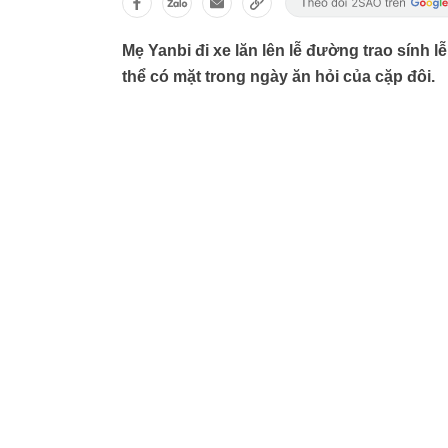
Mẹ Yanbi đi xe lăn lên lễ đường trao sính 
thể có mặt trong ngày ăn hỏi của cặp đôi.