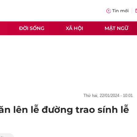
Tin mới
ĐỜI SỐNG
XÃ HỘI
MẬT NGỮ
thứ hai, 22/01/2024 - 10:01
lăn lên lễ đường trao sính lễ