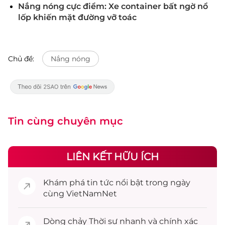
Nắng nóng cực điểm: Xe container bất ngờ nổ
lốp khiến mặt đường vỡ toác
Chủ đề:
Nắng nóng
Tin cùng chuyên mục
LIÊN KẾT HỮU ÍCH
Khám phá
tin tức
nổi bật trong ngày
cùng VietNamNet
Dòng chảy
Thời sự
nhanh và chính xác