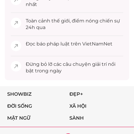
nhất
Toàn cảnh
thế giới
, điểm nóng chiến sự
24h qua
Đọc
báo pháp luật
trên VietNamNet
Đừng bỏ lỡ các câu chuyện
giải trí
nổi
bật trong ngày
SHOWBIZ
ĐẸP+
ĐỜI SỐNG
XÃ HỘI
MẬT NGỮ
SÀNH