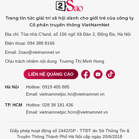
Trang tin tức giải trí xã hội dành cho giới trẻ của công ty
Cổ phần truyền thông VietNamNet
Địa chỉ: Tòa nhà C’land, số 156 ngõ Xã Đàn 2, Đống Đa, Hà Nội
Điện thoại: 094 388 8166
Email: 2sao@vietnamnet.vn
Chịu trách nhiệm nội dung: Trương Thị Minh Hưng
LIÊN HỆ QUẢNG CÁO
Hà Nội
Hotline:
0919 405 885
Email: vietnamnetjsc.hn@vietnamnet.vn
TP. HCM
Hotline:
028 38 181 436
Email: vietnamnetjsc.hcm@vietnamnet.vn
Giấy phép hoạt động số 2442/GP - TTĐT do Sở Thông Tin &
Truyền Thông Thành Phố Hà Nội cấp ngày 20/6/2018