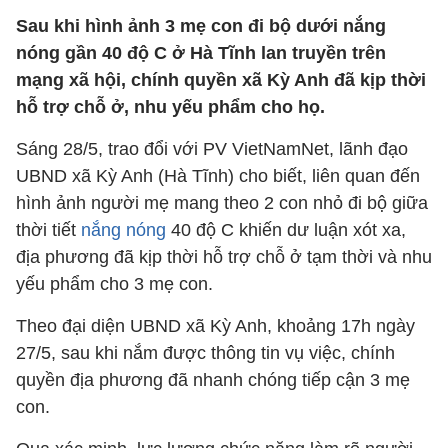
Sau khi hình ảnh 3 mẹ con đi bộ dưới nắng
nóng gần 40 độ C ở Hà Tĩnh lan truyền trên
mạng xã hội, chính quyền xã Kỳ Anh đã kịp thời
hỗ trợ chỗ ở, nhu yếu phẩm cho họ.
Sáng 28/5, trao đổi với PV VietNamNet, lãnh đạo
UBND xã Kỳ Anh (Hà Tĩnh) cho biết, liên quan đến
hình ảnh người mẹ mang theo 2 con nhỏ đi bộ giữa
thời tiết
nắng nóng
40 độ C khiến dư luận xót xa,
địa phương đã kịp thời hỗ trợ chỗ ở tạm thời và nhu
yếu phẩm cho 3 mẹ con.
Theo đại diện UBND xã Kỳ Anh, khoảng 17h ngày
27/5, sau khi nắm được thông tin vụ việc, chính
quyền địa phương đã nhanh chóng tiếp cận 3 mẹ
con.