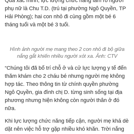
Qua xác minh, lực lượng chức năng làm rõ người
phụ nữ là Chu T.D. (trú tại phường Ngô Quyền, TP
Hải Phòng); hai con nhỏ đi cùng gồm một bé 6
tháng tuổi và một bé 3 tuổi.
Hình ảnh người mẹ mang theo 2 con nhỏ đi bộ giữa
nắng gắt khiến nhiều người xót xa. Ảnh: CTV
“Chúng tôi đã bố trí chỗ ở và cử lực lượng y tế đến
thăm khám cho 2 cháu bé nhưng người mẹ không
hợp tác. Theo thông tin từ chính quyền phường
Ngô Quyền, gia đình chị D. từng sinh sống tại địa
phương nhưng hiện không còn người thân ở đó
nữa.
Khi lực lượng chức năng tiếp cận, người mẹ khá dè
dặt nên việc hỗ trợ gặp nhiều khó khăn. Trời nắng