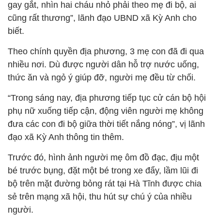
gay gắt, nhìn hai cháu nhỏ phải theo mẹ đi bộ, ai
cũng rất thương”, lãnh đạo UBND xã Kỳ Anh cho
biết.
Theo chính quyền địa phương, 3 mẹ con đã đi qua
nhiều nơi. Dù được người dân hỗ trợ nước uống,
thức ăn và ngỏ ý giúp đỡ, người mẹ đều từ chối.
“Trong sáng nay, địa phương tiếp tục cử cán bộ hội
phụ nữ xuống tiếp cận, động viên người mẹ không
đưa các con đi bộ giữa thời tiết nắng nóng”, vị lãnh
đạo xã Kỳ Anh thông tin thêm.
Trước đó, hình ảnh người mẹ ôm đồ đạc, địu một
bé trước bụng, đặt một bé trong xe đẩy, lầm lũi đi
bộ trên mặt đường bỏng rát tại Hà Tĩnh được chia
sẻ trên mạng xã hội, thu hút sự chú ý của nhiều
người.