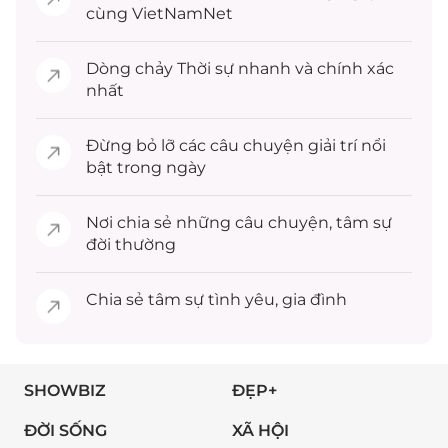
cùng VietNamNet
Dòng chảy
Thời sự
nhanh và chính xác
nhất
Đừng bỏ lỡ các câu chuyện
giải trí
nổi
bật trong ngày
Nơi chia sẻ những câu chuyện,
tâm sự
đời thường
Chia sẻ
tâm sự
tình yêu, gia đình
SHOWBIZ
ĐẸP+
ĐỜI SỐNG
XÃ HỘI