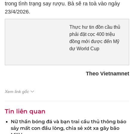
trong tình trạng say rượu. Bà sẽ ra toà vào ngày
23/4/2026.
Thực hư tin đồn cầu thủ
phải đặt cọc 400 triệu
đồng mới được đến Mỹ
dự World Cup
Theo Vietnamnet
Xem link gốc
Tin liên quan
Nữ thần bóng đá và bạn trai cầu thủ thông báo
sảy mất con đầu lòng, chia sẻ xót xa gây bão