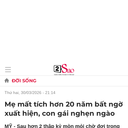
ĐỜI SỐNG
thứ hai, 30/03/2026 - 21:14
Mẹ mất tích hơn 20 năm bất ngờ
xuất hiện, con gái nghẹn ngào
MỸ - Sau hơn 2 thập kỷ mòn mỏi chờ đợi trong