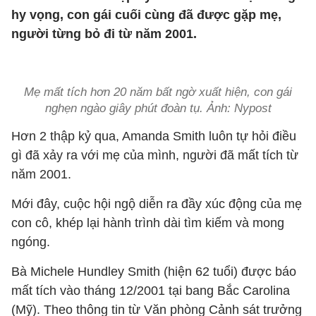
hy vọng, con gái cuối cùng đã được gặp mẹ,
người từng bỏ đi từ năm 2001.
Mẹ mất tích hơn 20 năm bất ngờ xuất hiện, con gái
nghẹn ngào giây phút đoàn tụ. Ảnh: Nypost
Hơn 2 thập kỷ qua, Amanda Smith luôn tự hỏi điều
gì đã xảy ra với mẹ của mình, người đã mất tích từ
năm 2001.
Mới đây, cuộc hội ngộ diễn ra đầy xúc động của mẹ
con cô, khép lại hành trình dài tìm kiếm và mong
ngóng.
Bà Michele Hundley Smith (hiện 62 tuổi) được báo
mất tích vào tháng 12/2001 tại bang Bắc Carolina
(Mỹ). Theo thông tin từ Văn phòng Cảnh sát trưởng