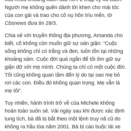
Người mẹ không quên dành lời khen cho mái tóc
của con gái và trao cho cô nụ hôn trìu mến, tờ
Cbsnews
đưa tin 29/3.
Chia sẻ với truyền thông địa phương, Amanda cho
biết, cô không còn muốn giữ sự oán giận: “Cuộc
sống không chỉ có trắng và đen, luôn tồn tại những
khoảng xám. Cuộc đời quá ngắn để tôi ôm giữ sự
giận dữ với mẹ mình. Chúng ta chỉ có một cuộc đời.
Tôi cũng không quan tâm đến lý do tại sao mẹ bỏ
rơi các con. Điều đó không quan trọng. Mẹ vẫn là
mẹ tôi”.
Tuy nhiên, hành trình trở về của Michele không
hoàn toàn suôn sẻ. Vài ngày sau khi được xác định
tung tích, bà đã bị bắt theo một lệnh truy nã cũ do
không ra hầu tòa năm 2001. Bà bị cáo buộc lái xe