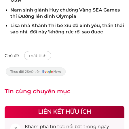
MXH
Nam sinh giành Huy chương Vàng SEA Games
thi Đường lên đỉnh Olympia
Lisa nhà Khánh Thi bé xíu đã xinh yêu, thần thái
sao nhí, đời này 'không rực rỡ' sao được
Chủ đề:
mất tích
Tin cùng chuyên mục
LIÊN KẾT HỮU ÍCH
Khám phá
tin tức
nổi bật trong ngày