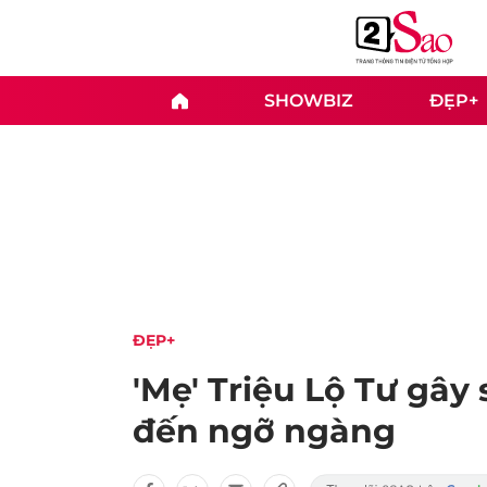
SHOWBIZ
ĐẸP+
ĐẸP+
'Mẹ' Triệu Lộ Tư gây 
đến ngỡ ngàng