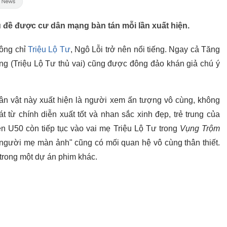
ủ đề được cư dân mạng bàn tán mỗi lần xuất hiện.
ông chỉ
Triệu Lộ Tư
, Ngô Lỗi trở nên nổi tiếng. Ngay cả Tăng
ng (Triệu Lộ Tư thủ vai) cũng được đông đảo khán giả chú ý
ân vật này xuất hiện là người xem ấn tượng vô cùng, không
t từ chính diễn xuất tốt và nhan sắc xinh đẹp, trẻ trung của
n U50 còn tiếp tục vào vai mẹ Triệu Lộ Tư trong
Vụng Trộm
"người mẹ màn ảnh" cũng có mối quan hệ vô cùng thân thiết.
trong một dự án phim khác.