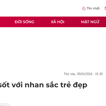
Tin mới
ĐỜI SỐNG
XÃ HỘI
MẬT NGỮ
thứ sáu, 05/01/2024 - 15:30
sốt với nhan sắc trẻ đẹp