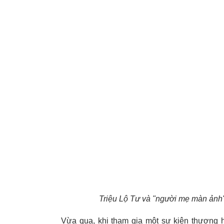
Triệu Lộ Tư và "người mẹ màn ảnh" 
Vừa qua, khi tham gia một sự kiện thương h