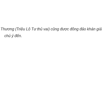
u Thương (Triệu Lộ Tư thủ vai) cũng được đông đảo khán giả
chú ý đến.