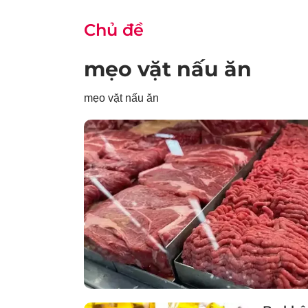
Chủ đề
mẹo vặt nấu ăn
mẹo vặt nấu ăn