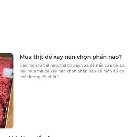
Mua thịt để xay nên chọn phần nào?
Các món từ thịt heo, thịt bò xay vừa dễ nấu vừa dễ ăn,
vậy mua thịt để xay nên chọn phần nào để món ăn có
chất lượng tốt nhất?