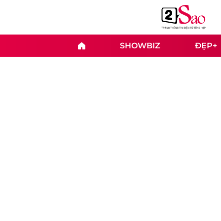
SHOWBIZ
ĐẸP+