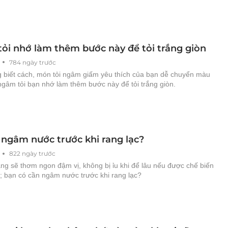
ỏi nhớ làm thêm bước này để tỏi trắng giòn
784 ngày trước
 biết cách, món tỏi ngâm giấm yêu thích của bạn dễ chuyển màu
ngâm tỏi bạn nhớ làm thêm bước này để tỏi trắng giòn.
 ngâm nước trước khi rang lạc?
822 ngày trước
ng sẽ thơm ngon đậm vị, không bị ỉu khi để lâu nếu được chế biến
; bạn có cần ngâm nước trước khi rang lạc?