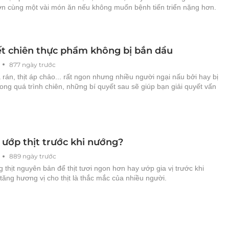
ợn cùng một vài món ăn nếu không muốn bệnh tiến triển nặng hơn.
ết chiên thực phẩm không bị bắn dầu
877 ngày trước
 rán, thịt áp chảo... rất ngon nhưng nhiều người ngại nấu bởi hay bị
ong quá trình chiên, những bí quyết sau sẽ giúp bạn giải quyết vấn
 ướp thịt trước khi nướng?
889 ngày trước
thịt nguyên bản để thịt tươi ngon hơn hay ướp gia vị trước khi
ăng hương vị cho thịt là thắc mắc của nhiều người.