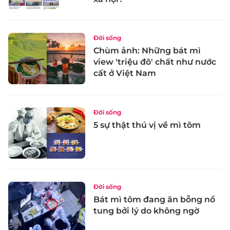
Đời sống
Chùm ảnh: Những bát mì
view 'triệu đô' chất như nước
cất ở Việt Nam
Đời sống
5 sự thật thú vị về mì tôm
Đời sống
Bát mì tôm đang ăn bỗng nổ
tung bởi lý do không ngờ