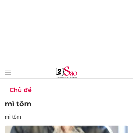
Chủ đề
mì tôm
mì tôm