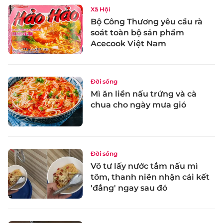
Xã Hội
Bộ Công Thương yêu cầu rà
soát toàn bộ sản phẩm
Acecook Việt Nam
Đời sống
Mì ăn liền nấu trứng và cà
chua cho ngày mưa gió
Đời sống
Vô tư lấy nước tắm nấu mì
tôm, thanh niên nhận cái kết
'đắng' ngay sau đó