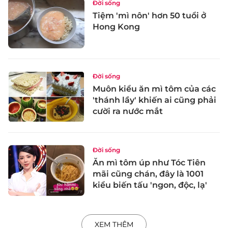
Đời sống
Tiệm 'mì nôn' hơn 50 tuổi ở
Hong Kong
Đời sống
Muôn kiểu ăn mì tôm của các
'thánh lầy' khiến ai cũng phải
cười ra nước mắt
Đời sống
Ăn mì tôm úp như Tóc Tiên
mãi cũng chán, đây là 1001
kiểu biến tấu 'ngon, độc, lạ'
XEM THÊM