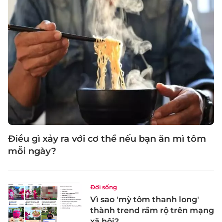
Điều gì xảy ra với cơ thể nếu bạn ăn mì tôm
mỗi ngày?
Đời sống
Vì sao 'mỳ tôm thanh long'
thành trend rầm rộ trên mạng
xã hội?