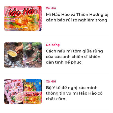
Xã Hội
Mì Hảo Hảo và Thiên Hương bị
cảnh báo rủi ro nghiêm trọng
Đời sống
Cách nấu mì tôm giữa rừng
của các anh chiến sĩ khiến
dân tình nể phục
Xã Hội
Bộ Y tế đề nghị xác minh
thông tin vụ mì Hảo Hảo có
chất cấm