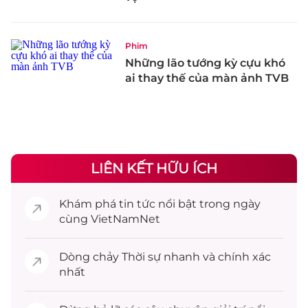
Phim
Những lão tướng kỳ cựu khó
ai thay thế của màn ảnh TVB
LIÊN KẾT HỮU ÍCH
Khám phá
tin tức
nổi bật trong ngày
cùng VietNamNet
Dòng chảy
Thời sự
nhanh và chính xác
nhất