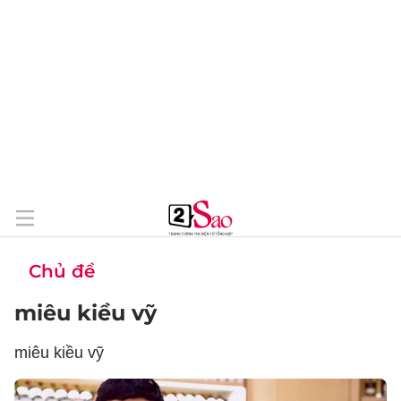
Chủ đề
miêu kiều vỹ
miêu kiều vỹ