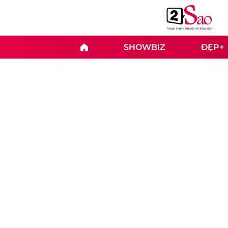
SHOWBIZ
ĐẸP+