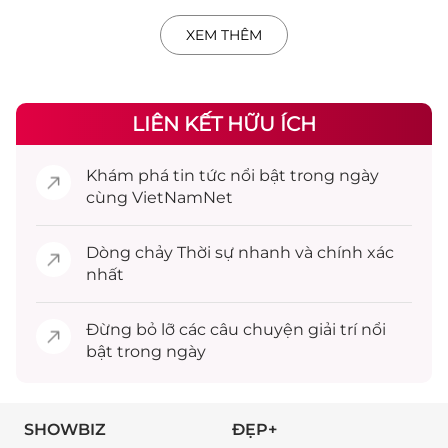
XEM THÊM
LIÊN KẾT HỮU ÍCH
Khám phá
tin tức
nổi bật trong ngày
cùng VietNamNet
Dòng chảy
Thời sự
nhanh và chính xác
nhất
Đừng bỏ lỡ các câu chuyện
giải trí
nổi
bật trong ngày
SHOWBIZ
ĐẸP+