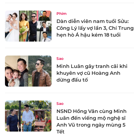
Phim
Dàn diễn viên nam tuổi Sửu:
Công Lý lấy vợ lần 3, Chí Trung
hẹn hò Á hậu kém 18 tuổi
Sao
Minh Luân gây tranh cãi khi
khuyên vợ cũ Hoàng Anh
dừng đấu tố
Sao
NSND Hồng Vân cùng Minh
Luân đến viếng mộ nghệ sĩ
Anh Vũ trong ngày mùng 5
Tết