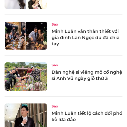
Sao
Minh Luân vẫn thân thiết với
gia đình Lan Ngọc dù đã chia
tay
Sao
Dàn nghệ sĩ viếng mộ cố nghệ
sĩ Anh Vũ ngày giỗ thứ 3
Sao
Minh Luân tiết lộ cách đối phó
kẻ lừa đảo