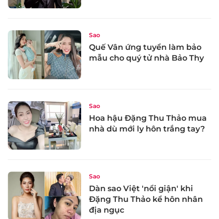
Sao
Quế Vân ứng tuyển làm bảo
mẫu cho quý tử nhà Bảo Thy
Sao
Hoa hậu Đặng Thu Thảo mua
nhà dù mới ly hôn trắng tay?
Sao
Dàn sao Việt 'nổi giận' khi
Đặng Thu Thảo kể hôn nhân
địa ngục