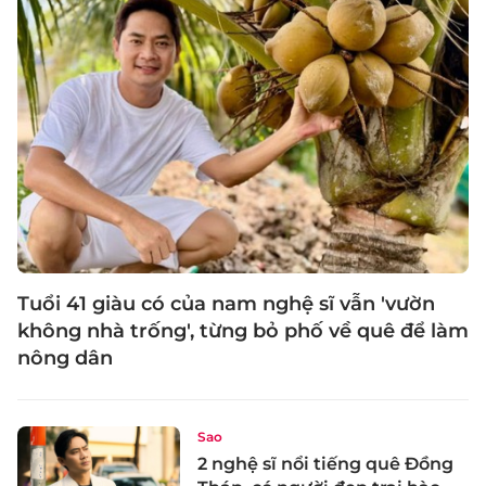
Tuổi 41 giàu có của nam nghệ sĩ vẫn 'vườn
không nhà trống', từng bỏ phố về quê để làm
nông dân
Sao
2 nghệ sĩ nổi tiếng quê Đồng