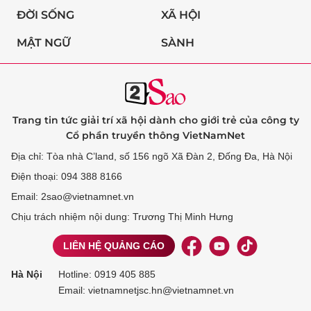
ĐỜI SỐNG
XÃ HỘI
MẬT NGỮ
SÀNH
Trang tin tức giải trí xã hội dành cho giới trẻ của công ty
Cổ phần truyền thông VietNamNet
Địa chỉ: Tòa nhà C’land, số 156 ngõ Xã Đàn 2, Đống Đa, Hà Nội
Điện thoại: 094 388 8166
Email: 2sao@vietnamnet.vn
Chịu trách nhiệm nội dung: Trương Thị Minh Hưng
LIÊN HỆ QUẢNG CÁO
Hà Nội
Hotline:
0919 405 885
Email: vietnamnetjsc.hn@vietnamnet.vn