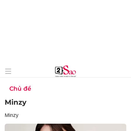
Chủ đề
Minzy
Minzy