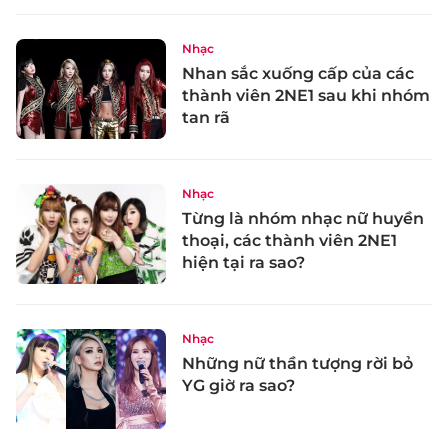
Nhạc
Nhan sắc xuống cấp của các
thành viên 2NE1 sau khi nhóm
tan rã
Nhạc
Từng là nhóm nhạc nữ huyền
thoại, các thành viên 2NE1
hiện tại ra sao?
Nhạc
Những nữ thần tượng rời bỏ
YG giờ ra sao?