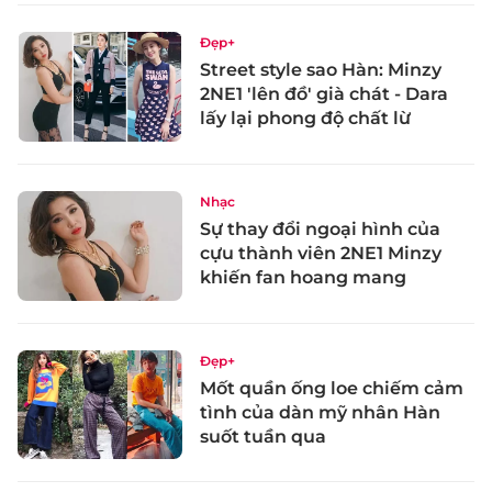
Đẹp+
Street style sao Hàn: Minzy
2NE1 'lên đồ' già chát - Dara
lấy lại phong độ chất lừ
Nhạc
Sự thay đổi ngoại hình của
cựu thành viên 2NE1 Minzy
khiến fan hoang mang
Đẹp+
Mốt quần ống loe chiếm cảm
tình của dàn mỹ nhân Hàn
suốt tuần qua