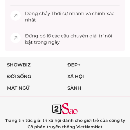
Dòng chảy
Thời sự
nhanh và chính xác
nhất
Đừng bỏ lỡ các câu chuyện
giải trí
nổi
bật trong ngày
SHOWBIZ
ĐẸP+
ĐỜI SỐNG
XÃ HỘI
MẬT NGỮ
SÀNH
Trang tin tức giải trí xã hội dành cho giới trẻ của công ty
Cổ phần truyền thông VietNamNet