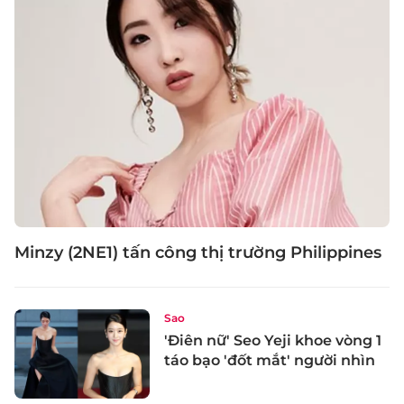
Minzy (2NE1) tấn công thị trường Philippines
Sao
'Điên nữ' Seo Yeji khoe vòng 1
táo bạo 'đốt mắt' người nhìn