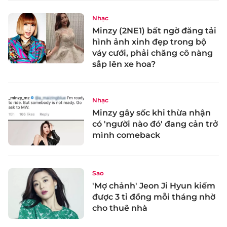
Nhạc
Minzy (2NE1) bất ngờ đăng tải
hình ảnh xinh đẹp trong bộ
váy cưới, phải chăng cô nàng
sắp lên xe hoa?
Nhạc
Minzy gây sốc khi thừa nhận
có 'người nào đó' đang cản trở
mình comeback
Sao
'Mợ chảnh' Jeon Ji Hyun kiếm
được 3 tỉ đồng mỗi tháng nhờ
cho thuê nhà