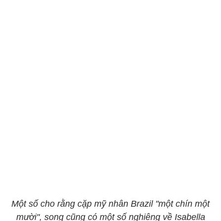
Một số cho rằng cặp mỹ nhân Brazil "một chín một
mười", song cũng có một số nghiêng về Isabella