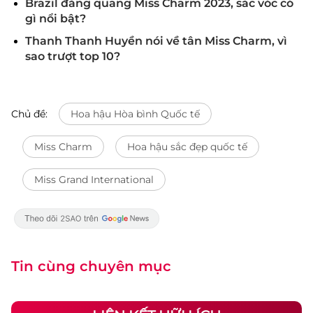
Brazil đăng quang Miss Charm 2023, sắc vóc có
gì nổi bật?
Thanh Thanh Huyền nói về tân Miss Charm, vì
sao trượt top 10?
Chủ đề:
Hoa hậu Hòa bình Quốc tế
Miss Charm
Hoa hậu sắc đẹp quốc tế
Miss Grand International
Tin cùng chuyên mục