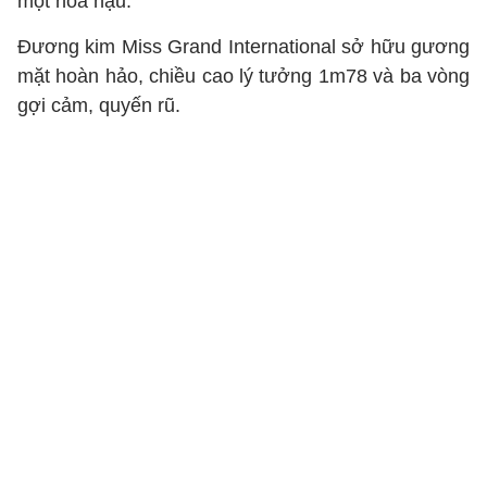
một hoa hậu.
Đương kim Miss Grand International sở hữu gương
mặt hoàn hảo, chiều cao lý tưởng 1m78 và ba vòng
gợi cảm, quyến rũ.