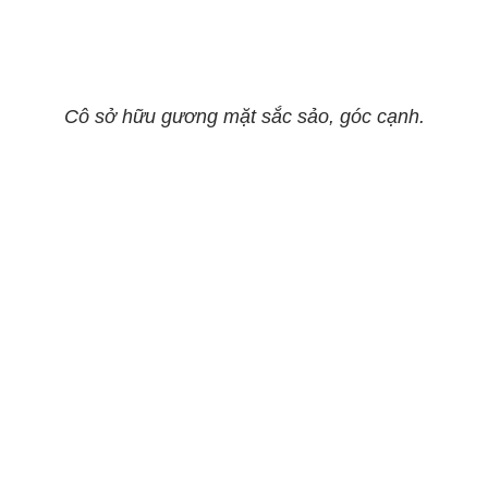
Cô sở hữu gương mặt sắc sảo, góc cạnh.