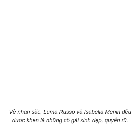
Về nhan sắc, Luma Russo và Isabella Menin đều
được khen là những cô gái xinh đẹp, quyến rũ.