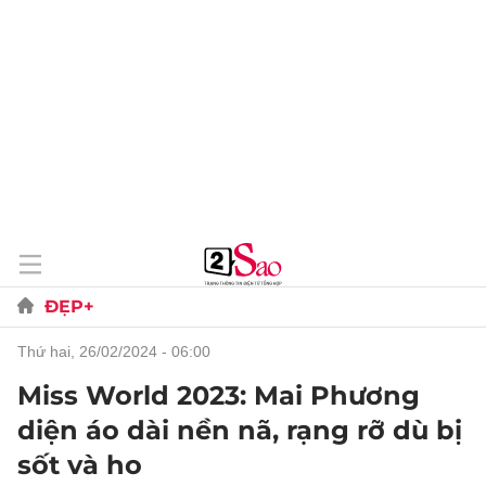
ĐẸP+
thứ hai, 26/02/2024 - 06:00
Miss World 2023: Mai Phương
diện áo dài nền nã, rạng rỡ dù bị
sốt và ho