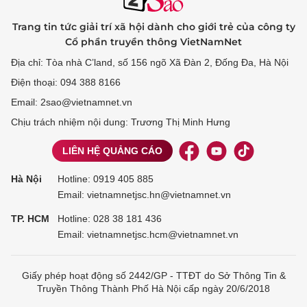
Trang tin tức giải trí xã hội dành cho giới trẻ của công ty
Cổ phần truyền thông VietNamNet
Địa chỉ: Tòa nhà C’land, số 156 ngõ Xã Đàn 2, Đống Đa, Hà Nội
Điện thoại: 094 388 8166
Email: 2sao@vietnamnet.vn
Chịu trách nhiệm nội dung: Trương Thị Minh Hưng
LIÊN HỆ QUẢNG CÁO
Hà Nội
Hotline:
0919 405 885
Email: vietnamnetjsc.hn@vietnamnet.vn
TP. HCM
Hotline:
028 38 181 436
Email: vietnamnetjsc.hcm@vietnamnet.vn
Giấy phép hoạt động số 2442/GP - TTĐT do Sở Thông Tin &
Truyền Thông Thành Phố Hà Nội cấp ngày 20/6/2018