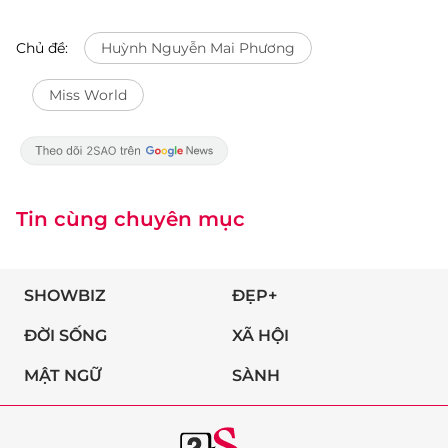
Chủ đề:
Huỳnh Nguyễn Mai Phương
Miss World
Tin cùng chuyên mục
SHOWBIZ
ĐẸP+
ĐỜI SỐNG
XÃ HỘI
MẬT NGỮ
SÀNH