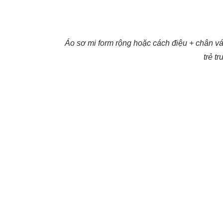
Áo sơ mi form rộng hoặc cách điệu + chân v
trẻ tr