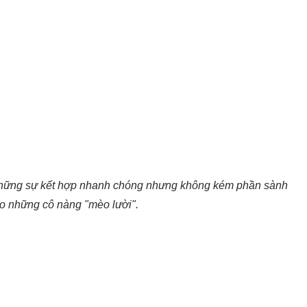
 những sự kết hợp nhanh chóng nhưng không kém phần sành
o những cô nàng "mèo lười".