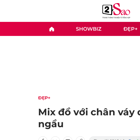
SHOWBIZ
ĐẸP+
ĐẸP+
Mix đồ với chân váy 
ngầu