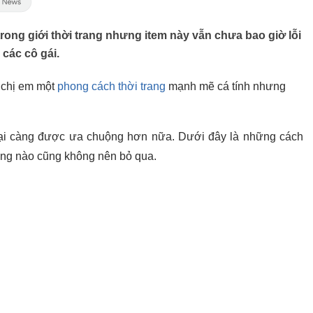
rong giới thời trang nhưng item này vẫn chưa bao giờ lỗi
 các cô gái.
o chị em một
phong cách thời trang
mạnh mẽ cá tính nhưng
 lại càng được ưa chuộng hơn nữa. Dưới đây là những cách
ng nào cũng không nên bỏ qua.