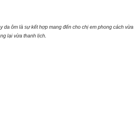
áy da ôm là sự kết hợp mang đến cho chị em phong cách vừa
ung lại vừa thanh lịch.