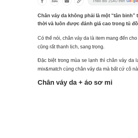
Chân váy da không phải là một “tân binh” t
thời và luôn được đánh giá cao trong tủ đồ
Có thể nói, chân váy da là item mang đến ch
cũng rất thanh lịch, sang trọng.
Đặc biệt trong mùa se lạnh thì chân váy da
mix&match cùng chân váy da mà bất cứ cô nà
Chân váy da + áo sơ mi