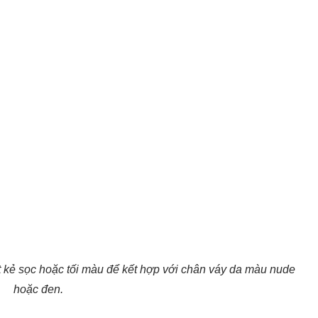
t kẻ sọc hoặc tối màu để kết hợp với chân váy da màu nude
hoặc đen.