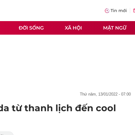
Tin mới
ĐỜI SỐNG
XÃ HỘI
MẬT NGỮ
thứ năm, 13/01/2022 - 07:00
da từ thanh lịch đến cool