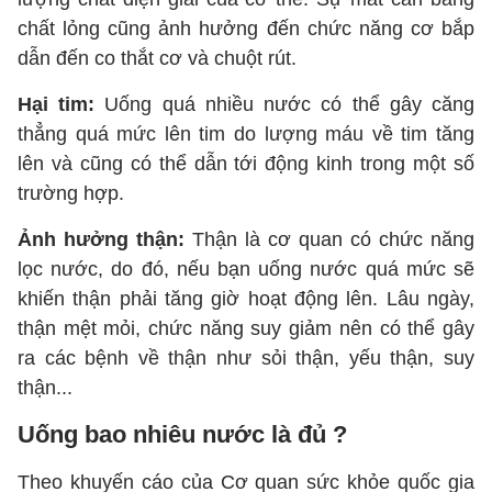
chất lỏng cũng ảnh hưởng đến chức năng cơ bắp
dẫn đến co thắt cơ và chuột rút.
Hại tim:
Uống quá nhiều nước có thể gây căng
thẳng quá mức lên tim do lượng máu về tim tăng
lên và cũng có thể dẫn tới động kinh trong một số
trường hợp.
Ảnh hưởng thận:
Thận là cơ quan có chức năng
lọc nước, do đó, nếu bạn uống nước quá mức sẽ
khiến thận phải tăng giờ hoạt động lên. Lâu ngày,
thận mệt mỏi, chức năng suy giảm nên có thể gây
ra các bệnh về thận như sỏi thận, yếu thận, suy
thận...
Uống bao nhiêu nước là đủ ?
Theo khuyến cáo của Cơ quan sức khỏe quốc gia