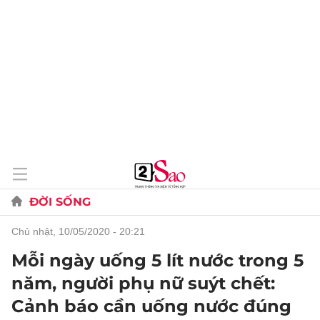
ĐỜI SỐNG
chủ nhật, 10/05/2020 - 20:21
Mỗi ngày uống 5 lít nước trong 5
năm, người phụ nữ suýt chết:
Cảnh báo cần uống nước đúng