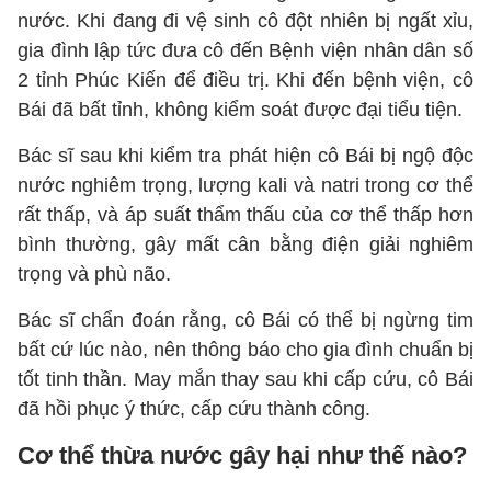
nước. Khi đang đi vệ sinh cô đột nhiên bị ngất xỉu,
gia đình lập tức đưa cô đến Bệnh viện nhân dân số
2 tỉnh Phúc Kiến để điều trị. Khi đến bệnh viện, cô
Bái đã bất tỉnh, không kiểm soát được đại tiểu tiện.
Bác sĩ sau khi kiểm tra phát hiện cô Bái bị ngộ độc
nước nghiêm trọng, lượng kali và natri trong cơ thể
rất thấp, và áp suất thẩm thấu của cơ thể thấp hơn
bình thường, gây mất cân bằng điện giải nghiêm
trọng và phù não.
Bác sĩ chẩn đoán rằng, cô Bái có thể bị ngừng tim
bất cứ lúc nào, nên thông báo cho gia đình chuẩn bị
tốt tinh thần. May mắn thay sau khi cấp cứu, cô Bái
đã hồi phục ý thức, cấp cứu thành công.
Cơ thể thừa nước gây hại như thế nào?