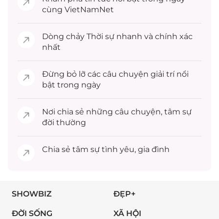
cùng VietNamNet
Dòng chảy
Thời sự
nhanh và chính xác
nhất
Đừng bỏ lỡ các câu chuyện
giải trí
nổi
bật trong ngày
Nơi chia sẻ những câu chuyện,
tâm sự
đời thường
Chia sẻ
tâm sự
tình yêu, gia đình
SHOWBIZ
ĐẸP+
ĐỜI SỐNG
XÃ HỘI