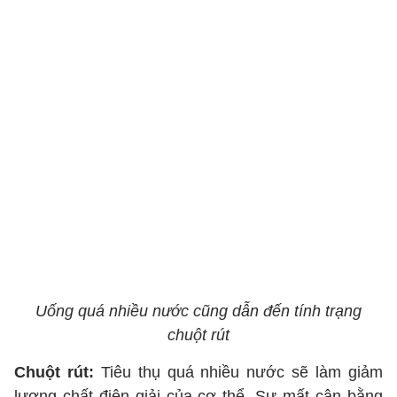
Uống quá nhiều nước cũng dẫn đến tính trạng
chuột rút
Chuột rút:
Tiêu thụ quá nhiều nước sẽ làm giảm
lượng chất điện giải của cơ thể. Sự mất cân bằng