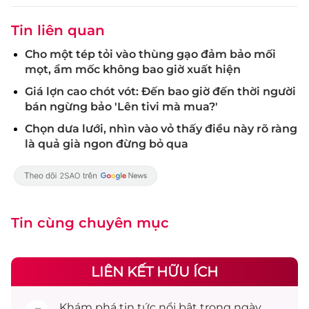
Tin liên quan
Cho một tép tỏi vào thùng gạo đảm bảo mối
mọt, ẩm mốc không bao giờ xuất hiện
Giá lợn cao chót vót: Đến bao giờ đến thời người
bán ngừng bảo 'Lên tivi mà mua?'
Chọn dưa lưới, nhìn vào vỏ thấy điều này rõ ràng
là quả già ngon đừng bỏ qua
Tin cùng chuyên mục
LIÊN KẾT HỮU ÍCH
Khám phá
tin tức
nổi bật trong ngày