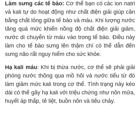
Làm sưng các tế bào:
Cơ thể bạn có các ion natri
và kali tự do hoạt động như chất điện giải giúp cân
bằng chất lỏng giữa tế bào và máu. Khi lượng nước
tăng quá mức khiến nồng độ chất điện giải giảm,
nước di chuyển từ máu vào trong tế bào. Điều này
làm cho tế bào sưng lên thậm chí có thể dẫn đến
sưng não rất nguy hiểm cho sức khỏe.
Hạ kali máu
: Khi bị thừa nước, cơ thể sẽ phải giải
phóng nước thông qua mồ hôi và nước tiểu từ đó
làm giảm mức kali trong cơ thể. Tình trạng này kéo
dài có thể gây hạ kali với triệu chứng như nôn mửa,
huyết áp thấp, tê liệt, buồn nôn và tiêu chảy.