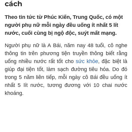
cách
Theo tin tức từ Phúc Kiến, Trung Quốc, có một
người phụ nữ mỗi ngày đều uống ít nhất 5 lít
nước, cuối cùng bị ngộ độc, suýt mất mạng.
Người phụ nữ là A Bái, năm nay 48 tuổi, cô nghe
thông tin trên phương tiện truyền thông biết rằng
uống nhiều nước rất tốt cho
sức khỏe
, đặc biệt là
giúp đại tiện tốt, làm sạch đường tiêu hóa. Do đó
trong 5 năm liên tiếp, mỗi ngày cô Bái đều uống ít
nhất 5 lít nước, tương đương với 10 chai nước
khoáng.