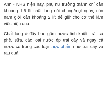
Anh - NHS hiện nay, phụ nữ trưởng thành chỉ cần
khoảng 1,6 lít chất lỏng nói chung/một ngày, còn
nam giới cần khoảng 2 lít để giữ cho cơ thể làm
việc hiệu quả.
Chất lỏng ở đây bao gồm nước tinh khiết, trà, cà
phê, sữa, các loại nước ép trái cây và ngay cả
nước có trong các loại
thực phẩm
như trái cây và
rau quả.