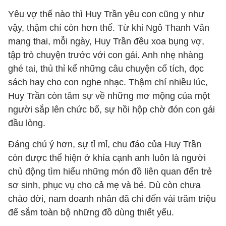
Yêu vợ thế nào thì Huy Trần yêu con cũng y như
vậy, thậm chí còn hơn thế. Từ khi Ngô Thanh Vân
mang thai, mỗi ngày, Huy Trần đều xoa bụng vợ,
tập trò chuyện trước với con gái. Anh nhẹ nhàng
ghé tai, thủ thỉ kể những câu chuyện cố tích, đọc
sách hay cho con nghe nhạc. Thậm chí nhiều lúc,
Huy Trần còn tâm sự về những mơ mộng của một
người sắp lên chức bố, sự hồi hộp chờ đón con gái
đầu lòng.
Đáng chú ý hơn, sự tỉ mỉ, chu đáo của Huy Trần
còn được thể hiện ở khía cạnh anh luôn là người
chủ động tìm hiểu những món đồ liên quan đến trẻ
sơ sinh, phục vụ cho cả mẹ và bé. Dù còn chưa
chào đời, nam doanh nhân đã chi đến vài trăm triệu
để sắm toàn bộ những đồ dùng thiết yếu.