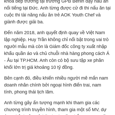
khóa bếp trưởng tại trường GPB Berlin dạy nấu ăn
nổi tiếng tại Đức. Anh từng được cử đi thi nấu ăn tại
cuộc thi tài năng nấu ăn trẻ AOK Youth Chef và
giành được giải ba.
Đến năm 2018, anh quyết định quay về Việt Nam
lập nghiệp.
Huy Trần không chỉ nổi bật trong vai trò
người mẫu mà còn là Giám đốc công ty xuất nhập
khẩu quần áo và chủ chuỗi nhà hàng phong cách Á
- Âu tại TP.HCM. Anh còn có bộ sưu tập xe phân
khối lớn trị giá khoảng 10 tỷ đồng.
Bên cạnh đó, điều khiến nhiều người mê mẩn nam
doanh nhân chính bởi ngoại hình điển trai, nam
tính, phong thái lịch lãm.
Anh từng gây ấn tượng mạnh khi tham gia các
chương trình truyền hình, tham gia một số MV, dự