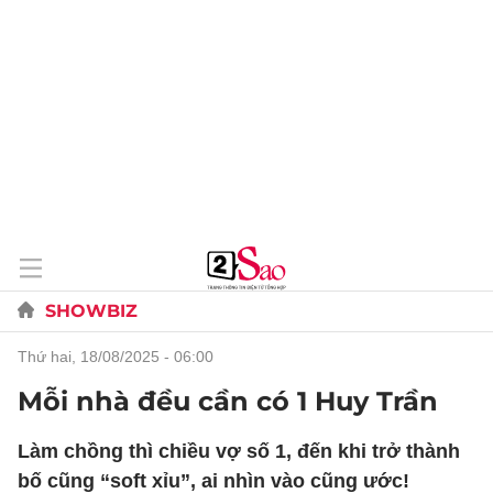
SHOWBIZ
thứ hai, 18/08/2025 - 06:00
Mỗi nhà đều cần có 1 Huy Trần
Làm chồng thì chiều vợ số 1, đến khi trở thành
bố cũng “soft xỉu”, ai nhìn vào cũng ước!