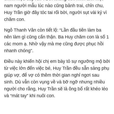
nam người mẫu lúc nào cũng bảnh trai, chỉn chu,
Huy Trần giờ đây tóc tai rối bời, người sụt vài ký vì
chăm con.
Ngô Thanh Vân còn tiết lộ: “Lần đầu tiên làm ba
nên làm gì cũng cẩn thận. Ba Huy chăm con là số 1
các mom ạ. Nhờ vậy mà mẹ cũng được phục hồi
nhanh chóng”.
Điều này khiến hội chị em bày tỏ sự ngưỡng mộ bởi
từ việc lớn đến việc bé, Huy Trần đều sẵn sàng phụ
giúp vợ, để vợ có thêm thời gian nghỉ ngơi sau
sinh. Dù vẫn còn vụng về và bỡ ngỡ nhưng nhiều
người cho rằng, Huy Trần sẽ là ông bố rất khéo léo
và “mát tay” khi nuôi con.