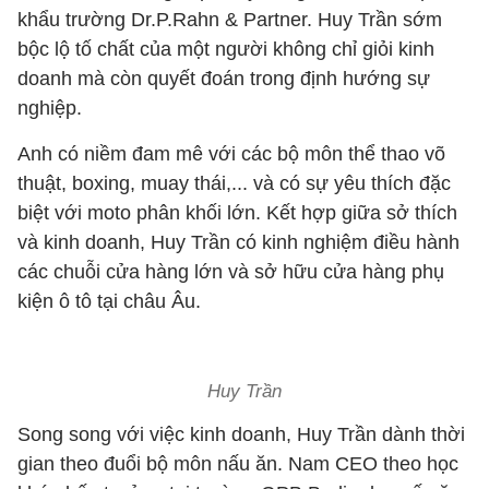
khẩu trường Dr.P.Rahn & Partner. Huy Trần sớm
bộc lộ tố chất của một người không chỉ giỏi kinh
doanh mà còn quyết đoán trong định hướng sự
nghiệp.
Anh có niềm đam mê với các bộ môn thể thao võ
thuật, boxing, muay thái,... và có sự yêu thích đặc
biệt với moto phân khối lớn. Kết hợp giữa sở thích
và kinh doanh, Huy Trần có kinh nghiệm
điều hành
các chuỗi cửa hàng lớn và sở hữu cửa hàng phụ
kiện ô tô tại châu Âu.
Huy Trần
Song song với việc kinh doanh, Huy Trần dành thời
gian theo đuổi bộ môn nấu ăn. Nam CEO theo học