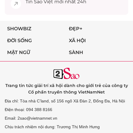
Tin
Sao Việt
mới nhất 24h
SHOWBIZ
ĐẸP+
ĐỜI SỐNG
XÃ HỘI
MẬT NGỮ
SÀNH
Trang tin tức giải trí xã hội dành cho giới trẻ của công ty
Cổ phần truyền thông VietNamNet
Địa chỉ: Tòa nhà C’land, số 156 ngõ Xã Đàn 2, Đống Đa, Hà Nội
Điện thoại: 094 388 8166
Email: 2sao@vietnamnet.vn
Chịu trách nhiệm nội dung: Trương Thị Minh Hưng