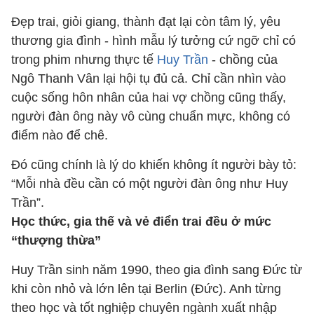
Đẹp trai, giỏi giang, thành đạt lại còn tâm lý, yêu
thương gia đình - hình mẫu lý tưởng cứ ngỡ chỉ có
trong phim nhưng thực tế
Huy Trần
- chồng của
Ngô Thanh Vân lại hội tụ đủ cả. Chỉ cần nhìn vào
cuộc sống hôn nhân của hai vợ chồng cũng thấy,
người đàn ông này vô cùng chuẩn mực, không có
điểm nào để chê.
Đó cũng chính là lý do khiến không ít người bày tỏ:
“Mỗi nhà đều cần có một người đàn ông như Huy
Trần”.
Học thức, gia thế và vẻ điển trai đều ở mức
“thượng thừa”
Huy Trần sinh năm 1990, theo gia đình sang Đức từ
khi còn nhỏ và lớn lên tại Berlin (Đức). Anh từng
theo học và tốt nghiệp chuyên ngành xuất nhập