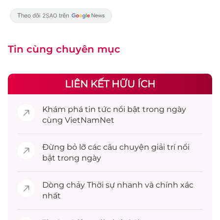
Tin cùng chuyên mục
LIÊN KẾT HỮU ÍCH
Khám phá
tin tức
nổi bật trong ngày
cùng VietNamNet
Đừng bỏ lỡ các câu chuyện
giải trí
nổi
bật trong ngày
Dòng chảy
Thời sự
nhanh và chính xác
nhất