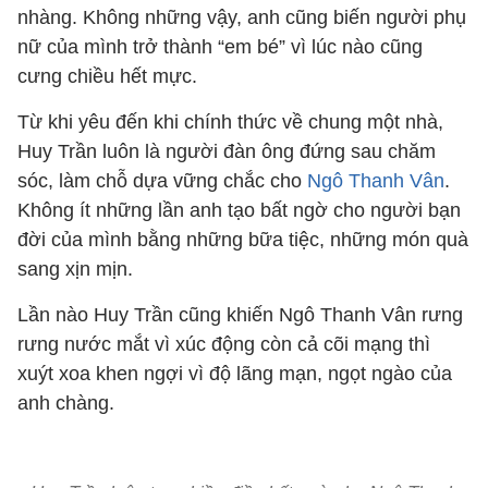
nhàng. Không những vậy, anh cũng biến người phụ
nữ của mình trở thành “em bé” vì lúc nào cũng
cưng chiều hết mực.
Từ khi yêu đến khi chính thức về chung một nhà,
Huy Trần luôn là người đàn ông đứng sau chăm
sóc, làm chỗ dựa vững chắc cho
Ngô Thanh Vân
.
Không ít những lần anh tạo bất ngờ cho người bạn
đời của mình bằng những bữa tiệc, những món quà
sang xịn mịn.
Lần nào Huy Trần cũng khiến Ngô Thanh Vân rưng
rưng nước mắt vì xúc động còn cả cõi mạng thì
xuýt xoa khen ngợi vì độ lãng mạn, ngọt ngào của
anh chàng.