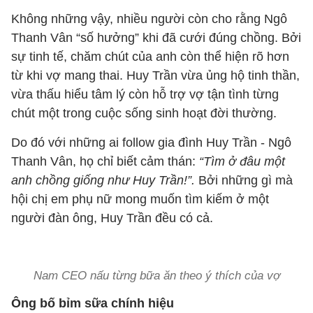
Không những vậy, nhiều người còn cho rằng Ngô
Thanh Vân “số hưởng” khi đã cưới đúng chồng. Bởi
sự tinh tế, chăm chút của anh còn thể hiện rõ hơn
từ khi vợ mang thai. Huy Trần vừa ủng hộ tinh thần,
vừa thấu hiểu tâm lý còn hỗ trợ vợ tận tình từng
chút một trong cuộc sống sinh hoạt đời thường.
Do đó với những ai follow gia đình Huy Trần - Ngô
Thanh Vân, họ chỉ biết cảm thán:
“Tìm ở đâu một
anh chồng giống như Huy Trần!”.
Bởi những gì mà
hội chị em phụ nữ mong muốn tìm kiếm ở một
người đàn ông, Huy Trần đều có cả.
Nam CEO nấu từng bữa ăn theo ý thích của vợ
Ông bố bỉm sữa chính hiệu