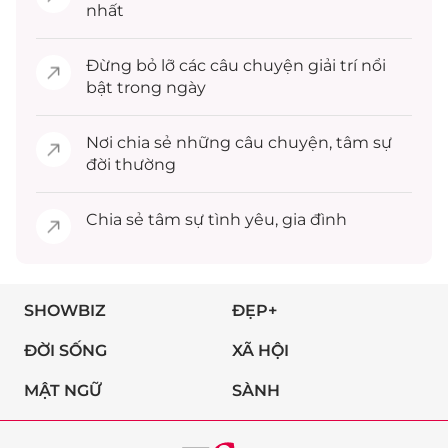
nhất
Đừng bỏ lỡ các câu chuyện
giải trí
nổi
bật trong ngày
Nơi chia sẻ những câu chuyện,
tâm sự
đời thường
Chia sẻ
tâm sự
tình yêu, gia đình
SHOWBIZ
ĐẸP+
ĐỜI SỐNG
XÃ HỘI
MẬT NGỮ
SÀNH