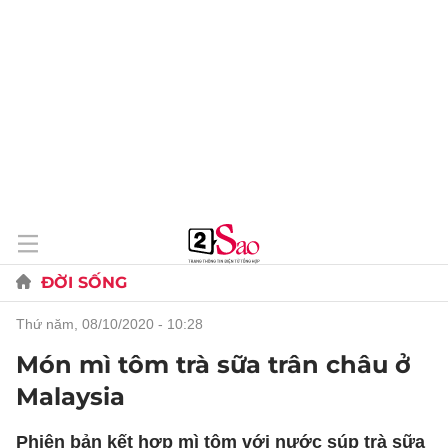
ĐỜI SỐNG
thứ năm, 08/10/2020 - 10:28
Món mì tôm trà sữa trân châu ở
Malaysia
Phiên bản kết hợp mì tôm với nước súp trà sữa