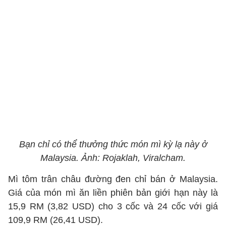
Bạn chỉ có thể thưởng thức món mì kỳ lạ này ở
Malaysia. Ảnh: Rojaklah, Viralcham.
Mì tôm trân châu đường đen chỉ bán ở Malaysia.
Giá của món mì ăn liền phiên bản giới hạn này là
15,9 RM (3,82 USD) cho 3 cốc và 24 cốc với giá
109,9 RM (26,41 USD).