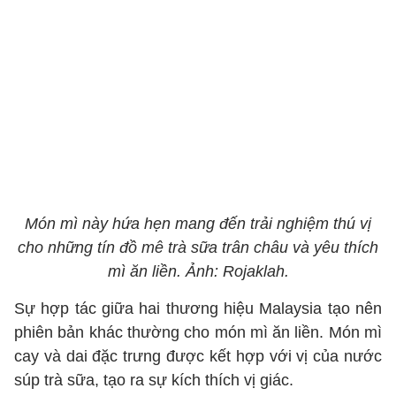
Món mì này hứa hẹn mang đến trải nghiệm thú vị
cho những tín đồ mê trà sữa trân châu và yêu thích
mì ăn liền. Ảnh: Rojaklah.
Sự hợp tác giữa hai thương hiệu Malaysia tạo nên
phiên bản khác thường cho món mì ăn liền. Món mì
cay và dai đặc trưng được kết hợp với vị của nước
súp trà sữa, tạo ra sự kích thích vị giác.