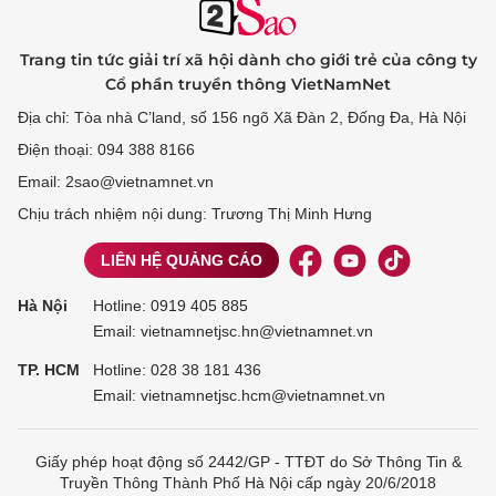
Trang tin tức giải trí xã hội dành cho giới trẻ của công ty
Cổ phần truyền thông VietNamNet
Địa chỉ: Tòa nhà C’land, số 156 ngõ Xã Đàn 2, Đống Đa, Hà Nội
Điện thoại: 094 388 8166
Email: 2sao@vietnamnet.vn
Chịu trách nhiệm nội dung: Trương Thị Minh Hưng
LIÊN HỆ QUẢNG CÁO
Hà Nội
Hotline:
0919 405 885
Email: vietnamnetjsc.hn@vietnamnet.vn
TP. HCM
Hotline:
028 38 181 436
Email: vietnamnetjsc.hcm@vietnamnet.vn
Giấy phép hoạt động số 2442/GP - TTĐT do Sở Thông Tin &
Truyền Thông Thành Phố Hà Nội cấp ngày 20/6/2018