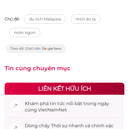
Chủ đề:
du lịch Malaysia
món ăn lạ
món ngon
Tin cùng chuyên mục
LIÊN KẾT HỮU ÍCH
Khám phá
tin tức
nổi bật trong ngày
cùng VietNamNet
Dòng chảy
Thời sự
nhanh và chính xác