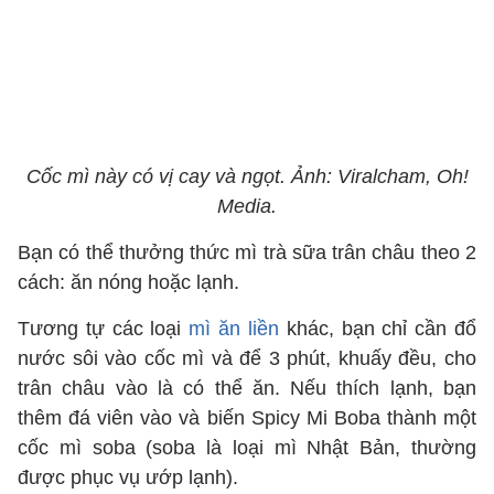
Cốc mì này có vị cay và ngọt. Ảnh: Viralcham, Oh!
Media.
Bạn có thể thưởng thức mì trà sữa trân châu theo 2
cách: ăn nóng hoặc lạnh.
Tương tự các loại
mì ăn liền
khác, bạn chỉ cần đổ
nước sôi vào cốc mì và để 3 phút, khuấy đều, cho
trân châu vào là có thể ăn. Nếu thích lạnh, bạn
thêm đá viên vào và biến Spicy Mi Boba thành một
cốc mì soba (soba là loại mì Nhật Bản, thường
được phục vụ ướp lạnh).