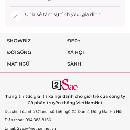
Chia sẻ
tâm sự
tình yêu, gia đình
SHOWBIZ
ĐẸP+
ĐỜI SỐNG
XÃ HỘI
MẬT NGỮ
SÀNH
Trang tin tức giải trí xã hội dành cho giới trẻ của công ty
Cổ phần truyền thông VietNamNet
Địa chỉ: Tòa nhà C’land, số 156 ngõ Xã Đàn 2, Đống Đa, Hà Nội
Điện thoại: 094 388 8166
Email: 2sao@vietnamnet.vn