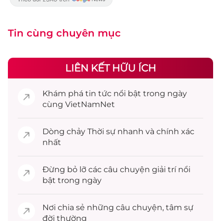
Tin cùng chuyên mục
LIÊN KẾT HỮU ÍCH
Khám phá
tin tức
nổi bật trong ngày
cùng VietNamNet
Dòng chảy
Thời sự
nhanh và chính xác
nhất
Đừng bỏ lỡ các câu chuyện
giải trí
nổi
bật trong ngày
Nơi chia sẻ những câu chuyện,
tâm sự
đời thường