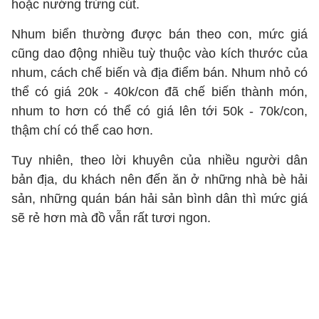
hoặc nướng trứng cút.
Nhum biển thường được bán theo con, mức giá
cũng dao động nhiều tuỳ thuộc vào kích thước của
nhum, cách chế biến và địa điểm bán. Nhum nhỏ có
thể có giá 20k - 40k/con đã chế biến thành món,
nhum to hơn có thể có giá lên tới 50k - 70k/con,
thậm chí có thể cao hơn.
Tuy nhiên, theo lời khuyên của nhiều người dân
bản địa, du khách nên đến ăn ở những nhà bè hải
sản, những quán bán hải sản bình dân thì mức giá
sẽ rẻ hơn mà đồ vẫn rất tươi ngon.