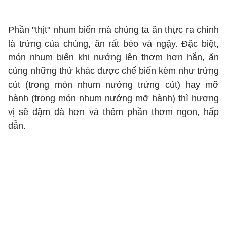
Phần "thịt" nhum biển mà chúng ta ăn thực ra chính
là trứng của chúng, ăn rất béo và ngậy. Đặc biệt,
món nhum biển khi nướng lên thơm hơn hẳn, ăn
cùng những thứ khác được chế biến kèm như trứng
cút (trong món nhum nướng trứng cút) hay mỡ
hành (trong món nhum nướng mỡ hành) thì hương
vị sẽ đậm đà hơn và thêm phần thơm ngon, hấp
dẫn.