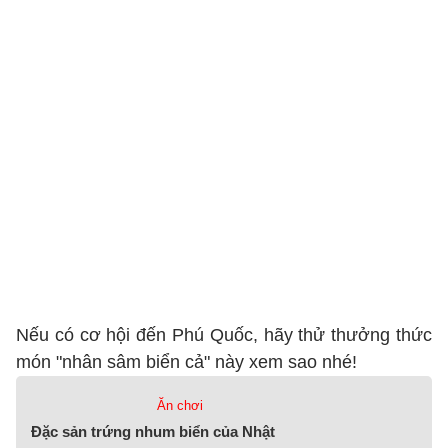
Nếu có cơ hội đến Phú Quốc, hãy thử thưởng thức
món "nhân sâm biển cả" này xem sao nhé!
Ăn chơi
Đặc sản trứng nhum biển của Nhật