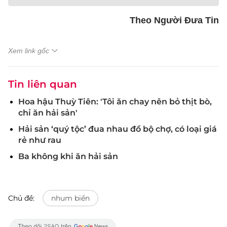
Theo Người Đưa Tin
Xem link gốc
Tin liên quan
Hoa hậu Thuỳ Tiên: 'Tôi ăn chay nên bỏ thịt bò,
chỉ ăn hải sản'
Hải sản ‘quý tộc’ đua nhau đổ bộ chợ, có loại giá
rẻ như rau
Ba không khi ăn hải sản
Chủ đề:
nhum biển