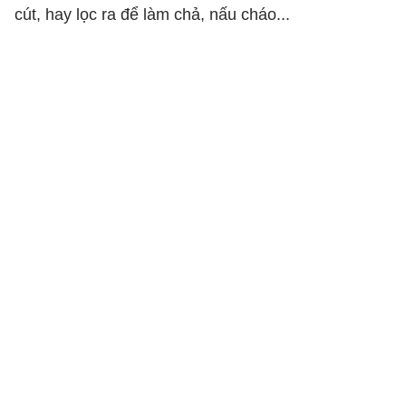
cút, hay lọc ra để làm chả, nấu cháo...