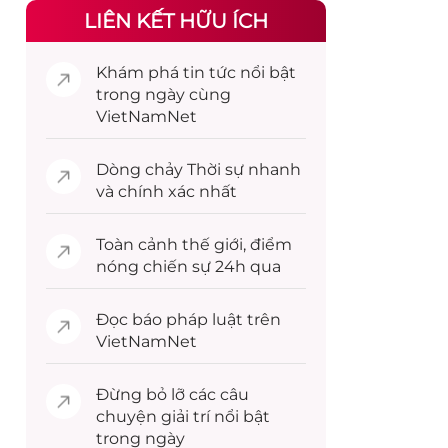
LIÊN KẾT HỮU ÍCH
Khám phá
tin tức
nổi bật
trong ngày cùng
VietNamNet
Dòng chảy
Thời sự
nhanh
và chính xác nhất
Toàn cảnh
thế giới
, điểm
nóng chiến sự 24h qua
Đọc
báo pháp luật
trên
VietNamNet
Đừng bỏ lỡ các câu
chuyện
giải trí
nổi bật
trong ngày