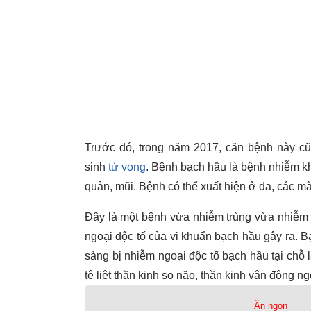
Trước đó, trong năm 2017, căn bệnh này c
sinh
tử vong
. Bệnh bạch hầu là bệnh nhiễm k
quản, mũi. Bệnh có thể xuất hiện ở da, các 
Đây là một bệnh vừa nhiễm trùng vừa nhiễm 
ngoại độc tố của vi khuẩn bạch hầu gây ra. B
sàng bị nhiễm ngoại độc tố bạch hầu tại chỗ l
tê liệt thần kinh sọ não, thần kinh vận động n
Ăn ngon