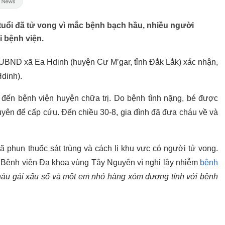
uổi đã tử vong vì mắc bệnh bạch hầu, nhiều người
 bệnh viện.
 UBND xã Ea Hdinh (huyện Cư M’gar, tỉnh Đắk Lắk) xác nhận,
dinh).
đến bệnh viện huyện chữa trị. Do bệnh tình nặng, bé được
ên để cấp cứu. Đến chiều 30-8, gia đình đã đưa cháu về và
ã phun thuốc sát trùng và cách li khu vực có người tử vong.
i Bệnh viện Đa khoa vùng Tây Nguyên vì nghi lây nhiễm
bệnh
 cháu gái xấu số và một em nhỏ hàng xóm dương tính với bệnh