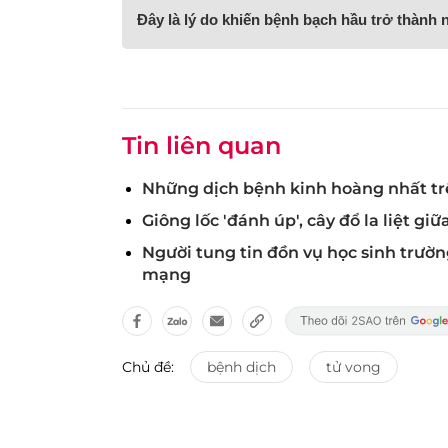
Đây là lý do khiến bệnh bạch hầu trở thành n
Tin liên quan
Những dịch bệnh kinh hoàng nhất trê
Giông lốc 'đánh úp', cây đổ la liệt g
Người tung tin đồn vụ học sinh trườn
mạng
Chủ đề:
bệnh dịch
tử vong