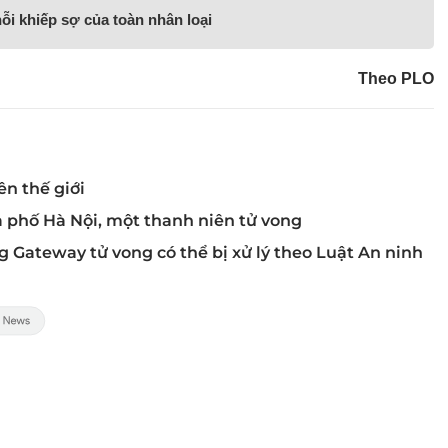
ỗi khiếp sợ của toàn nhân loại
Theo PLO
n thế giới
iữa phố Hà Nội, một thanh niên tử vong
g Gateway tử vong có thể bị xử lý theo Luật An ninh