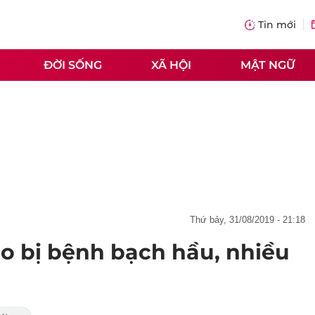
Tin mới
ĐỜI SỐNG
XÃ HỘI
MẬT NGỮ
thứ bảy, 31/08/2019 - 21:18
o bị bệnh bạch hầu, nhiều