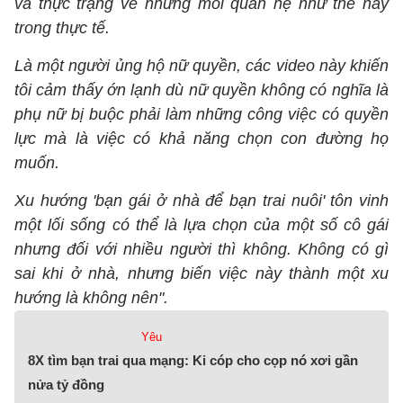
và thực trạng về những mối quan hệ như thế này
trong thực tế.
Là một người ủng hộ nữ quyền, các video này khiến
tôi cảm thấy ớn lạnh dù nữ quyền không có nghĩa là
phụ nữ bị buộc phải làm những công việc có quyền
lực mà là việc có khả năng chọn con đường họ
muốn.
Xu hướng 'bạn gái ở nhà để bạn trai nuôi' tôn vinh
một lối sống có thể là lựa chọn của một số cô gái
nhưng đối với nhiều người thì không. Không có gì
sai khi ở nhà, nhưng biến việc này thành một xu
hướng là không nên".
Yêu
8X tìm bạn trai qua mạng: Ki cóp cho cọp nó xơi gần
nửa tỷ đồng