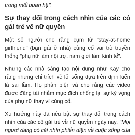
trong mối quan hệ".
Sự thay đổi trong cách nhìn của các cô
gái trẻ về nữ quyền
Một số người cho rằng cụm từ "stay-at-home
girlfriend" (bạn gái ở nhà) củng cố vai trò truyền
thống "phụ nữ làm nội trợ, nam giới làm kinh tế".
Nhưng các nhà sáng tạo nội dung như Kay cho
rằng những chỉ trích về lối sống dựa trên định kiến
là sai lầm. Họ phản biện và cho rằng các video
được đăng tải nhằm mục đích chống lại sự kỳ vọng
của phụ nữ thay vì củng cố.
Xu hướng này đã nêu bật sự thay đổi trong cách
nhìn của các cô gái trẻ về nữ quyền ngày nay. "
Mọi
người đang có cái nhìn phiến diện về cuộc sống của