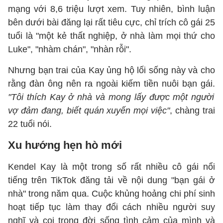
mạng với 8,6 triệu lượt xem. Tuy nhiên, bình luận
bên dưới bài đăng lại rất tiêu cực, chỉ trích cô gái 25
tuổi là "một kẻ thất nghiệp, ở nhà làm mọi thứ cho
Luke", "nhàm chán", "nhàn rỗi".
Nhưng bạn trai của Kay ủng hộ lối sống này và cho
rằng đàn ông nên ra ngoài kiếm tiền nuôi bạn gái.
"Tôi thích Kay ở nhà và mong lấy được một người
vợ đảm đang, biết quán xuyến mọi việc"
, chàng trai
22 tuổi nói.
Xu hướng hẹn hò mới
Kendel Kay là một trong số rất nhiều cô gái nổi
tiếng trên TikTok đăng tải về nội dung "bạn gái ở
nhà" trong năm qua. Cuộc khủng hoảng chi phí sinh
hoạt tiếp tục làm thay đổi cách nhiều người suy
nghĩ và coi trọng đời sống tình cảm của mình và