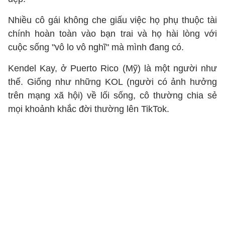
Nhiều cô gái không che giấu việc họ phụ thuộc tài
chính hoàn toàn vào bạn trai và họ hài lòng với
cuộc sống "vô lo vô nghĩ" mà mình đang có.
Kendel Kay, ở Puerto Rico (Mỹ) là một người như
thế. Giống như những KOL (người có ảnh hưởng
trên mạng xã hội) về lối sống, cô thường chia sẻ
mọi khoảnh khắc đời thường lên TikTok.