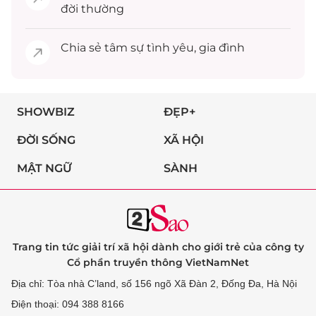
đời thường
Chia sẻ
tâm sự
tình yêu, gia đình
SHOWBIZ
ĐẸP+
ĐỜI SỐNG
XÃ HỘI
MẬT NGỮ
SÀNH
Trang tin tức giải trí xã hội dành cho giới trẻ của công ty
Cổ phần truyền thông VietNamNet
Địa chỉ: Tòa nhà C’land, số 156 ngõ Xã Đàn 2, Đống Đa, Hà Nội
Điện thoại: 094 388 8166