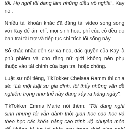
tôi. Họ nghĩ tôi đang làm những điều vô nghĩa
", Kay
nói.
Nhiều tài khoản khác đã đăng tải video song song
với Kay để ám chỉ, mọi sinh hoạt phí của cô đều do
bạn trai tài trợ và tiếp tục chỉ trích lối sống này.
Số khác nhắc đến sự xa hoa, đặc quyền của Kay là
phù phiếm và cho rằng nữ giới không nên phụ
thuộc vào tài chính của bạn trai hoặc chồng.
Luật sư nổi tiếng, TikTokker Chelsea Ramm thì chia
sẻ:
"Là một luật sư gia đình, tôi thấy những vấn đề
nghiêm trọng như thế này đang xảy ra hàng ngày".
TikTokker Emma Marie nói thêm:
"Tôi đang nghỉ
sinh nhưng tôi vẫn dành thời gian học cao học và
theo học các khóa nâng cao trình độ chuyên môn