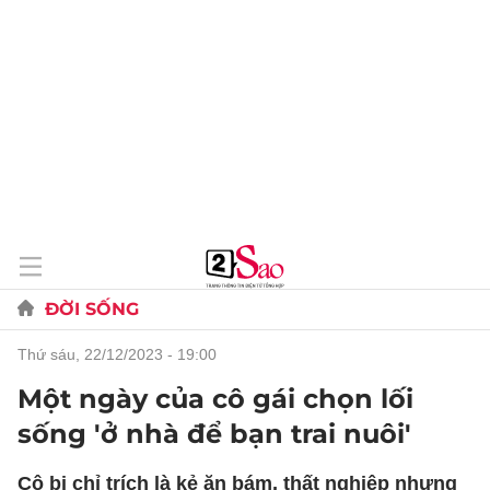
ĐỜI SỐNG
thứ sáu, 22/12/2023 - 19:00
Một ngày của cô gái chọn lối
sống 'ở nhà để bạn trai nuôi'
Cô bị chỉ trích là kẻ ăn bám, thất nghiệp nhưng