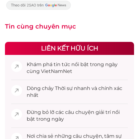
Tin cùng chuyên mục
LIÊN KẾT HỮU ÍCH
Khám phá
tin tức
nổi bật trong ngày
cùng VietNamNet
Dòng chảy
Thời sự
nhanh và chính xác
nhất
Đừng bỏ lỡ các câu chuyện
giải trí
nổi
bật trong ngày
Nơi chia sẻ những câu chuyện,
tâm sự