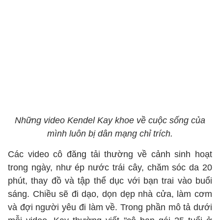
Những video Kendel Kay khoe về cuộc sống của
mình luôn bị dân mạng chỉ trích.
Các video cô đăng tải thường về cảnh sinh hoạt
trong ngày, như ép nước trái cây, chăm sóc da 20
phút, thay đồ và tập thể dục với bạn trai vào buổi
sáng. Chiều sẽ đi dạo, dọn dẹp nhà cửa, làm cơm
và đợi người yêu đi làm về. Trong phần mô tả dưới