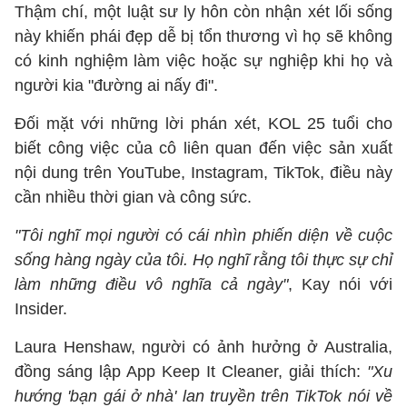
Thậm chí, một luật sư ly hôn còn nhận xét lối sống
này khiến phái đẹp dễ bị tổn thương vì họ sẽ không
có kinh nghiệm làm việc hoặc sự nghiệp khi họ và
người kia "đường ai nấy đi".
Đối mặt với những lời phán xét, KOL 25 tuổi cho
biết công việc của cô liên quan đến việc sản xuất
nội dung trên YouTube, Instagram, TikTok, điều này
cần nhiều thời gian và công sức.
"Tôi nghĩ mọi người có cái nhìn phiến diện về cuộc
sống hàng ngày của tôi. Họ nghĩ rằng tôi thực sự chỉ
làm những điều vô nghĩa cả ngày"
, Kay nói với
Insider.
Laura Henshaw, người có ảnh hưởng ở Australia,
đồng sáng lập App Keep It Cleaner, giải thích:
"Xu
hướng 'bạn gái ở nhà' lan truyền trên TikTok nói về