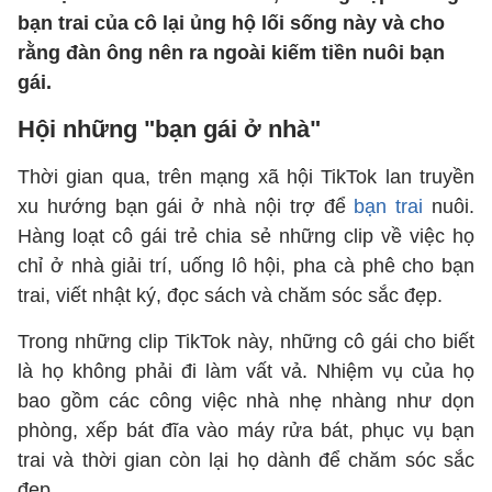
bạn trai của cô lại ủng hộ lối sống này và cho
rằng đàn ông nên ra ngoài kiếm tiền nuôi bạn
gái.
Hội những "bạn gái ở nhà"
Thời gian qua, trên mạng xã hội TikTok lan truyền
xu hướng bạn gái ở nhà nội trợ để
bạn trai
nuôi.
Hàng loạt cô gái trẻ chia sẻ những clip về việc họ
chỉ ở nhà giải trí, uống lô hội, pha cà phê cho bạn
trai, viết nhật ký, đọc sách và chăm sóc sắc đẹp.
Trong những clip TikTok này, những cô gái cho biết
là họ không phải đi làm vất vả. Nhiệm vụ của họ
bao gồm các công việc nhà nhẹ nhàng như dọn
phòng, xếp bát đĩa vào máy rửa bát, phục vụ bạn
trai và thời gian còn lại họ dành để chăm sóc sắc
đẹp.