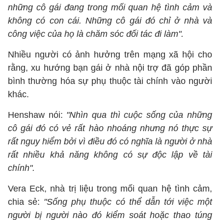
những cô gái đang trong mối quan hệ tình cảm và
không có con cái. Những cô gái đó chỉ ở nhà và
công việc của họ là chăm sóc đối tác đi làm".
Nhiều người có ảnh hưởng trên mạng xã hội cho
rằng, xu hướng bạn gái ở nhà nội trợ đã góp phần
bình thường hóa sự phụ thuộc tài chính vào người
khác.
Henshaw nói:
"Nhìn qua thì cuộc sống của những
cô gái đó có vẻ rất hào nhoáng nhưng nó thực sự
rất nguy hiểm bởi vì điều đó có nghĩa là người ở nhà
rất nhiều khả năng không có sự độc lập về tài
chính".
Vera Eck, nhà trị liệu trong mối quan hệ tình cảm,
chia sẻ:
"Sống phụ thuộc có thể dẫn tới việc một
người bị người nào đó kiểm soát hoặc thao túng