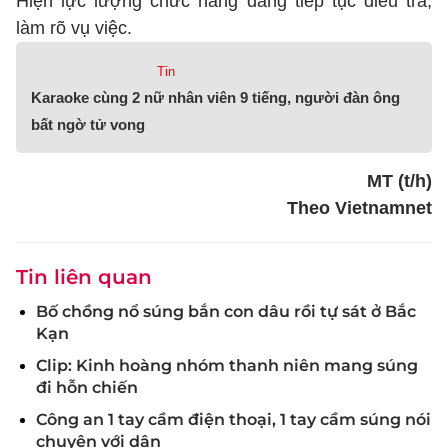
Hiện lực lượng chức năng đang tiếp tục điều tra,
làm rõ vụ việc.
Tin
Karaoke cùng 2 nữ nhân viên 9 tiếng, người đàn ông
bất ngờ tử vong
MT (t/h)
Theo Vietnamnet
Tin liên quan
Bố chồng nổ súng bắn con dâu rồi tự sát ở Bắc
Kạn
Clip: Kinh hoàng nhóm thanh niên mang súng
đi hỗn chiến
Công an 1 tay cầm điện thoại, 1 tay cầm súng nói
chuyện với dân