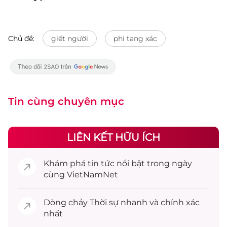
Chủ đề:
giết người
phi tang xác
Tin cùng chuyên mục
LIÊN KẾT HỮU ÍCH
Khám phá
tin tức
nổi bật trong ngày
cùng VietNamNet
Dòng chảy
Thời sự
nhanh và chính xác
nhất