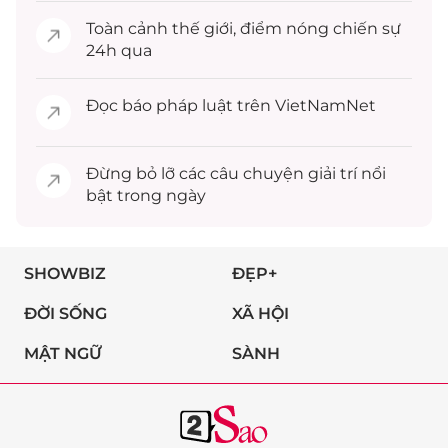
Toàn cảnh
thế giới
, điểm nóng chiến sự
24h qua
Đọc
báo pháp luật
trên VietNamNet
Đừng bỏ lỡ các câu chuyện
giải trí
nổi
bật trong ngày
SHOWBIZ
ĐẸP+
ĐỜI SỐNG
XÃ HỘI
MẬT NGỮ
SÀNH