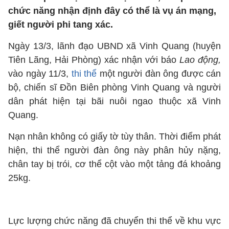
chức năng nhận định đây có thể là vụ án mạng,
giết người phi tang xác.
Ngày 13/3, lãnh đạo UBND xã Vinh Quang (huyện
Tiên Lãng, Hải Phòng) xác nhận với báo
Lao động,
vào ngày 11/3,
thi thể
một người đàn ông được cán
bộ, chiến sĩ Đồn Biên phòng Vinh Quang và người
dân phát hiện tại bãi nuôi ngao thuộc xã Vinh
Quang.
Nạn nhân không có giấy tờ tùy thân. Thời điểm phát
hiện, thi thể người đàn ông này phân hủy nặng,
chân tay bị trói, cơ thể cột vào một tảng đá khoảng
25kg.
Lực lượng chức năng đã chuyển thi thể về khu vực