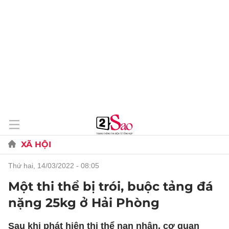
XÃ HỘI
thứ hai, 14/03/2022 - 08:05
Một thi thể bị trói, buộc tảng đá
nặng 25kg ở Hải Phòng
Sau khi phát hiện thi thể nạn nhân, cơ quan