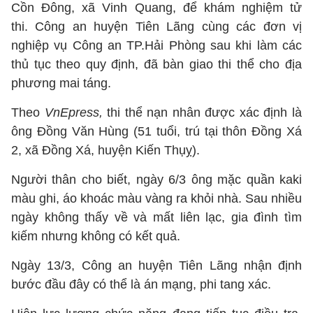
Cồn Đông, xã Vinh Quang, để khám nghiệm tử
thi. Công an huyện Tiên Lãng cùng các đơn vị
nghiệp vụ Công an TP.Hải Phòng sau khi làm các
thủ tục theo quy định, đã bàn giao thi thể cho địa
phương mai táng.
Theo
VnEpress,
thi thể nạn nhân được xác định là
ông Đồng Văn Hùng (51 tuổi, trú tại thôn Đồng Xá
2, xã Đồng Xá, huyện Kiến Thụỵ).
Người thân cho biết, ngày 6/3 ông mặc quần kaki
màu ghi, áo khoác màu vàng ra khỏi nhà. Sau nhiều
ngày không thấy về và mất liên lạc, gia đình tìm
kiếm nhưng không có kết quả.
Ngày 13/3, Công an huyện Tiên Lãng nhận định
bước đầu đây có thể là án mạng, phi tang xác.