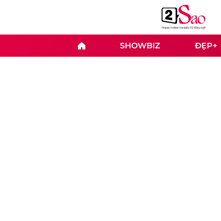
SHOWBIZ
ĐẸP+