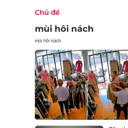
Chủ đề
mùi hôi nách
mùi hôi nách